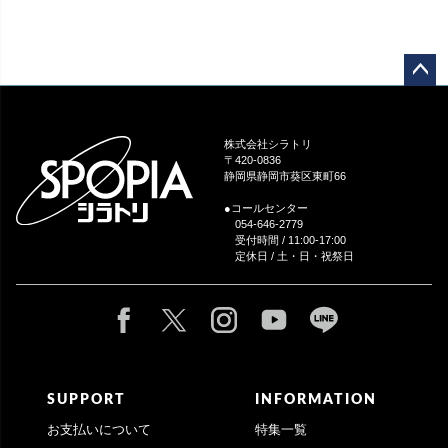
ペー
ジト
ップ
株式会社シラトリ
へ
〒420-0836
静岡県静岡市葵区東町66
●コールセンター
054-646-2779
受付時間 / 11:00-17:00
定休日 / 土・日・祝祭日
SUPPORT
INFORMATION
お支払いについて
特集一覧