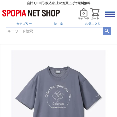
合計3,000円(税込)以上のお買上げで送料無料
カテゴリー
特 集
お気に入り