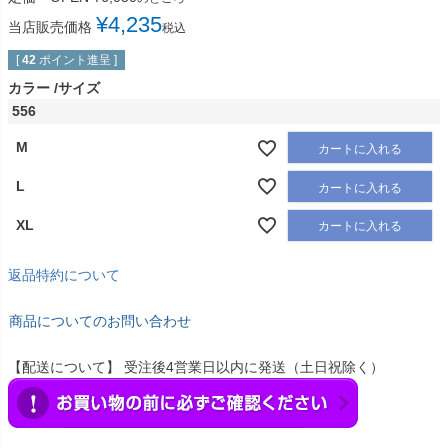
¥
4,235
当店販売価格
税込
[
42
ポイント進呈 ]
カラー
サイズ
556
M
カートに入れる
L
カートに入れる
XL
カートに入れる
返品特約について
商品についてのお問い合わせ
【配送について】 受注後4営業日以内に発送（土日祝除く）