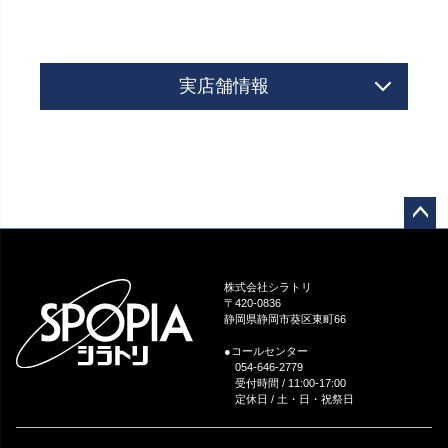
実店舗情報
ペー
ジト
ップ
株式会社シラトリ
へ
〒420-0836
静岡県静岡市葵区東町66
●コールセンター
054-646-2779
受付時間 / 11:00-17:00
定休日 / 土・日・祝祭日