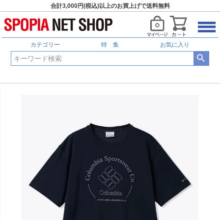
合計3,000円(税込)以上のお買上げで送料無料
カテゴリー
特 集
お気に入り