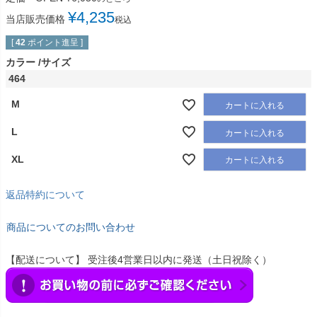
¥
4,235
当店販売価格
税込
[
42
ポイント進呈 ]
カラー
サイズ
464
M
カートに入れる
L
カートに入れる
XL
カートに入れる
返品特約について
商品についてのお問い合わせ
【配送について】 受注後4営業日以内に発送（土日祝除く）