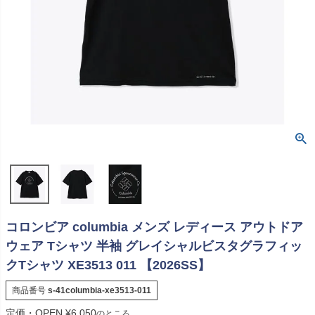
コロンビア columbia メンズ レディース アウトドア
ウェア Tシャツ 半袖 グレイシャルビスタグラフィッ
クTシャツ XE3513 011 【2026SS】
商品番号
s-41columbia-xe3513-011
定価・OPEN
¥
6,050
のところ