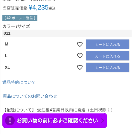
¥
4,235
当店販売価格
税込
[
42
ポイント進呈 ]
カラー
サイズ
011
M
カートに入れる
L
カートに入れる
XL
カートに入れる
返品特約について
商品についてのお問い合わせ
【配送について】 受注後4営業日以内に発送（土日祝除く）