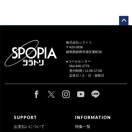
ペー
ジト
ップ
株式会社シラトリ
へ
〒420-0836
静岡県静岡市葵区東町66
●コールセンター
054-646-2779
受付時間 / 11:00-17:00
定休日 / 土・日・祝祭日
SUPPORT
INFORMATION
お支払いについて
特集一覧