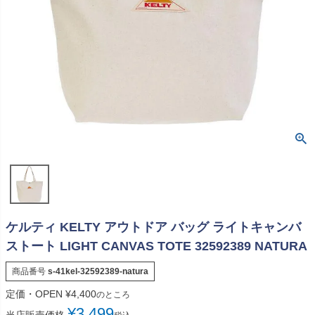
ケルティ KELTY アウトドア バッグ ライトキャンバ
ストート LIGHT CANVAS TOTE 32592389 NATURA
商品番号
s-41kel-32592389-natura
定価・OPEN
¥
4,400
のところ
¥
3,499