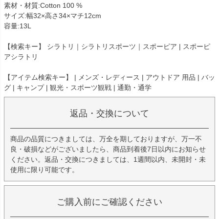
素材・材質:Cotton 100 %
サイズ:幅32×高さ34×マチ12cm
容量:13L
【検索キー】 シラトリ｜シラトリスポーツ｜スポーピア | スポーピ
アシラトリ
【アイテム検索キー】 | メンズ・レディース | アウトドア 用品 | バッ
グ | キャンプ | 観光・スポーツ観戦 | 通勤・通学
返品・交換について
商品の品質につきましては、万全を期しておりますが、万一不
良・破損などがございましたら、商品到着後7日以内にお知らせ
ください。返品・交換につきましては、1週間以内、未開封・未
使用に限り可能です。
ご購入前にご確認ください