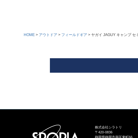
HOME
アウトドア
フィールドギア
ヤガイ JAGUY キャンプ 
株式会社シラトリ
〒420-0836
静岡県静岡市葵区東町66