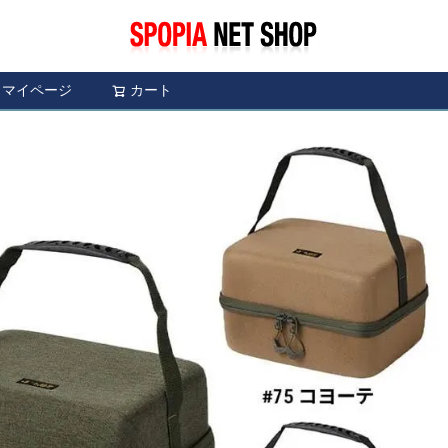
マイページ
カート
検索