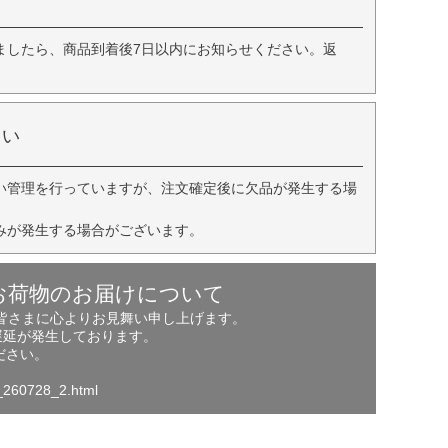
ましたら、商品到着後7日以内にお知らせください。返
さい
い管理を行っていますが、注文確定後に欠品が発生する場
みが発生する場合がございます。
お荷物のお届けについて
の皆さまに心よりお見舞い申し上げます。
遅延が発生しております。
ださい。
o_260728_2.html