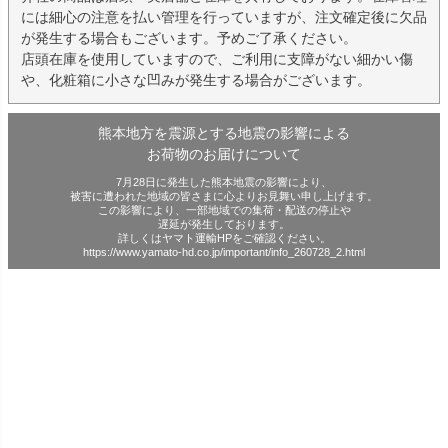
には細心の注意を払い管理を行っていますが、注文確定後に欠品
が発生する場合もございます。予めご了承ください。
店頭在庫を使用していますので、ご利用に支障がない細かい傷
や、化粧箱に小さな凹みが発生する場合がございます。
熊本地方を震源とする地震の影響による
お荷物のお届けについて
7月28日に発生した熊本地震の影響により、
被害に遭われた地域の皆さまに心よりお見舞い申し上げます。
この影響により、一部地域での集荷・配送の停止や
遅延が発生しております。
詳しくはヤマト運輸HPをご確認ください。
https://www.yamato-hd.co.jp/important/info_260728_2.html