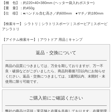
【梱 包】：約220×40×380mm (ヘッター袋入れポスター)
【重 量】：約450g
【仕 様】：●ハンドル含む高さ／約600mm ●マチ／約180mm
【検索キー】 シラトリ｜シラトリスポーツ｜スポーピア | スポーピ
アシラトリ
【アイテム検索キー】 | アウトドア 用品 | キャンプ
返品・交換について
商品の品質につきましては、万全を期しておりますが、万一不
良・破損などがございましたら、商品到着後7日以内にお知らせ
ください。返品・交換につきましては、1週間以内、未開封・未
使用に限り可能です。
ご購入前にご確認ください
弊社の商品は店頭・実店舗と在庫を共有しております。在庫管理