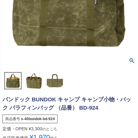
バンドック BUNDOK キャンプ キャンプ小物・バッ
ク パラフィンバッグ （品番） BD-924
商品番号
s-40bundok-bd-924
定価・OPEN
¥
3,300
のところ
¥
1,970