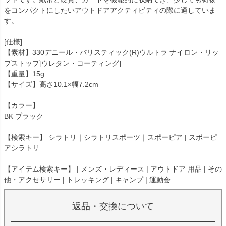
をコンパクトにしたいアウトドアアクティビティの際に適していま
す。
[仕様]
【素材】330デニール・バリスティック(R)ウルトラ ナイロン・リッ
プストップ[ウレタン・コーティング]
【重量】15g
【サイズ】高さ10.1×幅7.2cm
【カラー】
BK ブラック
【検索キー】 シラトリ｜シラトリスポーツ｜スポーピア | スポーピ
アシラトリ
【アイテム検索キー】 | メンズ・レディース | アウトドア 用品 | その
他・アクセサリー | トレッキング | キャンプ | 運動会
返品・交換について