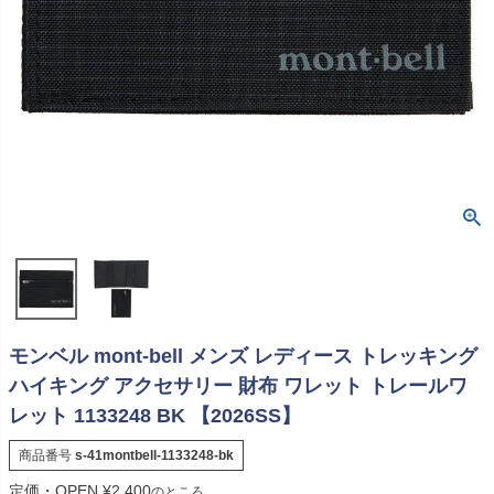
モンベル mont-bell メンズ レディース トレッキング
ハイキング アクセサリー 財布 ワレット トレールワ
レット 1133248 BK 【2026SS】
商品番号
s-41montbell-1133248-bk
定価・OPEN
¥
2,400
のところ