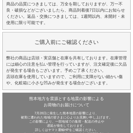
商品の品質につきましては、万全を期しておりますが、万一不
良・破損などがございましたら、商品到着後7日以内にお知らせ
ください。返品・交換につきましては、1週間以内、未開封・未
使用に限り可能です。
ご購入前にご確認ください
弊社の商品は店頭・実店舗と在庫を共有しております。在庫管理
には細心の注意を払い管理を行っていますが、注文確定後に欠品
が発生する場合もございます。予めご了承ください。
店頭在庫を使用していますので、ご利用に支障がない細かい傷
や、化粧箱に小さな凹みが発生する場合がございます。
熊本地方を震源とする地震の影響による
お荷物のお届けについて
7月28日に発生した熊本地震の影響により、
被害に遭われた地域の皆さまに心よりお見舞い申し上げます。
この影響により、一部地域での集荷・配送の停止や
遅延が発生しております。
詳しくはヤマト運輸HPをご確認ください。