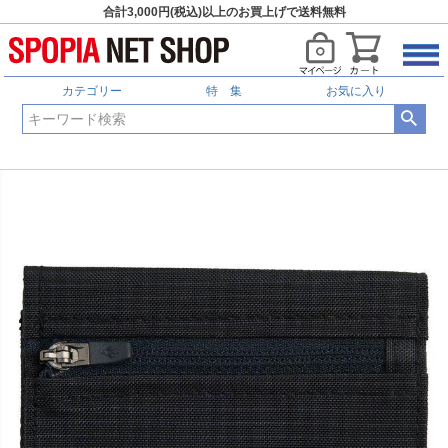
合計3,000円(税込)以上のお買上げで送料無料
カテゴリー
特 集
お気に入り