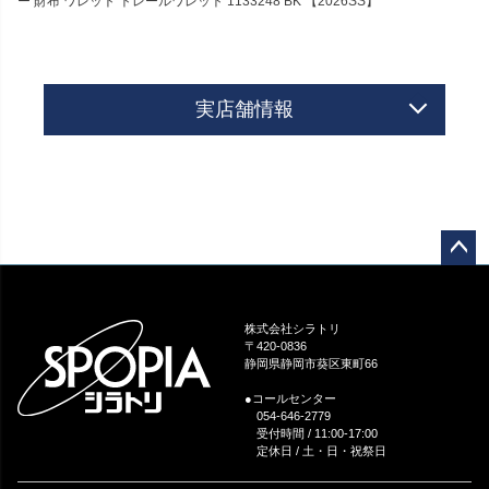
ー 財布 ワレット トレールワレット 1133248 BK 【2026SS】
実店舗情報
ペー
ジト
ップ
株式会社シラトリ
へ
〒420-0836
静岡県静岡市葵区東町66
●コールセンター
054-646-2779
受付時間 / 11:00-17:00
定休日 / 土・日・祝祭日