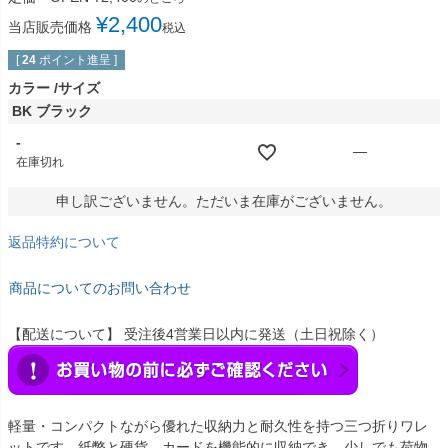
¥
2,400
当店販売価格
税込
[
24
ポイント進呈 ]
カラー
サイズ
BK ブラック
-
—
在庫切れ
申し訳ございません。ただいま在庫がございません。
返品特約について
商品についてのお問い合わせ
【配送について】 受注後4営業日以内に発送（土日祝除く）
軽量・コンパクトながら優れた収納力と耐久性を持つ三つ折りワレ
ットです。紙幣と硬貨、カードを機能的に収納でき、少しでも荷物