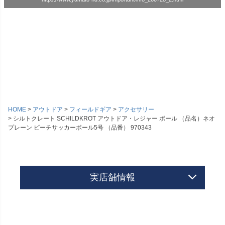
HOME
アウトドア
フィールドギア
アクセサリー
シルトクレート SCHILDKROT アウトドア・レジャー ボール （品名）ネオ
プレーン ビーチサッカーボール5号 （品番） 970343
実店舗情報