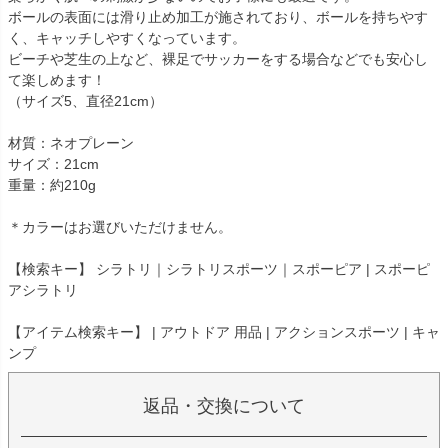
ボールの表面には滑り止め加工が施されており、ボールを持ちやす
く、キャッチしやすくなっています。
ビーチや芝生の上など、裸足でサッカーをする場合などでも安心し
て楽しめます！
（サイズ5、直径21cm）
材質：ネオプレーン
サイズ：21cm
重量：約210g
＊カラーはお選びいただけません。
【検索キー】 シラトリ｜シラトリスポーツ｜スポーピア | スポーピ
アシラトリ
【アイテム検索キー】 | アウトドア 用品 | アクションスポーツ | キャ
ンプ
返品・交換について