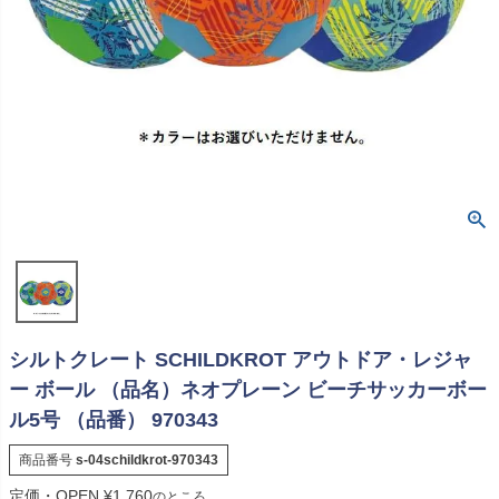
シルトクレート SCHILDKROT アウトドア・レジャ
ー ボール （品名）ネオプレーン ビーチサッカーボー
ル5号 （品番） 970343
商品番号
s-04schildkrot-970343
定価・OPEN
¥
1,760
のところ