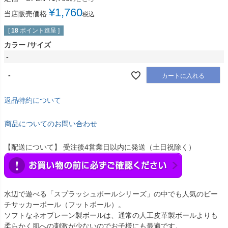
¥
1,760
当店販売価格
税込
[
18
ポイント進呈 ]
カラー
サイズ
-
-
カートに入れる
返品特約について
商品についてのお問い合わせ
【配送について】 受注後4営業日以内に発送（土日祝除く）
水辺で遊べる「スプラッシュボールシリーズ」の中でも人気のビー
チサッカーボール（フットボール）。
ソフトなネオプレーン製ボールは、通常の人工皮革製ボールよりも
柔らかく肌への刺激が少ないのでお子様にも最適です。