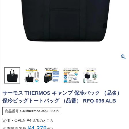
サーモス THERMOS キャンプ 保冷バック （品名）
保冷ビッグトートバッグ （品番） RFQ-036 ALB
商品番号
s-40thermos-rfq-036alb
定価・OPEN
¥
4,378
のところ
¥
4,378