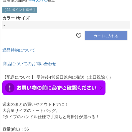
当店販売価格
税込
[
44
ポイント進呈 ]
カラー
サイズ
-
-
カートに入れる
返品特約について
商品についてのお問い合わせ
【配送について】 受注後4営業日以内に発送（土日祝除く）
週末のまとめ買いやアウトドアに！
大容量サイズのトートバッグ。
2タイプのハンドル仕様で手持ちと肩掛けが選べる！
容量(約L)：36