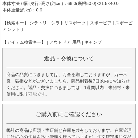
本体寸法 / 幅×奥行×高さ(約cm)：68.0(底幅50.0)×21.5×40.0
本体重量(約kg)：0.6
【検索キー】 シラトリ｜シラトリスポーツ｜スポーピア | スポーピ
アシラトリ
【アイテム検索キー】 | アウトドア 用品 | キャンプ
返品・交換について
商品の品質につきましては、万全を期しておりますが、万一不
良・破損などがございましたら、商品到着後7日以内にお知らせ
ください。返品・交換につきましては、1週間以内、未開封・未
使用に限り可能です。
ご購入前にご確認ください
弊社の商品は店頭・実店舗と在庫を共有しております。在庫管理
には細心の注意を払い管理を行っていますが、注文確定後に欠品