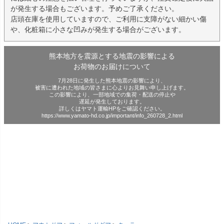
が発生する場合もございます。予めご了承ください。
店頭在庫を使用していますので、ご利用に支障がない細かい傷
や、化粧箱に小さな凹みが発生する場合がございます。
熊本地方を震源とする地震の影響による
お荷物のお届けについて
7月28日に発生した熊本地震の影響により、
被害に遭われた地域の皆さまに心よりお見舞い申し上げます。
この影響により、一部地域での集荷・配送の停止や
遅延が発生しております。
詳しくはヤマト運輸HPをご確認ください。
https://www.yamato-hd.co.jp/important/info_260728_2.html