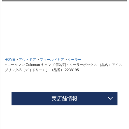
HOME
アウトドア
フィールドギア
クーラー
コールマン Coleman キャンプ 保冷剤・クーラーボックス （品名）アイス
ブリック/S（デイドリーム） （品番） 2238195
実店舗情報