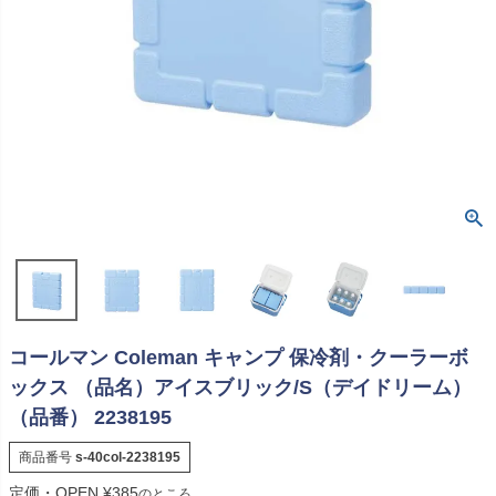
コールマン Coleman キャンプ 保冷剤・クーラーボ
ックス （品名）アイスブリック/S（デイドリーム）
（品番） 2238195
商品番号
s-40col-2238195
定価・OPEN
¥
385
のところ