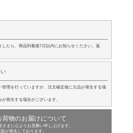
ましたら、商品到着後7日以内にお知らせください。返
さい
い管理を行っていますが、注文確定後に欠品が発生する場
みが発生する場合がございます。
お荷物のお届けについて
の皆さまに心よりお見舞い申し上げます。
遅延が発生しております。