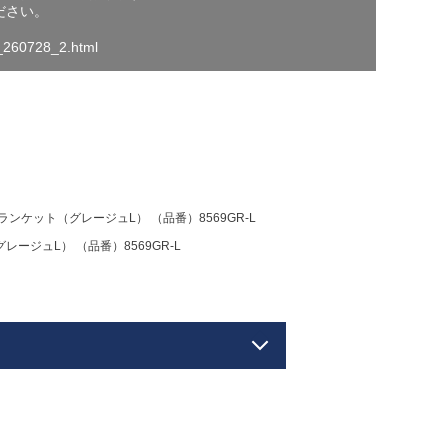
ださい。
o_260728_2.html
ンケット（グレージュL） （品番）8569GR-L
ージュL） （品番）8569GR-L