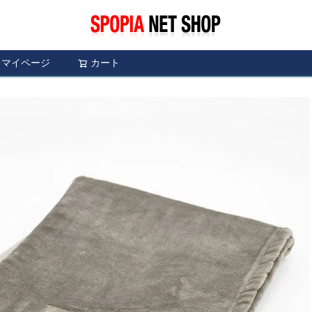
マイページ
カート
検索