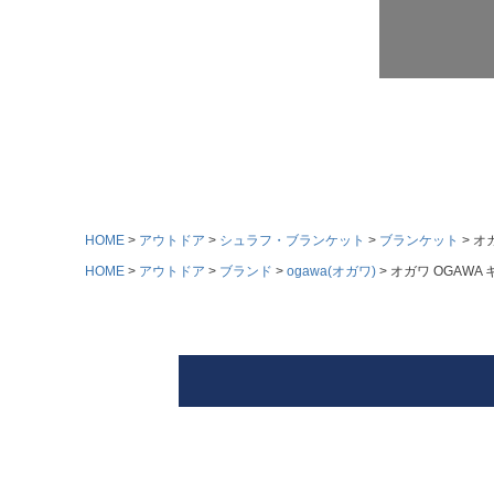
HOME
アウトドア
シュラフ・ブランケット
ブランケット
オ
HOME
アウトドア
ブランド
ogawa(オガワ)
オガワ OGAW