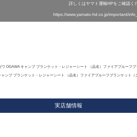
詳しくはヤマト運輸HPをご確認く
https://www.yamato-hd.co.jp/important/inf
ガワ OGAWA キャンプ ブランケット・レジャーシート （品名）ファイアプルーフブラ
A キャンプ ブランケット・レジャーシート （品名）ファイアプルーフブランケット（グレ
実店舗情報