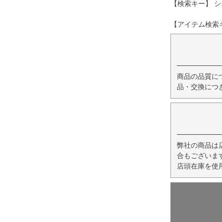
【検索キー】 シ
【アイテム検索キー
商品の品質に
品・交換につ
弊社の商品は
合もございま
店頭在庫を使