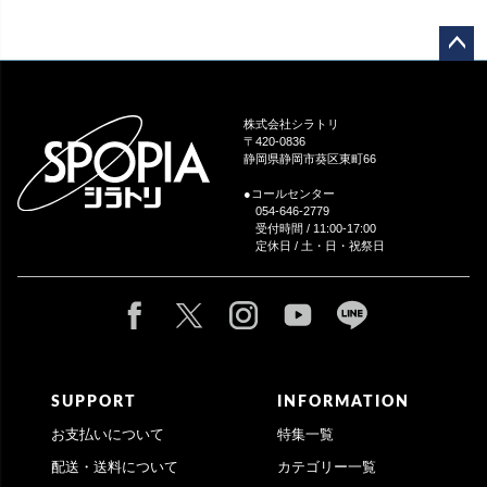
ペー
ジト
ップ
株式会社シラトリ
へ
〒420-0836
静岡県静岡市葵区東町66
●コールセンター
054-646-2779
受付時間 / 11:00-17:00
定休日 / 土・日・祝祭日
SUPPORT
INFORMATION
お支払いについて
特集一覧
配送・送料について
カテゴリー一覧