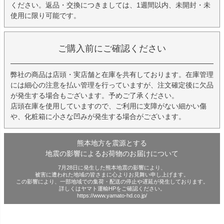
ください。返品・交換につきましては、1週間以内、未開封・未
使用に限り可能です。
ご購入前にご確認ください
弊社の商品は店頭・実店舗と在庫を共有しております。在庫管理
には細心の注意を払い管理を行っていますが、注文確定後に欠品
が発生する場合もございます。予めご了承ください。
店頭在庫を使用していますので、ご利用に支障がない細かい傷
や、化粧箱に小さな凹みが発生する場合がございます。
熊本地方を震源とする
地震の影響によるお荷物のお届けについて
7月28日に発生した熊本地震の影響により、
被害に遭われた地域の皆さまに心よりお見舞い申し上げます。
この影響により、一部地域での集荷・配送の停止や遅延が発生しております。
詳しくはヤマト運輸HPをご確認ください。
https://www.yamato-hd.co.jp/