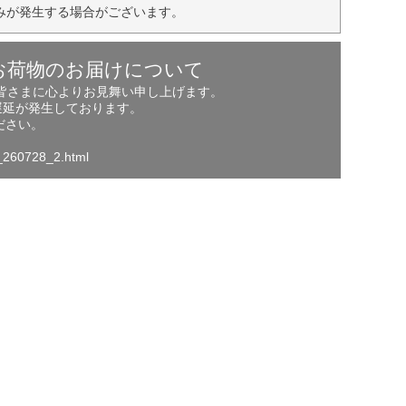
みが発生する場合がございます。
お荷物のお届けについて
の皆さまに心よりお見舞い申し上げます。
遅延が発生しております。
ださい。
o_260728_2.html