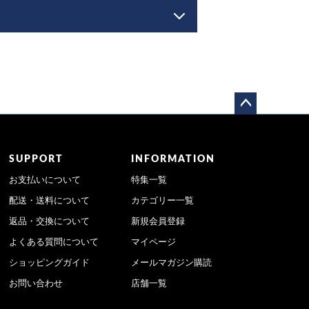
ペー
ジト
ップ
SUPPORT
INFORMATION
へ
お支払いについて
特集一覧
配送・送料について
カテゴリー一覧
返品・交換について
新規会員登録
よくある質問について
マイページ
ショッピングガイド
メールマガジン購読
お問い合わせ
店舗一覧