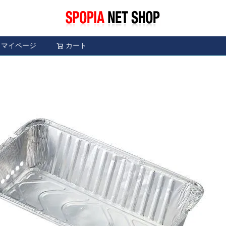
マイページ
カート
検索