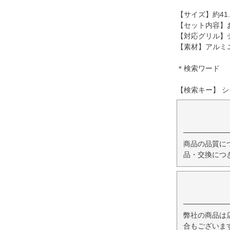
【サイズ】約41.5×
【セット内容】お
【対応グリル】
【素材】アルミ
＊検索ワード 
【検索キー】 シ
商品の品質に
品・交換につ
弊社の商品は
合もございま