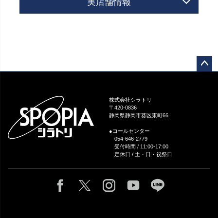
実店舗情報
ペー
ジト
ップ
株式会社シラトリ
へ
〒420-0836
静岡県静岡市葵区東町66
●コールセンター
054-646-2779
受付時間 / 11:00-17:00
定休日 / 土・日・祝祭日