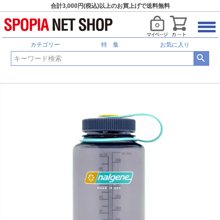
合計3,000円(税込)以上のお買上げで送料無料
カテゴリー
特 集
お気に入り