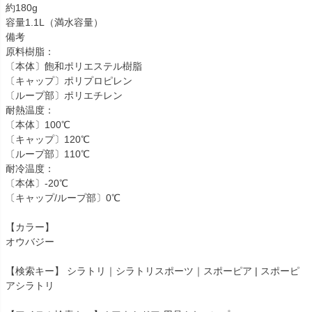
約180g
容量1.1L（満水容量）
備考
原料樹脂：
〔本体〕飽和ポリエステル樹脂
〔キャップ〕ポリプロピレン
〔ループ部〕ポリエチレン
耐熱温度：
〔本体〕100℃
〔キャップ〕120℃
〔ループ部〕110℃
耐冷温度：
〔本体〕-20℃
〔キャップ/ループ部〕0℃
【カラー】
オウバジー
【検索キー】 シラトリ｜シラトリスポーツ｜スポーピア | スポーピ
アシラトリ