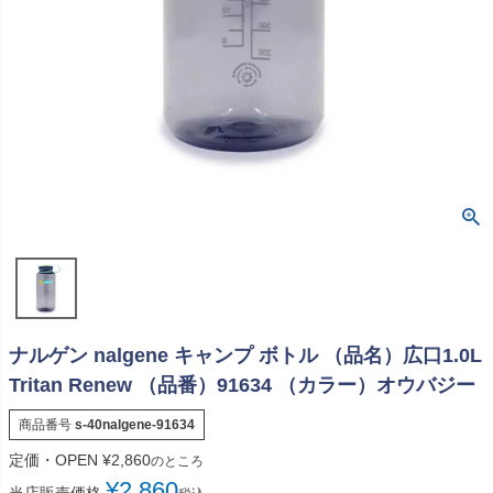
ナルゲン nalgene キャンプ ボトル （品名）広口1.0L
Tritan Renew （品番）91634 （カラー）オウバジー
商品番号
s-40nalgene-91634
定価・OPEN
¥
2,860
のところ
¥
2,860