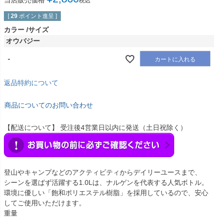
当店販売価格
税込
[
29
ポイント進呈 ]
カラー
サイズ
オウバジー
-
カートに入れる
返品特約について
商品についてのお問い合わせ
【配送について】 受注後4営業日以内に発送（土日祝除く）
登山やキャンプなどのアクティビティからデイリーユースまで、
シーンを選ばず活躍する1.0Lは、ナルゲンを代表する人気ボトル。
環境に優しい「飽和ポリエステル樹脂」を採用しているので、安心
してご使用いただけます。
重量