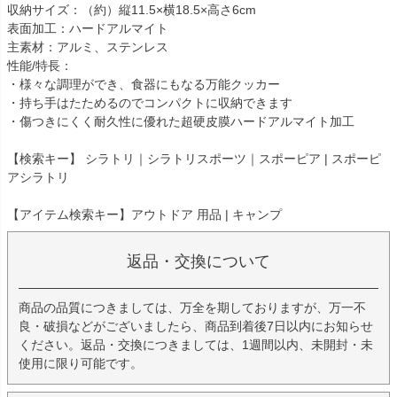
収納サイズ：（約）縦11.5×横18.5×高さ6cm
表面加工：ハードアルマイト
主素材：アルミ、ステンレス
性能/特長：
・様々な調理ができ、食器にもなる万能クッカー
・持ち手はたためるのでコンパクトに収納できます
・傷つきにくく耐久性に優れた超硬皮膜ハードアルマイト加工
【検索キー】 シラトリ｜シラトリスポーツ｜スポーピア | スポーピ
アシラトリ
【アイテム検索キー】アウトドア 用品 | キャンプ
返品・交換について
商品の品質につきましては、万全を期しておりますが、万一不
良・破損などがございましたら、商品到着後7日以内にお知らせ
ください。返品・交換につきましては、1週間以内、未開封・未
使用に限り可能です。