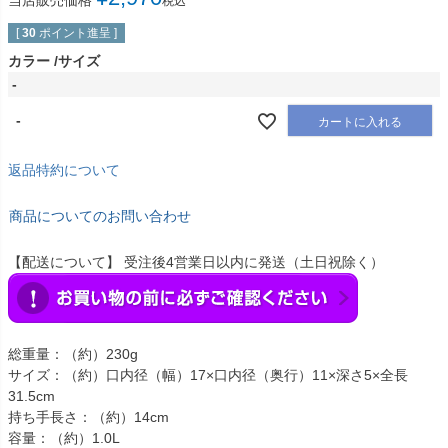
当店販売価格
税込
[
30
ポイント進呈 ]
カラー
サイズ
-
-
カートに入れる
返品特約について
商品についてのお問い合わせ
【配送について】 受注後4営業日以内に発送（土日祝除く）
総重量：（約）230g
サイズ：（約）口内径（幅）17×口内径（奥行）11×深さ5×全長
31.5cm
持ち手長さ：（約）14cm
容量：（約）1.0L