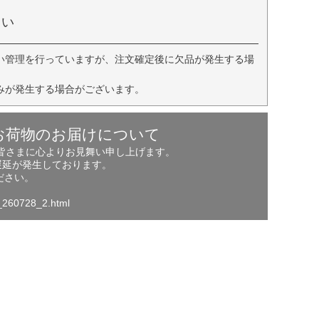
さい
い管理を行っていますが、注文確定後に欠品が発生する場
みが発生する場合がございます。
お荷物のお届けについて
の皆さまに心よりお見舞い申し上げます。
遅延が発生しております。
ださい。
o_260728_2.html