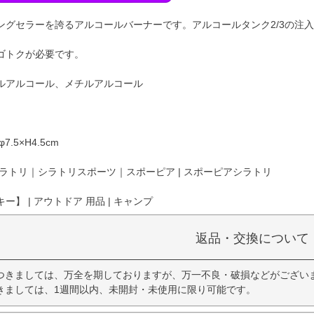
ングセラーを誇るアルコールバーナーです。アルコールタンク2/3の注
ゴトクが必要です。
ルアルコール、メチルアルコール
.5×H4.5cm
ラトリ｜シラトリスポーツ｜スポーピア | スポーピアシラトリ
】 | アウトドア 用品 | キャンプ
返品・交換について
つきましては、万全を期しておりますが、万一不良・破損などがござい
きましては、1週間以内、未開封・未使用に限り可能です。