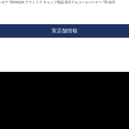
ギア TRANGIA アウトドア キャンプ用品 B25アルコールバーナー TR-B25
実店舗情報