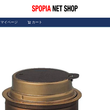
マイページ
カート
検索