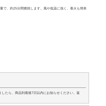
入量で、約25分間燃焼します。風や低温に強く、着火も簡単
ましたら、商品到着後7日以内にお知らせください。返