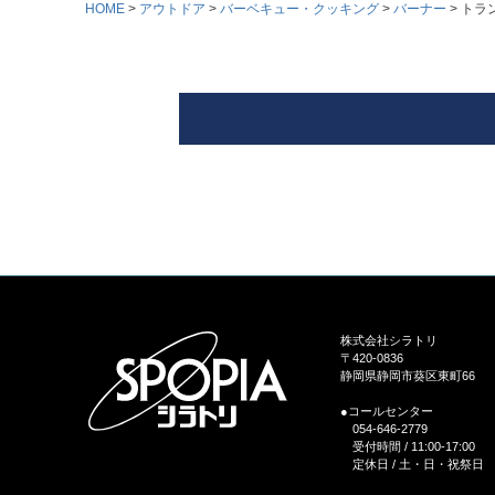
HOME
アウトドア
バーベキュー・クッキング
バーナー
トラン
株式会社シラトリ
〒420-0836
静岡県静岡市葵区東町66
●コールセンター
054-646-2779
受付時間 / 11:00-17:00
定休日 / 土・日・祝祭日