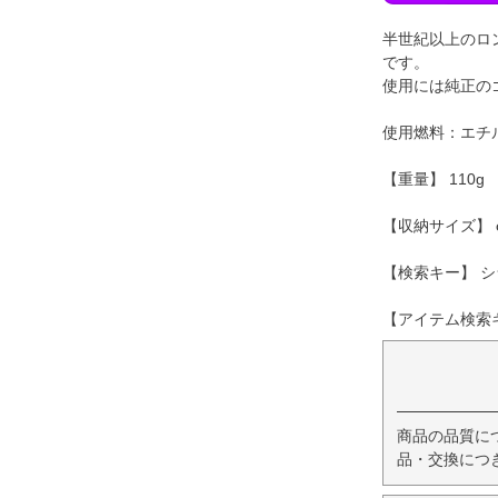
半世紀以上のロ
です。
使用には純正の
使用燃料：エチ
【重量】 110g
【収納サイズ】 φ7
【検索キー】 シ
【アイテム検索キー
商品の品質に
品・交換につ