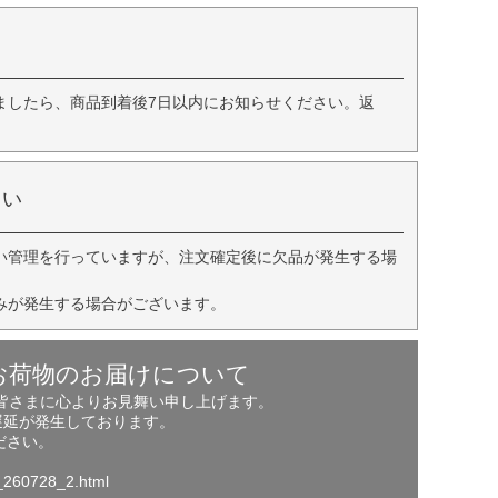
ましたら、商品到着後7日以内にお知らせください。返
さい
い管理を行っていますが、注文確定後に欠品が発生する場
みが発生する場合がございます。
お荷物のお届けについて
の皆さまに心よりお見舞い申し上げます。
遅延が発生しております。
ださい。
o_260728_2.html