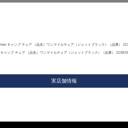
eman キャンプ チェア （品名）ワンマイルチェア（ジェットブラック）（品番） 223
an キャンプ チェア （品名）ワンマイルチェア（ジェットブラック）（品番） 223833
実店舗情報