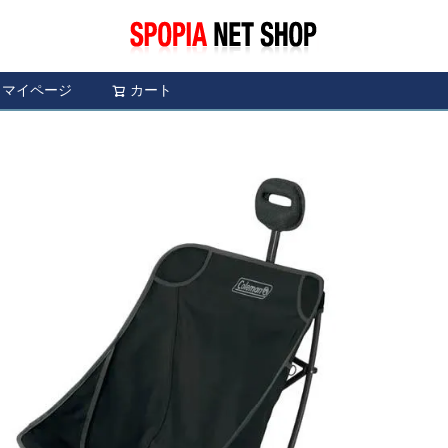
マイページ
カート
検索