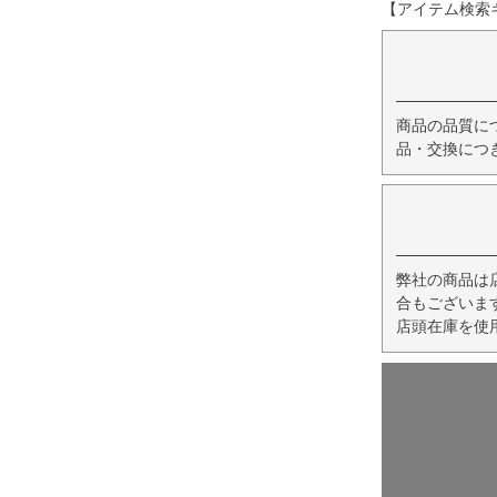
【アイテム検索キー
商品の品質に
品・交換につ
弊社の商品は
合もございま
店頭在庫を使