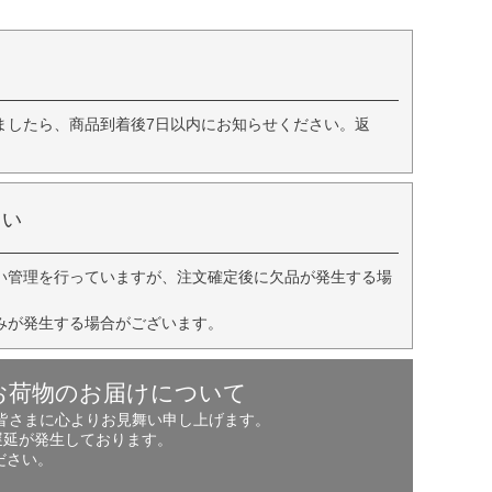
ましたら、商品到着後7日以内にお知らせください。返
さい
い管理を行っていますが、注文確定後に欠品が発生する場
みが発生する場合がございます。
お荷物のお届けについて
の皆さまに心よりお見舞い申し上げます。
遅延が発生しております。
ださい。