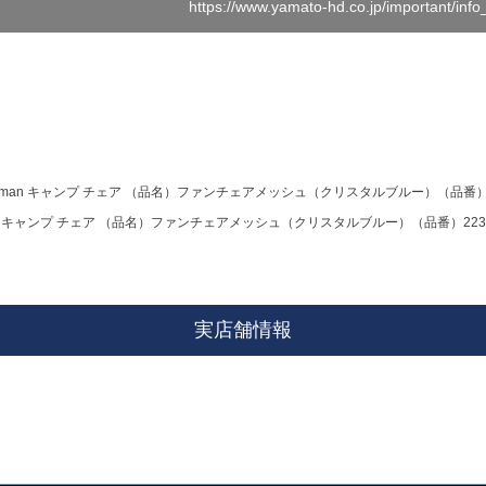
https://www.yamato-hd.co.jp/important/inf
leman キャンプ チェア （品名）ファンチェアメッシュ（クリスタルブルー）（品番）2
an キャンプ チェア （品名）ファンチェアメッシュ（クリスタルブルー）（品番）2238
実店舗情報