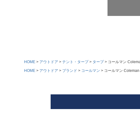
HOME
アウトドア
テント・タープ
タープ
コールマン Cole
HOME
アウトドア
ブランド
コールマン
コールマン Colem