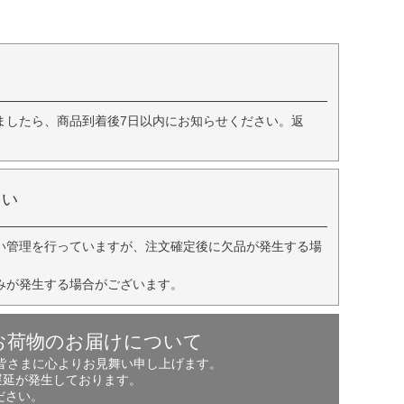
ましたら、商品到着後7日以内にお知らせください。返
さい
い管理を行っていますが、注文確定後に欠品が発生する場
みが発生する場合がございます。
お荷物のお届けについて
の皆さまに心よりお見舞い申し上げます。
遅延が発生しております。
ださい。