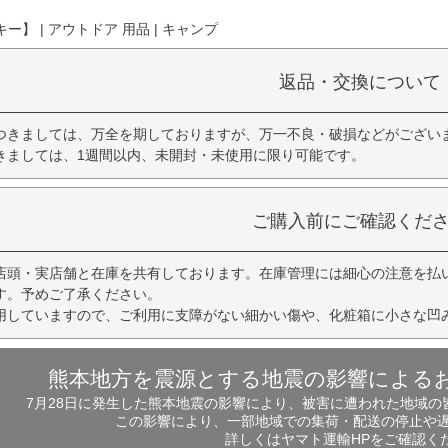
】 | アウトドア 用品 | キャンプ
返品・交換について
つきましては、万全を期しておりますが、万一不良・破損などがござい
きましては、1週間以内、未開封・未使用に限り可能です。
ご購入前にご確認くだ
店頭・実店舗と在庫を共有しております。在庫管理には細心の注意を払
す。予めご了承ください。
用していますので、ご利用に支障がない細かい傷や、化粧箱に小さな凹
熊本地方を震源とする地震の影響による
7月28日に発生した熊本地震の影響により、被害に遭われた地域
この影響により、一部地域での集荷・配送の停止や
詳しくはヤマト運輸HPをご確認く