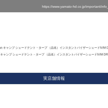
https://www.yamato-hd.co.jp/important/inf
man キャンプ シェードテント・タープ （品名）インスタントバイザーシェードIV/M DR
an キャンプ シェードテント・タープ （品名）インスタントバイザーシェードIV/M DR（
実店舗情報