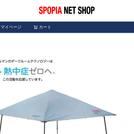
マイページ
カート
検索