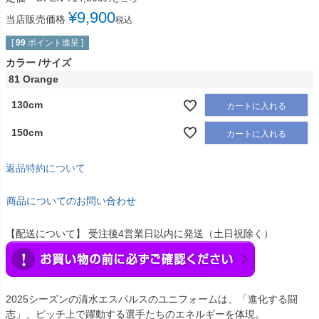
¥
9,900
当店販売価格
税込
[
99
ポイント進呈 ]
カラー
サイズ
81 Orange
130cm
カートに入れる
150cm
カートに入れる
返品特約について
商品についてのお問い合わせ
【配送について】 受注後4営業日以内に発送（土日祝除く）
2025シーズンの清水エスパルスのユニフォームは、「進化する闘
志」、ピッチ上で躍動する選手たちのエネルギーを体現。