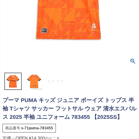
プーマ PUMA キッズ ジュニア ボーイズ トップス 半
袖 Tシャツ サッカー フットサル ウェア 清水エスパル
ス 2025 半袖 ユニフォーム 783455 【2025SS】
商品番号
s-71puma-783455
定価・OPEN
¥
14,300
のところ