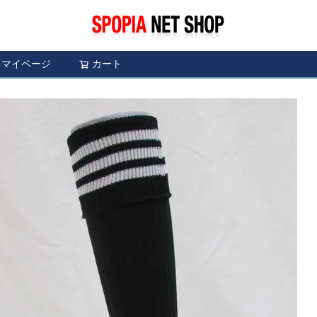
マイページ
カート
検索