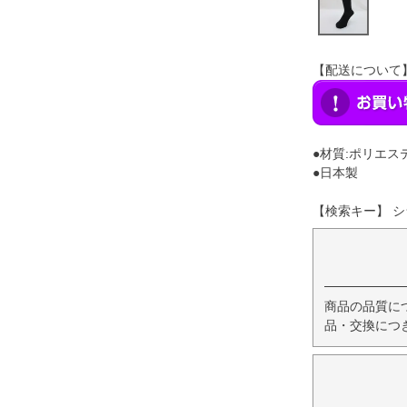
【配送について
●材質:ポリエ
●日本製
【検索キー】 シ
商品の品質に
品・交換につ