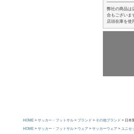
弊社の商品は
合もございま
店頭在庫を使
HOME
サッカー・フットサル
ブランド
その他ブランド
日本製
HOME
サッカー・フットサル
ウェア
サッカーウェア
ユニセ