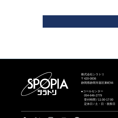
株式会社シラトリ
〒420-0836
静岡県静岡市葵区東町66
●コールセンター
054-646-2779
受付時間 / 11:00-17:00
定休日 / 土・日・祝祭日