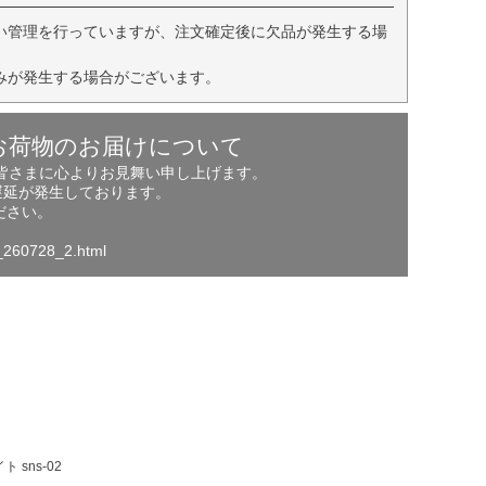
い管理を行っていますが、注文確定後に欠品が発生する場
みが発生する場合がございます。
お荷物のお届けについて
の皆さまに心よりお見舞い申し上げます。
遅延が発生しております。
ださい。
o_260728_2.html
sns-02