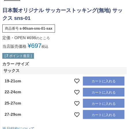
日本製オリジナル サッカーストッキング(無地) サッ
クス sns-01
商品番号
s-90san-sns-01-sax
定価・OPEN
¥
698
のところ
¥
697
当店販売価格
税込
[
7
ポイント進呈 ]
カラー
サイズ
サックス
19-21cm
カートに入れる
22-24cm
カートに入れる
25-27cm
カートに入れる
27-29cm
カートに入れる
返品特約について