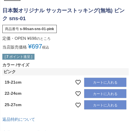
日本製オリジナル サッカーストッキング(無地) ピン
ク sns-01
商品番号
s-90san-sns-01-pink
定価・OPEN
¥
698
のところ
¥
697
当店販売価格
税込
[
7
ポイント進呈 ]
カラー
サイズ
ピンク
19-21cm
カートに入れる
22-24cm
カートに入れる
25-27cm
カートに入れる
返品特約について