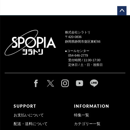
ペー
ジト
ップ
株式会社シラトリ
へ
〒420-0836
静岡県静岡市葵区東町66
●コールセンター
054-646-2779
受付時間 / 11:00-17:00
定休日 / 土・日・祝祭日
SUPPORT
INFORMATION
お支払いについて
特集一覧
配送・送料について
カテゴリー一覧