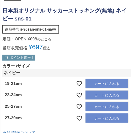
日本製オリジナル サッカーストッキング(無地) ネイ
ビー sns-01
商品番号
s-90san-sns-01-navy
定価・OPEN
¥
698
のところ
¥
697
当店販売価格
税込
[
7
ポイント進呈 ]
カラー
サイズ
ネイビー
19-21cm
カートに入れる
22-24cm
カートに入れる
25-27cm
カートに入れる
27-29cm
カートに入れる
返品特約について