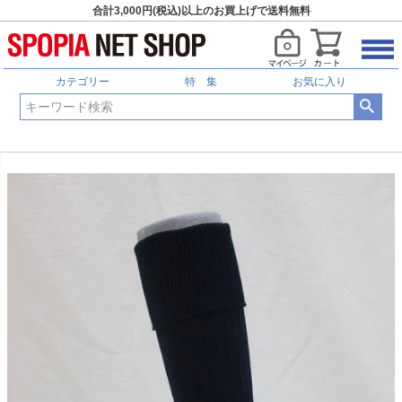
合計3,000円(税込)以上のお買上げで送料無料
カテゴリー
特 集
お気に入り