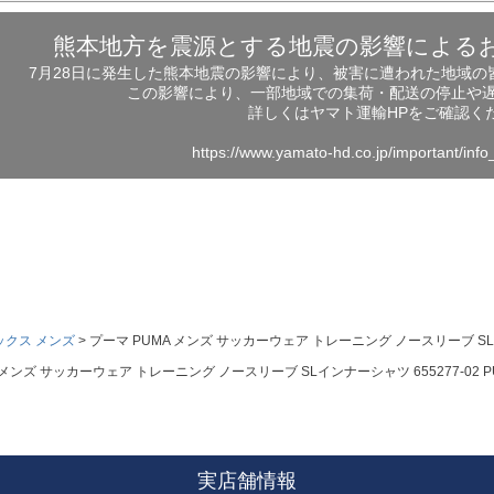
熊本地方を震源とする地震の影響による
7月28日に発生した熊本地震の影響により、被害に遭われた地域
この影響により、一部地域での集荷・配送の停止や
詳しくはヤマト運輸HPをご確認く
https://www.yamato-hd.co.jp/important/inf
ックス メンズ
プーマ PUMA メンズ サッカーウェア トレーニング ノースリーブ SLインナー
メンズ サッカーウェア トレーニング ノースリーブ SLインナーシャツ 655277-02 PUMA 
実店舗情報