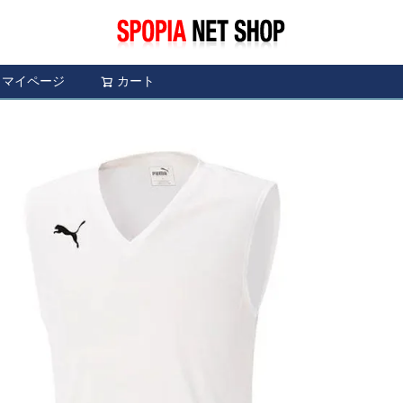
マイページ
カート
検索