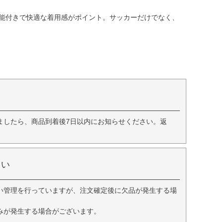
機能付きで快適な着用感がポイント。サッカーだけでなく、
ましたら、商品到着後7日以内にお知らせください。返
さい
い管理を行っていますが、注文確定後に欠品が発生する場
みが発生する場合がございます。