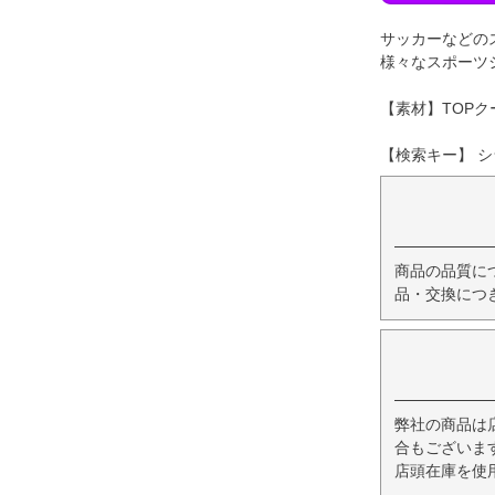
サッカーなどの
様々なスポーツ
【素材】TOPク
【検索キー】 シ
商品の品質に
品・交換につ
弊社の商品は
合もございま
店頭在庫を使