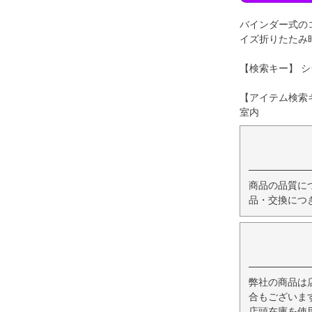
バインダー式の
イズ折りたたみ時：
【検索キー】 シ
【アイテム検索キ
室内
商品の品質に
品・交換につ
弊社の商品は
合もございま
店頭在庫を使