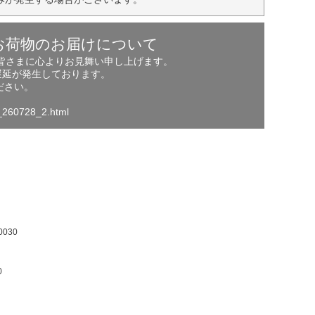
お荷物のお届けについて
の皆さまに心よりお見舞い申し上げます。
遅延が発生しております。
ださい。
o_260728_2.html
030
0