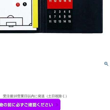
】 受注後10営業日以内に発送（土日祝除く）