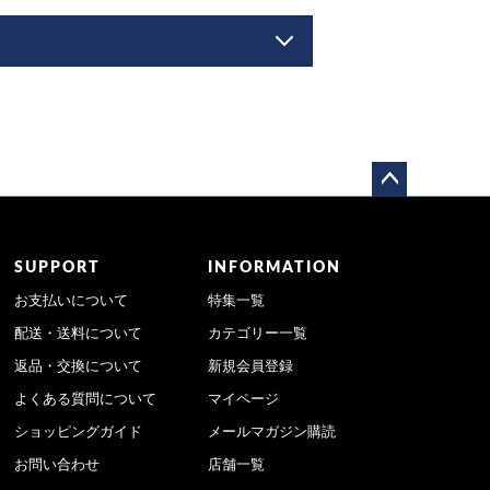
ペー
ジト
ップ
SUPPORT
INFORMATION
へ
お支払いについて
特集一覧
配送・送料について
カテゴリー一覧
返品・交換について
新規会員登録
よくある質問について
マイページ
ショッピングガイド
メールマガジン購読
お問い合わせ
店舗一覧