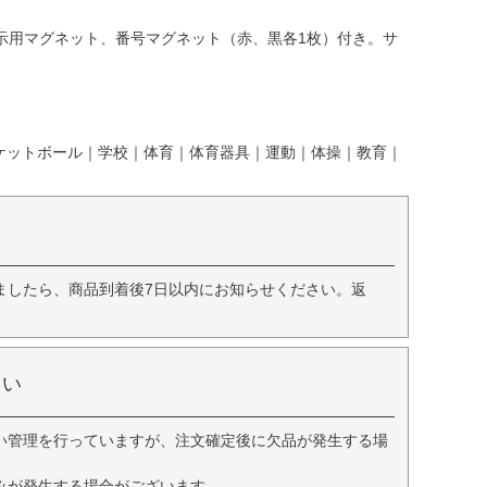
示用マグネット、番号マグネット（赤、黒各1枚）付き。サ
上 |バスケットボール｜学校｜体育｜体育器具｜運動｜体操｜教育｜
ましたら、商品到着後7日以内にお知らせください。返
さい
い管理を行っていますが、注文確定後に欠品が発生する場
みが発生する場合がございます。