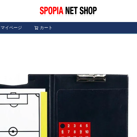
マイページ
カート
検索