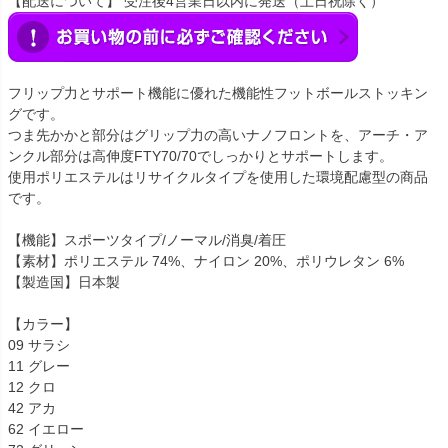
【配送について】 受注後4営業日以内に発送（土日祝除く）
フリップ力とサポート機能に優れた機能性フットボールストッキン
グです。
つま先かかと部分はグリップ力の高いナノフロントを、アーチ・ア
ンクル部分は高伸度FTY70/70でしっかりとサポートします。
使用ポリエステルはリサイクルタイプを使用した環境配慮型の商品
です。
【機能】スポーツタイプ/ノーマル/消臭/着圧
【素材】ポリエステル 74%、ナイロン 20%、ポリウレタン 6%
【製造国】日本製
【カラー】
09 サラシ
11 グレー
12 クロ
42 アカ
62 イエロー