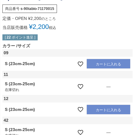
商品番号
s-90tabio-71170015
定価・OPEN
¥
2,200
のところ
¥
2,200
当店販売価格
税込
[
22
ポイント進呈 ]
カラー
サイズ
09
S (23cm-25cm)
カートに入れる
11
S (23cm-25cm)
—
在庫切れ
12
S (23cm-25cm)
カートに入れる
42
S (23cm-25cm)
—