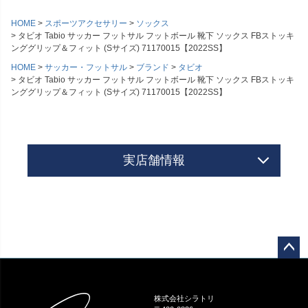
HOME
スポーツアクセサリー
ソックス
タビオ Tabio サッカー フットサル フットボール 靴下 ソックス FBストッキ
ンググリップ＆フィット (Sサイズ) 71170015【2022SS】
HOME
サッカー・フットサル
ブランド
タビオ
タビオ Tabio サッカー フットサル フットボール 靴下 ソックス FBストッキ
ンググリップ＆フィット (Sサイズ) 71170015【2022SS】
実店舗情報
ペー
ジト
ップ
株式会社シラトリ