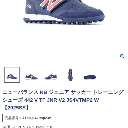
ニューバランス NB ジュニア サッカー トレーニング
シューズ 442 V TF JNR V2 JS4VTMP2 W
【2025SS】
商品番号
s-71nb-js4vtmp2-w
定価・OPEN
¥
6,930
のところ