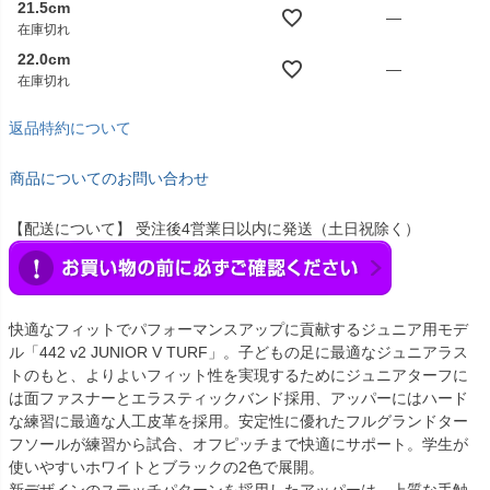
21.5cm
—
在庫切れ
22.0cm
—
在庫切れ
返品特約について
商品についてのお問い合わせ
【配送について】 受注後4営業日以内に発送（土日祝除く）
快適なフィットでパフォーマンスアップに貢献するジュニア用モデ
ル「442 v2 JUNIOR V TURF」。子どもの足に最適なジュニアラス
トのもと、よりよいフィット性を実現するためにジュニアターフに
は面ファスナーとエラスティックバンド採用、アッパーにはハード
な練習に最適な人工皮革を採用。安定性に優れたフルグランドター
フソールが練習から試合、オフピッチまで快適にサポート。学生が
使いやすいホワイトとブラックの2色で展開。
新デザインのステッチパターンを採用したアッパーは、上質な手触