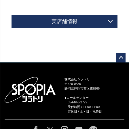
実店舗情報
ペー
ジト
ップ
株式会社シラトリ
へ
〒420-0836
静岡県静岡市葵区東町66
●コールセンター
054-646-2779
受付時間 / 11:00-17:00
定休日 / 土・日・祝祭日