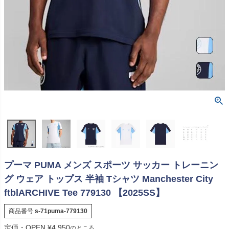
プーマ PUMA メンズ スポーツ サッカー トレーニン
グ ウェア トップス 半袖 Tシャツ Manchester City
ftblARCHIVE Tee 779130 【2025SS】
商品番号
s-71puma-779130
定価・OPEN
¥
4,950
のところ