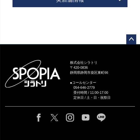
ペー
ジト
ップ
株式会社シラトリ
へ
〒420-0836
静岡県静岡市葵区東町66
●コールセンター
054-646-2779
受付時間 / 11:00-17:00
定休日 / 土・日・祝祭日