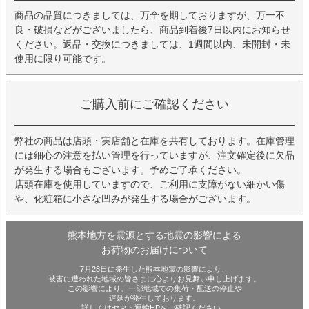
商品の品質につきましては、万全を期しておりますが、万一不
良・破損などがございましたら、商品到着後7日以内にお知らせ
ください。返品・交換につきましては、1週間以内、未開封・未
使用に限り可能です。
ご購入前にご確認ください
弊社の商品は店頭・実店舗と在庫を共有しております。在庫管理
には細心の注意を払い管理を行っていますが、注文確定後に欠品
が発生する場合もございます。予めご了承ください。
店頭在庫を使用していますので、ご利用に支障がない細かい傷
や、化粧箱に小さな凹みが発生する場合がございます。
熊本地方を震源とする地震の影響による
お荷物のお届けについて
7月28日に発生した熊本地震の影響により、
被害に遭われた地域の皆さまに心よりお見舞い申し上げます。
この影響により、一部地域での集荷・配送の停止や
遅延が発生しております。
詳しくはヤマト運輸HPをご確認ください。