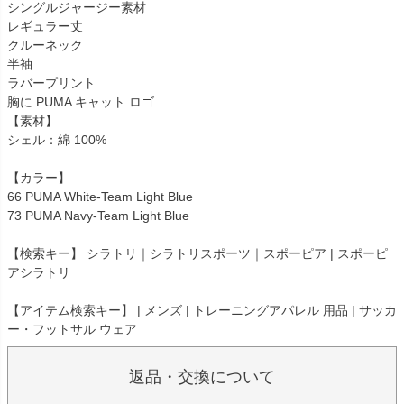
シングルジャージー素材
レギュラー丈
クルーネック
半袖
ラバープリント
胸に PUMA キャット ロゴ
【素材】
シェル：綿 100%
【カラー】
66 PUMA White-Team Light Blue
73 PUMA Navy-Team Light Blue
【検索キー】 シラトリ｜シラトリスポーツ｜スポーピア | スポーピ
アシラトリ
【アイテム検索キー】 | メンズ | トレーニングアパレル 用品 | サッカ
ー・フットサル ウェア
返品・交換について