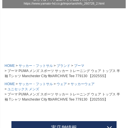
https://www.yamato-hd.co.jp/important/info_260728_2.html
HOME
サッカー・フットサル
ブランド
プーマ
プーマ PUMA メンズ スポーツ サッカー トレーニング ウェア トップス 半
袖 Tシャツ Manchester City ftblARCHIVE Tee 779130 【2025SS】
HOME
サッカー・フットサル
ウェア
サッカーウェア
ユニセックス メンズ
プーマ PUMA メンズ スポーツ サッカー トレーニング ウェア トップス 半
袖 Tシャツ Manchester City ftblARCHIVE Tee 779130 【2025SS】
実店舗情報