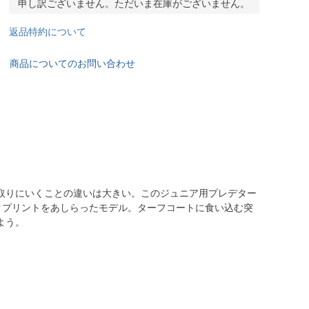
申し訳ございません。ただいま在庫がございません。
返品特約について
商品についてのお問い合わせ
取りにいくことの違いは大きい。このジュニア用プレデター
クプリントをあしらったモデル。ターフコートに食い込む突
よう。