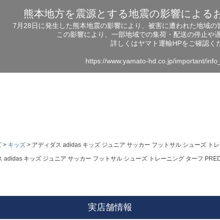
熊本地方を震源とする地震の影響による
7月28日に発生した熊本地震の影響により、被害に遭われた地域
この影響により、一部地域での集荷・配送の停止や
詳しくはヤマト運輸HPをご確認く
https://www.yamato-hd.co.jp/important/inf
ズ
キッズ
アディダス adidas キッズ ジュニア サッカー フットサル シューズ トレーニング
adidas キッズ ジュニア サッカー フットサル シューズ トレーニング ターフ PREDATOR 
実店舗情報