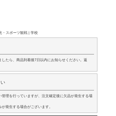
光・スポーツ観戦 | 学校
ましたら、商品到着後7日以内にお知らせください。返
さい
い管理を行っていますが、注文確定後に欠品が発生する場
みが発生する場合がございます。