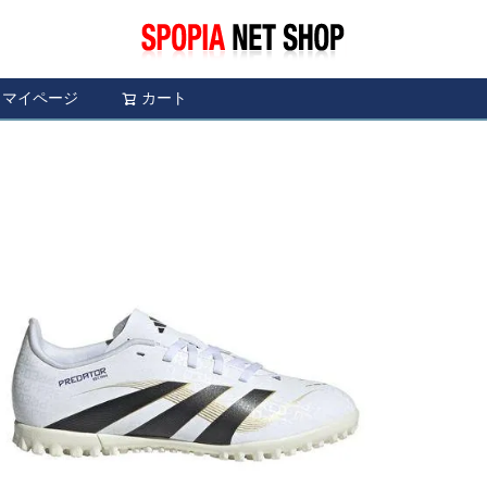
マイページ
カート
検索