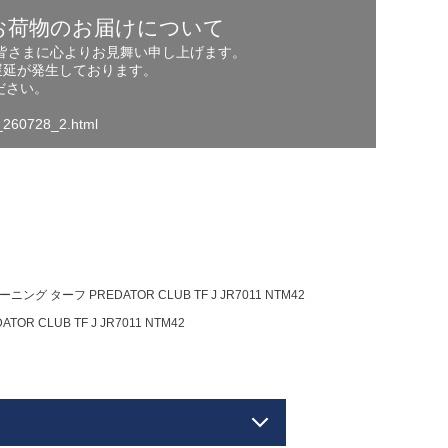
お荷物のお届けについて
の皆さまに心よりお見舞い申し上げます。
遅延が発生しております。
ださい。
o_260728_2.html
 ターフ PREDATOR CLUB TF J JR7011 NTM42
CLUB TF J JR7011 NTM42