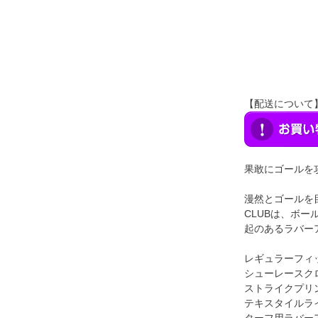
【配送について
果敢にゴールを
漫然とゴールを
CLUBは、ボ
起のあるラバー
レギュラーフィ
シューレースク
ストライクプリ
テキスタイルラ