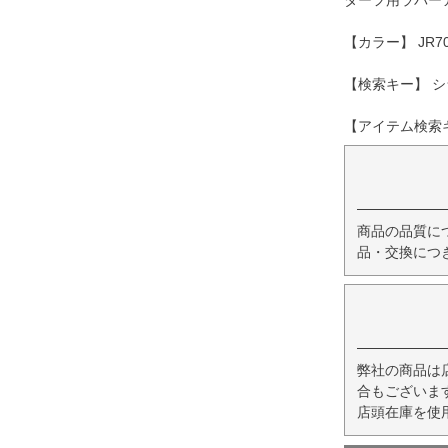
ターフ用ラバー
【カラー】 JR
【検索キー】 シ
【アイテム検索キー
商品の品質に
品・交換につ
弊社の商品は
合もございま
店頭在庫を使