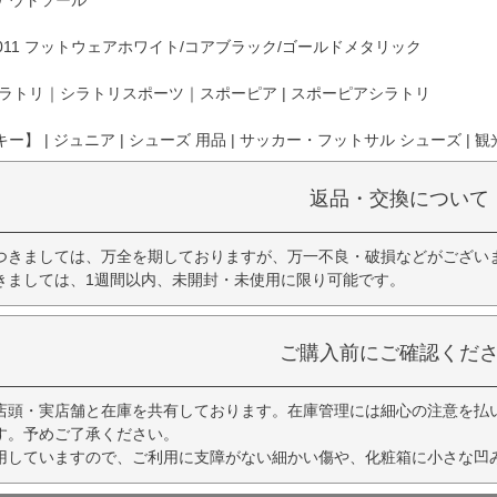
アウトソール
7011 フットウェアホワイト/コアブラック/ゴールドメタリック
ラトリ｜シラトリスポーツ｜スポーピア | スポーピアシラトリ
】 | ジュニア | シューズ 用品 | サッカー・フットサル シューズ | 観
返品・交換について
つきましては、万全を期しておりますが、万一不良・破損などがござい
きましては、1週間以内、未開封・未使用に限り可能です。
ご購入前にご確認くだ
店頭・実店舗と在庫を共有しております。在庫管理には細心の注意を払
す。予めご了承ください。
用していますので、ご利用に支障がない細かい傷や、化粧箱に小さな凹