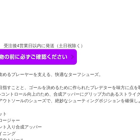
】 受注後4営業日以内に発送（土日祝除く）
攻めるプレーヤーを支える、快適なターフシューズ。
目指すことと、ゴールを決めるために作られたプレデターを味方に点を
ールコントロール向上のため、合成アッパーにグリップ力のあるストライ
アウトソールのシューズで、絶妙なシューティングポジションを確保し
ット
ロージャー
ント入り合成アッパー
イニング