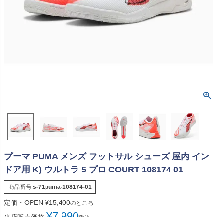
プーマ PUMA メンズ フットサル シューズ 屋内 イン
ドア用 K) ウルトラ 5 プロ COURT 108174 01
商品番号
s-71puma-108174-01
定価・OPEN
¥
15,400
のところ
¥
7,990