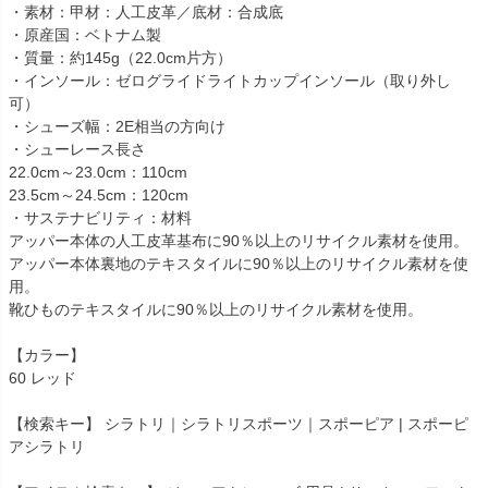
・素材：甲材：人工皮革／底材：合成底
・原産国：ベトナム製
・質量：約145g（22.0cm片方）
・インソール：ゼログライドライトカップインソール（取り外し
可）
・シューズ幅：2E相当の方向け
・シューレース長さ
22.0cm～23.0cm：110cm
23.5cm～24.5cm：120cm
・サステナビリティ：材料
アッパー本体の人工皮革基布に90％以上のリサイクル素材を使用。
アッパー本体裏地のテキスタイルに90％以上のリサイクル素材を使
用。
靴ひものテキスタイルに90％以上のリサイクル素材を使用。
【カラー】
60 レッド
【検索キー】 シラトリ｜シラトリスポーツ｜スポーピア | スポーピ
アシラトリ