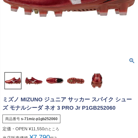
ミズノ MIZUNO ジュニア サッカー スパイク シュー
ズ モナルシーダ ネオ 3 PRO Jr P1GB252060
商品番号
s-71miz-p1gb252060
定価・OPEN
¥
11,550
のところ
¥
7,790