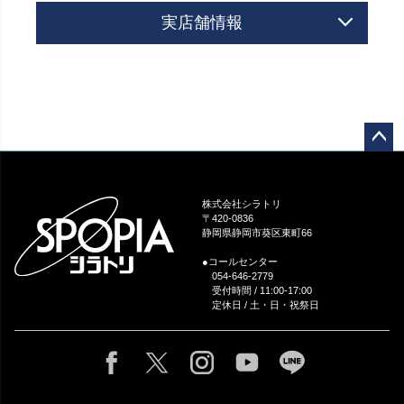
実店舗情報
ペー
ジト
ップ
株式会社シラトリ
へ
〒420-0836
静岡県静岡市葵区東町66
●コールセンター
054-646-2779
受付時間 / 11:00-17:00
定休日 / 土・日・祝祭日