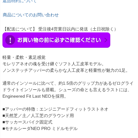
返品特約について
商品についてのお問い合わせ
【配送について】 受注後4営業日以内に発送（土日祝除く）
軽量・柔軟・素足感覚
モレリアネオの魂を受け継ぐソフト人工皮革モデル。
ノンステッチアッパーの柔らかな人工皮革と軽量性が魅力の1足。
通常のインソールに比べて、約1.5倍のグリップ力があるゼログライ
ドライトインソールも搭載。シューズの命とも言えるラストには、
Engineered Fit Last NEOを採用。
■アッパーの特徴：エンジニアードフィットラストネオ
■天然芝／土／人工芝のグラウンド用
■サッカースパイク固定式
■モナルシーダNEO PRO ミドルモデル