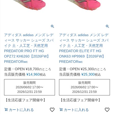
アディダス adidas メンズ レデ
アディダス adidas メンズ レデ
ィース サッカー シューズ スパ
ィース サッカー シューズ スパ
イク 土・人工芝・天然芝用
イク 土・人工芝・天然芝用
PREDATOR PRO FT HG
PREDATOR ELITE FT HG
OPZ72 KH6260【2026FW】
ONK63 HP9969【2026FW】
PREDATORwc
PREDATORwc
定価・OPEN
¥
18,700
定価・OPEN
¥
25,300
のところ
のところ
当店販売価格
¥
14,960
当店販売価格
¥
25,300
税込
税込
販売期間
販売期間
2026/06/02 17:00
〜
2026/06/02 17:00
〜
2026/12/31 23:59
2026/12/31 23:59
【生活応援フェア開催中】
【生活応援フェア開催中】
カートに入れる
カートに入れる