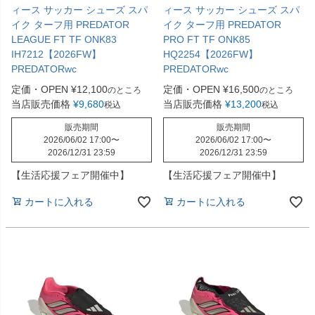
ィース サッカー シューズ スパ
ィース サッカー シューズ スパ
イク ターフ用 PREDATOR
イク ターフ用 PREDATOR
LEAGUE FT TF ONK83
PRO FT TF ONK85
IH7212【2026FW】
HQ2254【2026FW】
PREDATORwc
PREDATORwc
定価・OPEN
¥
12,100
定価・OPEN
¥
16,500
のところ
のところ
当店販売価格
¥
9,680
当店販売価格
¥
13,200
税込
税込
販売期間
販売期間
2026/06/02 17:00
〜
2026/06/02 17:00
〜
2026/12/31 23:59
2026/12/31 23:59
【生活応援フェア開催中】
【生活応援フェア開催中】
カートに入れる
カートに入れる