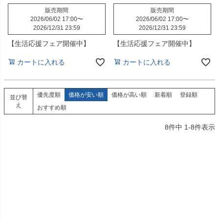
販売期間
販売期間
2026/06/02 17:00
〜
2026/06/02 17:00
〜
2026/12/31 23:59
2026/12/31 23:59
【生活応援フェア開催中】
【生活応援フェア開催中】
カートに入れる
カートに入れる
優先度順
価格が安い順
価格が高い順
新着順
登録順
並び替
え
おすすめ順
8
件中
1
-
8
件表示