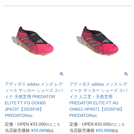
アディダス adidas メンズ レデ
アディダス adidas メンズ レデ
ィース サッカー シューズ スパ
ィース サッカー シューズ スパ
イク 天然芝用 PREDATOR
イク 人工芝・天然芝用
ELITE FT FG OOH00
PREDATOR ELITE FT AG
JP6237【2026FW】
ONK61 HP9971【2026FW】
PREDATORwc
PREDATORwc
定価・OPEN
¥
33,000
定価・OPEN
¥
33,000
のところ
のところ
当店販売価格
¥
33,000
当店販売価格
¥
33,000
税込
税込