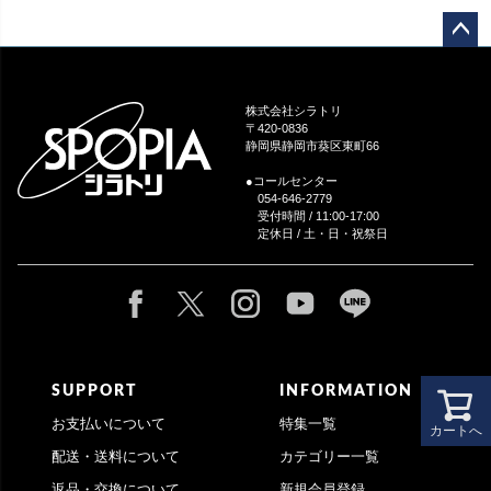
ペー
ジト
ップ
株式会社シラトリ
へ
〒420-0836
静岡県静岡市葵区東町66
●コールセンター
054-646-2779
受付時間 / 11:00-17:00
定休日 / 土・日・祝祭日
SUPPORT
INFORMATION
お支払いについて
特集一覧
カートへ
配送・送料について
カテゴリー一覧
返品・交換について
新規会員登録