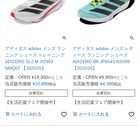
アディダス adidas メンズ ラン
アディダス adidas メンズ レデ
ニング シューズ トレーニング
ィース ランニング シューズ
ADIZERO SL2 M JI2983
ADIZERO BK JP6543 NSV99
NMQ07 【2025SS】
【2025SS】
定価・OPEN
¥
14,300
定価・OPEN
¥
9,900
のところ
のところ
当店販売価格
¥
10,890
当店販売価格
¥
4,380
税込
税込
在庫切れ
在庫切れ
【生活応援フェア開催中】
【生活応援フェア開催中】
カートに入れる
カートに入れる