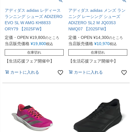
アディダス adidas レディース
アディダス adidas メンズ ラン
ランニング シューズ ADIZERO
ニング レーシング シューズ
EVO SL W AMG KH8833
ADIZERO SL2 M JQ0353
ORY79 【2025FW】
NMQ07 【2025FW】
定価・OPEN
¥
19,800
定価・OPEN
¥
14,300
のところ
のところ
当店販売価格
¥
19,800
当店販売価格
¥
10,970
税込
税込
在庫切れ
在庫切れ
【生活応援フェア開催中】
【生活応援フェア開催中】
カートに入れる
カートに入れる