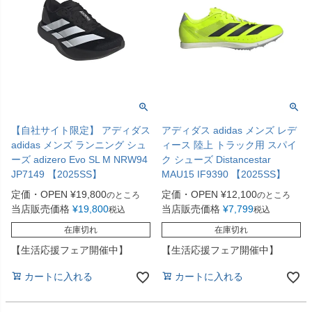
【自社サイト限定】 アディダス
アディダス adidas メンズ レデ
adidas メンズ ランニング シュ
ィース 陸上 トラック用 スパイ
ーズ adizero Evo SL M NRW94
ク シューズ Distancestar
JP7149 【2025SS】
MAU15 IF9390 【2025SS】
定価・OPEN
¥
19,800
定価・OPEN
¥
12,100
のところ
のところ
当店販売価格
¥
19,800
当店販売価格
¥
7,799
税込
税込
在庫切れ
在庫切れ
【生活応援フェア開催中】
【生活応援フェア開催中】
カートに入れる
カートに入れる