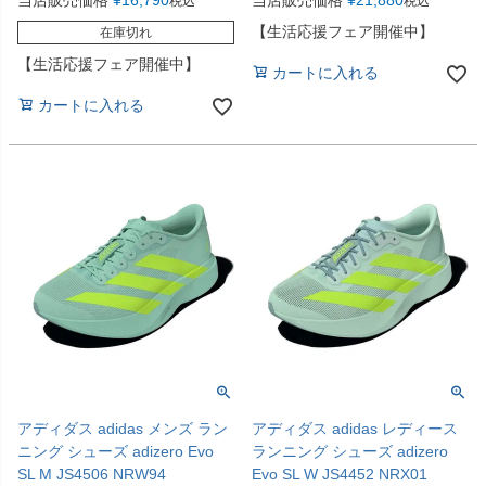
当店販売価格
¥
16,790
当店販売価格
¥
21,880
税込
税込
【生活応援フェア開催中】
在庫切れ
【生活応援フェア開催中】
カートに入れる
カートに入れる
アディダス adidas メンズ ラン
アディダス adidas レディース
ニング シューズ adizero Evo
ランニング シューズ adizero
SL M JS4506 NRW94
Evo SL W JS4452 NRX01