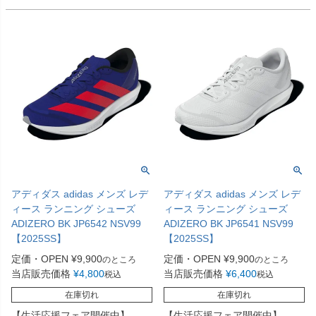
アディダス adidas メンズ レデ
アディダス adidas メンズ レデ
ィース ランニング シューズ
ィース ランニング シューズ
ADIZERO BK JP6542 NSV99
ADIZERO BK JP6541 NSV99
【2025SS】
【2025SS】
定価・OPEN
¥
9,900
定価・OPEN
¥
9,900
のところ
のところ
当店販売価格
¥
4,800
当店販売価格
¥
6,400
税込
税込
在庫切れ
在庫切れ
【生活応援フェア開催中】
【生活応援フェア開催中】