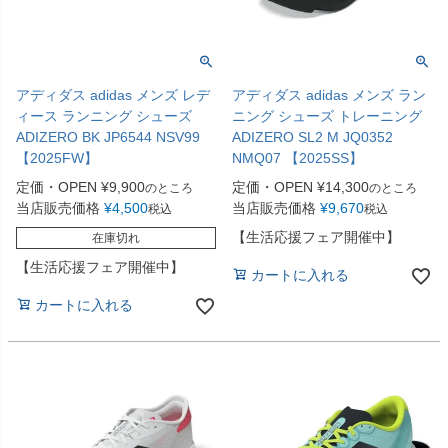
アディダス adidas メンズ レデ
アディダス adidas メンズ ラン
ィース ランニング シューズ
ニング シューズ トレーニング
ADIZERO BK JP6544 NSV99
ADIZERO SL2 M JQ0352
【2025FW】
NMQ07 【2025SS】
定価・OPEN
¥
9,900
定価・OPEN
¥
14,300
のところ
のところ
当店販売価格
¥
4,500
当店販売価格
¥
9,670
税込
税込
【生活応援フェア開催中】
在庫切れ
【生活応援フェア開催中】
カートに入れる
カートに入れる