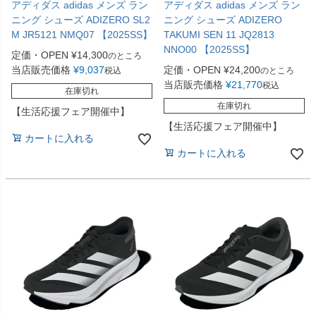
アディダス adidas メンズ ラン
アディダス adidas メンズ ラン
ニング シューズ ADIZERO SL2
ニング シューズ ADIZERO
M JR5121 NMQ07 【2025SS】
TAKUMI SEN 11 JQ2813
NNO00 【2025SS】
定価・OPEN
¥
14,300
のところ
当店販売価格
¥
9,037
定価・OPEN
¥
24,200
税込
のところ
当店販売価格
¥
21,770
税込
在庫切れ
在庫切れ
【生活応援フェア開催中】
【生活応援フェア開催中】
カートに入れる
カートに入れる