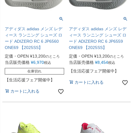
アディダス adidas メンズ レデ
アディダス adidas メンズ レデ
ィース ランニング シューズ ロ
ィース ランニング シューズ ロ
ード ADIZERO RC 6 JP6560
ード ADIZERO RC 6 JP6559
ONE69 【2025SS】
ONE69 【2025SS】
定価・OPEN
¥
13,200
定価・OPEN
¥
13,200
のところ
のところ
当店販売価格
¥
6,970
当店販売価格
¥
8,454
税込
税込
【生活応援フェア開催中】
在庫切れ
【生活応援フェア開催中】
カートに入れる
カートに入れる