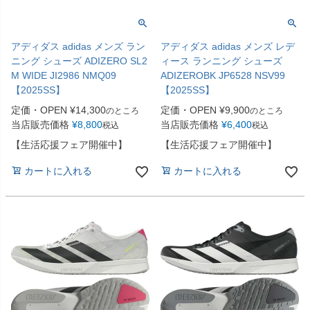
アディダス adidas メンズ ラン
アディダス adidas メンズ レデ
ニング シューズ ADIZERO SL2
ィース ランニング シューズ
M WIDE JI2986 NMQ09
ADIZEROBK JP6528 NSV99
【2025SS】
【2025SS】
定価・OPEN
¥
14,300
定価・OPEN
¥
9,900
のところ
のところ
当店販売価格
¥
8,800
当店販売価格
¥
6,400
税込
税込
【生活応援フェア開催中】
【生活応援フェア開催中】
カートに入れる
カートに入れる