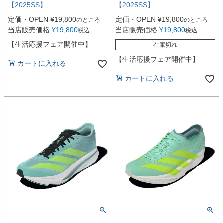
【2025SS】
【2025SS】
定価・OPEN
¥
19,800
定価・OPEN
¥
19,800
のところ
のところ
当店販売価格
¥
19,800
当店販売価格
¥
19,800
税込
税込
【生活応援フェア開催中】
在庫切れ
【生活応援フェア開催中】
カートに入れる
カートに入れる