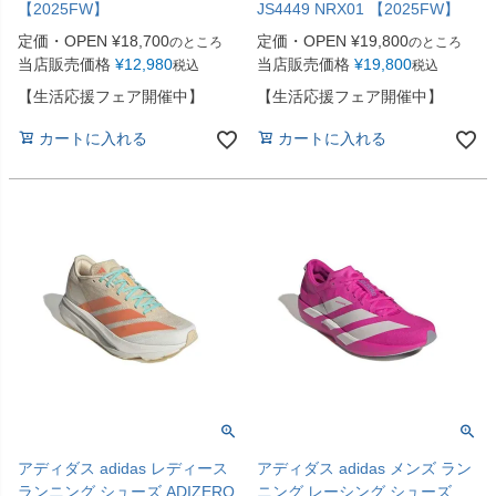
【2025FW】
JS4449 NRX01 【2025FW】
定価・OPEN
¥
18,700
定価・OPEN
¥
19,800
のところ
のところ
当店販売価格
¥
12,980
当店販売価格
¥
19,800
税込
税込
【生活応援フェア開催中】
【生活応援フェア開催中】
カートに入れる
カートに入れる
アディダス adidas レディース
アディダス adidas メンズ ラン
ランニング シューズ ADIZERO
ニング レーシング シューズ