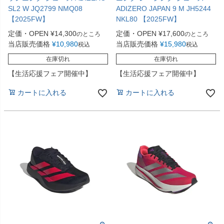
SL2 W JQ2799 NMQ08
ADIZERO JAPAN 9 M JH5244
【2025FW】
NKL80 【2025FW】
定価・OPEN
¥
14,300
定価・OPEN
¥
17,600
のところ
のところ
当店販売価格
¥
10,980
当店販売価格
¥
15,980
税込
税込
在庫切れ
在庫切れ
【生活応援フェア開催中】
【生活応援フェア開催中】
カートに入れる
カートに入れる