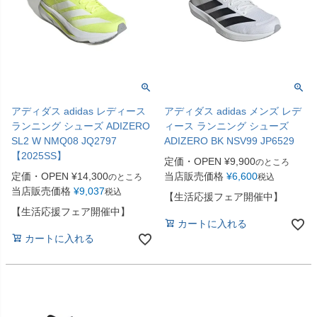
アディダス adidas レディース
アディダス adidas メンズ レデ
ランニング シューズ ADIZERO
ィース ランニング シューズ
SL2 W NMQ08 JQ2797
ADIZERO BK NSV99 JP6529
【2025SS】
定価・OPEN
¥
9,900
のところ
定価・OPEN
¥
14,300
当店販売価格
¥
6,600
のところ
税込
当店販売価格
¥
9,037
税込
【生活応援フェア開催中】
【生活応援フェア開催中】
カートに入れる
カートに入れる