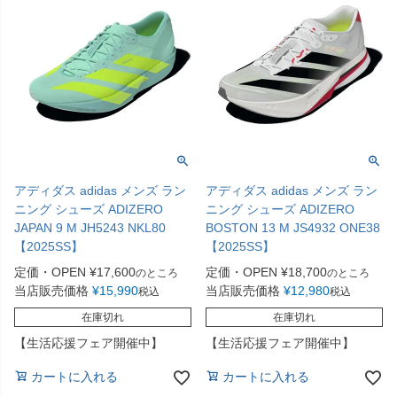
アディダス adidas メンズ ラン
アディダス adidas メンズ ラン
ニング シューズ ADIZERO
ニング シューズ ADIZERO
JAPAN 9 M JH5243 NKL80
BOSTON 13 M JS4932 ONE38
【2025SS】
【2025SS】
定価・OPEN
¥
17,600
定価・OPEN
¥
18,700
のところ
のところ
当店販売価格
¥
15,990
当店販売価格
¥
12,980
税込
税込
在庫切れ
在庫切れ
【生活応援フェア開催中】
【生活応援フェア開催中】
カートに入れる
カートに入れる