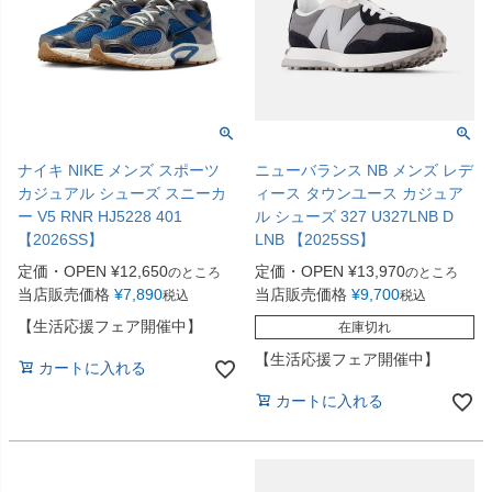
ナイキ NIKE メンズ スポーツ
ニューバランス NB メンズ レデ
カジュアル シューズ スニーカ
ィース タウンユース カジュア
ー V5 RNR HJ5228 401
ル シューズ 327 U327LNB D
【2026SS】
LNB 【2025SS】
定価・OPEN
¥
12,650
定価・OPEN
¥
13,970
のところ
のところ
当店販売価格
¥
7,890
当店販売価格
¥
9,700
税込
税込
【生活応援フェア開催中】
在庫切れ
【生活応援フェア開催中】
カートに入れる
カートに入れる