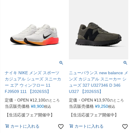
ナイキ NIKE メンズ スポーツ
ニューバランス new balance メ
カジュアル シューズ スニーカ
ンズ カジュアル スニーカー シ
ー エア ウィンフロー 11
ューズ 327 U327346 D 346
FJ9509 111 【2026SS】
U327 【2026SS】
定価・OPEN
¥
12,100
定価・OPEN
¥
13,970
のところ
のところ
当店販売価格
¥
8,900
当店販売価格
¥
9,250
税込
税込
【生活応援フェア開催中】
【生活応援フェア開催中】
カートに入れる
カートに入れる