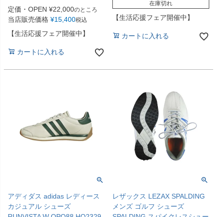
在庫切れ
定価・OPEN
¥
22,000
のところ
【生活応援フェア開催中】
当店販売価格
¥
15,400
税込
【生活応援フェア開催中】
カートに入れる
カートに入れる
アディダス adidas レディース
レザックス LEZAX SPALDING
カジュアル シューズ
メンズ ゴルフ シューズ
RUNVISTA W OPQ88 HQ2329
SPALDING スパイクレスシュー