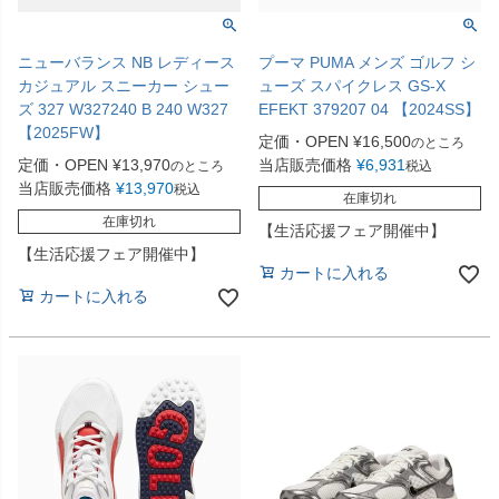
ニューバランス NB レディース
プーマ PUMA メンズ ゴルフ シ
カジュアル スニーカー シュー
ューズ スパイクレス GS-X
ズ 327 W327240 B 240 W327
EFEKT 379207 04 【2024SS】
【2025FW】
定価・OPEN
¥
16,500
のところ
定価・OPEN
¥
13,970
当店販売価格
¥
6,931
のところ
税込
当店販売価格
¥
13,970
税込
在庫切れ
在庫切れ
【生活応援フェア開催中】
【生活応援フェア開催中】
カートに入れる
カートに入れる