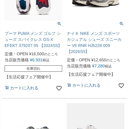
プーマ PUMA メンズ ゴルフ シ
ナイキ NIKE メンズ スポーツ
ューズ スパイクレス GS-X
カジュアル シューズ スニーカ
EFEKT 379207 05 【2024SS】
ー V5 RNR HJ5228 009
【2026SS】
定価・OPEN
¥
16,500
のところ
当店販売価格
¥
6,931
定価・OPEN
¥
12,650
税込
のところ
当店販売価格
¥
7,280
税込
在庫切れ
【生活応援フェア開催中】
【生活応援フェア開催中】
カートに入れる
カートに入れる