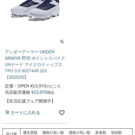
アンダーアーマー UNDER
ARMOR 野球 ポイントスパイク
UAヤード マイクロティップス
TPU 3.0 3027449 102
【2025SS】
定価・OPEN
¥
13,970
のところ
当店販売価格
¥
13,970
税込
【生活応援フェア開催中】
カートに入れる
優先度順
価格が安い順
価格が高い順
新着順
登録順
並び替