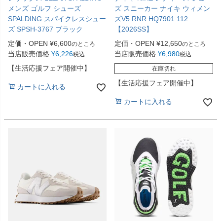
メンズ ゴルフ シューズ
ズ スニーカー ナイキ ウィメン
SPALDING スパイクレスシュー
ズV5 RNR HQ7901 112
ズ SPSH-3767 ブラック
【2026SS】
定価・OPEN
¥
6,600
定価・OPEN
¥
12,650
のところ
のところ
当店販売価格
¥
6,226
当店販売価格
¥
6,980
税込
税込
【生活応援フェア開催中】
在庫切れ
【生活応援フェア開催中】
カートに入れる
カートに入れる