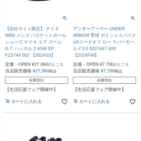
【自社サイト限定】 ナイキ
アンダーアーマー UNDER
NIKE メンズ バスケットボール
ARMOR 野球 ポイントスパイク
シューズ ナイキ エア ズーム
UAリードオフ ロー ラバーモー
G.T. ハッスル 2 ASW EP
ルド3.0 3027447 400
FZ5744 002 【2024SS】
【2024FW】
定価・OPEN
¥
27,060
定価・OPEN
¥
7,700
のところ
のところ
当店販売価格
¥
27,060
当店販売価格
¥
7,700
税込
税込
在庫切れ
在庫切れ
【生活応援フェア開催中】
【生活応援フェア開催中】
カートに入れる
カートに入れる