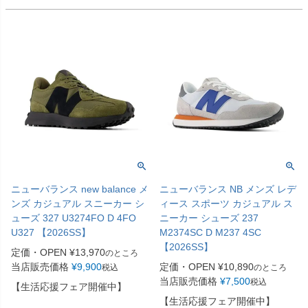
ニューバランス new balance メ
ニューバランス NB メンズ レデ
ンズ カジュアル スニーカー シ
ィース スポーツ カジュアル ス
ューズ 327 U3274FO D 4FO
ニーカー シューズ 237
U327 【2026SS】
M2374SC D M237 4SC
【2026SS】
定価・OPEN
¥
13,970
のところ
当店販売価格
¥
9,900
定価・OPEN
¥
10,890
税込
のところ
当店販売価格
¥
7,500
税込
【生活応援フェア開催中】
【生活応援フェア開催中】