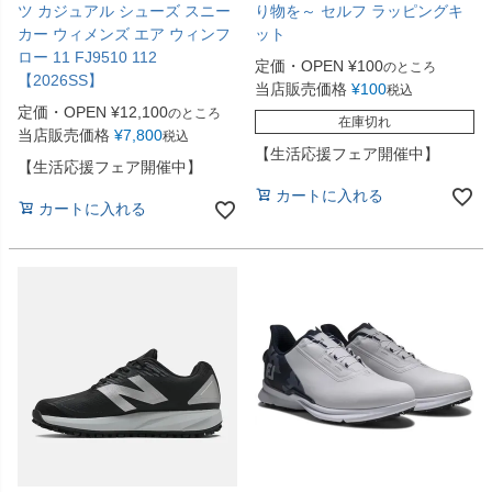
ツ カジュアル シューズ スニー
り物を～ セルフ ラッピングキ
カー ウィメンズ エア ウィンフ
ット
ロー 11 FJ9510 112
定価・OPEN
¥
100
のところ
【2026SS】
当店販売価格
¥
100
税込
定価・OPEN
¥
12,100
のところ
在庫切れ
当店販売価格
¥
7,800
税込
【生活応援フェア開催中】
【生活応援フェア開催中】
カートに入れる
カートに入れる