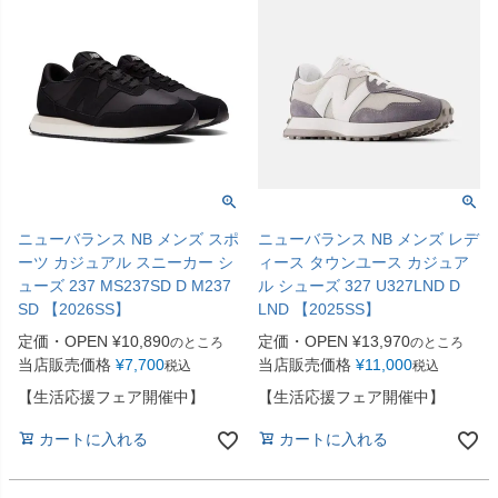
ニューバランス NB メンズ スポ
ニューバランス NB メンズ レデ
ーツ カジュアル スニーカー シ
ィース タウンユース カジュア
ューズ 237 MS237SD D M237
ル シューズ 327 U327LND D
SD 【2026SS】
LND 【2025SS】
定価・OPEN
¥
10,890
定価・OPEN
¥
13,970
のところ
のところ
当店販売価格
¥
7,700
当店販売価格
¥
11,000
税込
税込
【生活応援フェア開催中】
【生活応援フェア開催中】
カートに入れる
カートに入れる