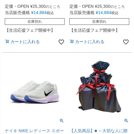
定価・OPEN
¥
25,300
定価・OPEN
¥
25,300
のところ
のところ
当店販売価格
¥
14,884
当店販売価格
¥
14,884
税込
税込
在庫切れ
在庫切れ
【生活応援フェア開催中】
【生活応援フェア開催中】
カートに入れる
カートに入れる
ナイキ NIKE レディース スポー
【人気商品】■ ～大切な人に贈