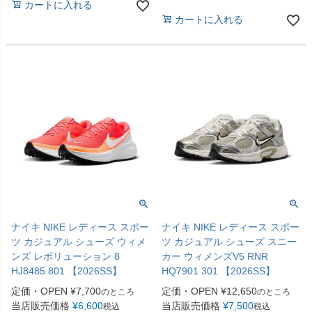
カートに入れる
カートに入れる
ナイキ NIKE レディース スポー
ナイキ NIKE レディース スポー
ツ カジュアル シューズ ウィメ
ツ カジュアル シューズ スニー
ンズ レボリューション 8
カー ウィメンズV5 RNR
HJ8485 801 【2026SS】
HQ7901 301 【2026SS】
定価・OPEN
¥
7,700
定価・OPEN
¥
12,650
のところ
のところ
当店販売価格
¥
6,600
当店販売価格
¥
7,500
税込
税込