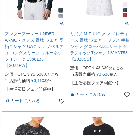
アンダーアーマー UNDER
ミズノ MIZUNO メンズ レディ
ARMOR メンズ 野球 ウエア 長
ース 野球 ウェア トップス 半袖
袖Ｔシャツ UAテック ノベルテ
シャツ グローバルエリート グ
ィ ロングスリーブ クルーネッ
ラフィックTシャツ 12JADT58
ク Tシャツ 1388135
【2026SS】
【2024FW】
定価・OPEN
¥
3,630
のところ
定価・OPEN
¥
5,500
当店販売価格
¥
3,630
のところ
税込
当店販売価格
¥
3,110
税込
【生活応援フェア開催中】
【生活応援フェア開催中】
カートに入れる
カートに入れる