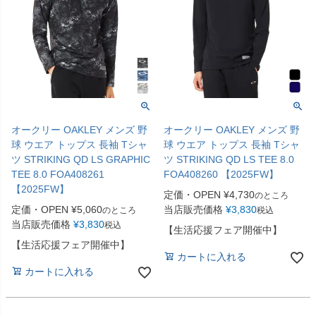
オークリー OAKLEY メンズ 野
オークリー OAKLEY メンズ 野
球 ウエア トップス 長袖 Tシャ
球 ウエア トップス 長袖 Tシャ
ツ STRIKING QD LS GRAPHIC
ツ STRIKING QD LS TEE 8.0
TEE 8.0 FOA408261
FOA408260 【2025FW】
【2025FW】
定価・OPEN
¥
4,730
のところ
定価・OPEN
¥
5,060
当店販売価格
¥
3,830
のところ
税込
当店販売価格
¥
3,830
税込
【生活応援フェア開催中】
【生活応援フェア開催中】
カートに入れる
カートに入れる