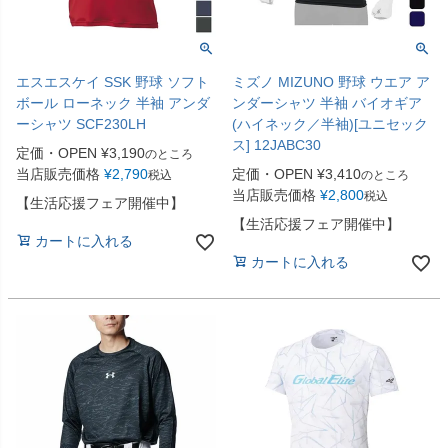
エスエスケイ SSK 野球 ソフト
ミズノ MIZUNO 野球 ウエア ア
ボール ローネック 半袖 アンダ
ンダーシャツ 半袖 バイオギア
ーシャツ SCF230LH
(ハイネック／半袖)[ユニセック
ス] 12JABC30
定価・OPEN
¥
3,190
のところ
当店販売価格
¥
2,790
定価・OPEN
¥
3,410
税込
のところ
当店販売価格
¥
2,800
税込
【生活応援フェア開催中】
【生活応援フェア開催中】
カートに入れる
カートに入れる