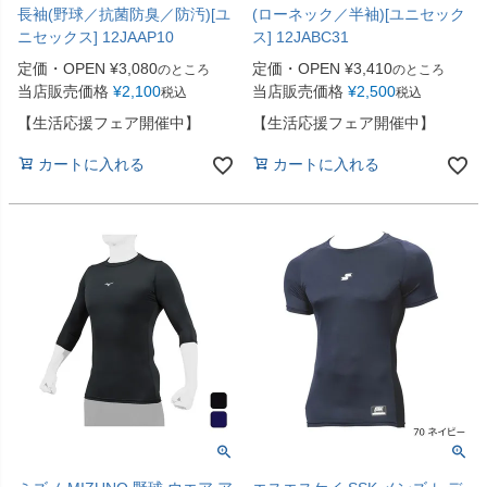
長袖(野球／抗菌防臭／防汚)[ユ
(ローネック／半袖)[ユニセック
ニセックス] 12JAAP10
ス] 12JABC31
定価・OPEN
¥
3,080
定価・OPEN
¥
3,410
のところ
のところ
当店販売価格
¥
2,100
当店販売価格
¥
2,500
税込
税込
【生活応援フェア開催中】
【生活応援フェア開催中】
カートに入れる
カートに入れる