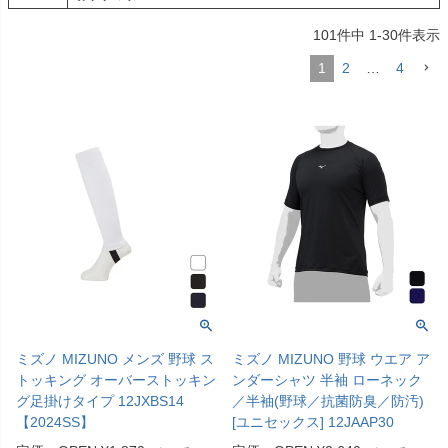
101
件中
1
-
30
件表示
1
2
…
4
ミズノ MIZUNO メンズ 野球 ス
ミズノ MIZUNO 野球 ウエア ア
トッキング オーバーストッキン
ンダーシャツ 半袖 ローネック
グ足掛けタイプ 12JXBS14
／半袖(野球／抗菌防臭／防汚)
【2024SS】
[ユニセックス] 12JAAP30