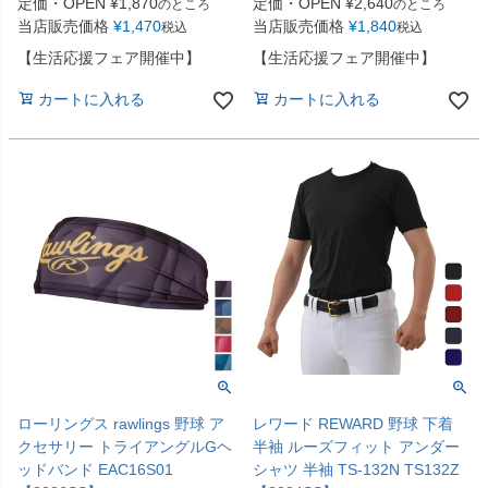
定価・OPEN
¥
1,870
定価・OPEN
¥
2,640
のところ
のところ
当店販売価格
¥
1,470
当店販売価格
¥
1,840
税込
税込
【生活応援フェア開催中】
【生活応援フェア開催中】
カートに入れる
カートに入れる
ローリングス rawlings 野球 ア
レワード REWARD 野球 下着
クセサリー トライアングルGヘ
半袖 ルーズフィット アンダー
ッドバンド EAC16S01
シャツ 半袖 TS-132N TS132Z