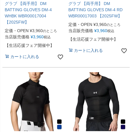
グラブ 【両手用】 DM
グラブ 【両手用】 DM
BATTING GLOVES DM-4
BATTING GLOVES DM-4 RD
WHBK WBR00017004
WBR00017003 【2025FW】
【2025FW】
定価・OPEN
¥
3,960
のところ
定価・OPEN
¥
3,960
当店販売価格
¥
3,960
のところ
税込
当店販売価格
¥
3,960
税込
【生活応援フェア開催中】
【生活応援フェア開催中】
カートに入れる
カートに入れる