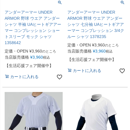
アンダーアーマー UNDER
アンダーアーマー UNDER
ARMOR 野球 ウエア アンダー
ARMOR 野球 ウエア アンダー
シャツ 半袖 UAヒートギアアー
シャツ 七分袖 UAヒートギアア
マー コンプレッション ショー
ーマー コンプレッション 3/4ク
トスリーブ モック シャツ
ルー シャツ 1378235
1358642
定価・OPEN
¥
3,960
のところ
定価・OPEN
¥
3,960
当店販売価格
¥
3,960
のところ
税込
当店販売価格
¥
3,960
税込
【生活応援フェア開催中】
【生活応援フェア開催中】
カートに入れる
カートに入れる