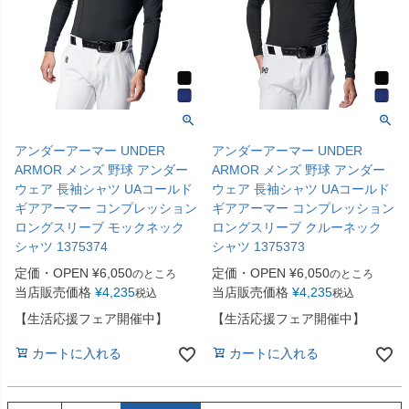
アンダーアーマー UNDER
アンダーアーマー UNDER
ARMOR メンズ 野球 アンダー
ARMOR メンズ 野球 アンダー
ウェア 長袖シャツ UAコールド
ウェア 長袖シャツ UAコールド
ギアアーマー コンプレッション
ギアアーマー コンプレッション
ロングスリーブ モックネック
ロングスリーブ クルーネック
シャツ 1375374
シャツ 1375373
定価・OPEN
¥
6,050
定価・OPEN
¥
6,050
のところ
のところ
当店販売価格
¥
4,235
当店販売価格
¥
4,235
税込
税込
【生活応援フェア開催中】
【生活応援フェア開催中】
カートに入れる
カートに入れる