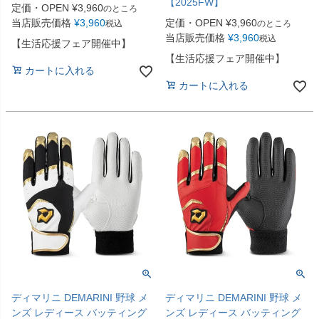
【2025FW】
定価・OPEN
¥
3,960
のところ
当店販売価格
¥
3,960
定価・OPEN
¥
3,960
税込
のところ
当店販売価格
¥
3,960
税込
【生活応援フェア開催中】
【生活応援フェア開催中】
カートに入れる
カートに入れる
ディマリニ DEMARINI 野球 メ
ディマリニ DEMARINI 野球 メ
ンズ レディース バッティング
ンズ レディース バッティング