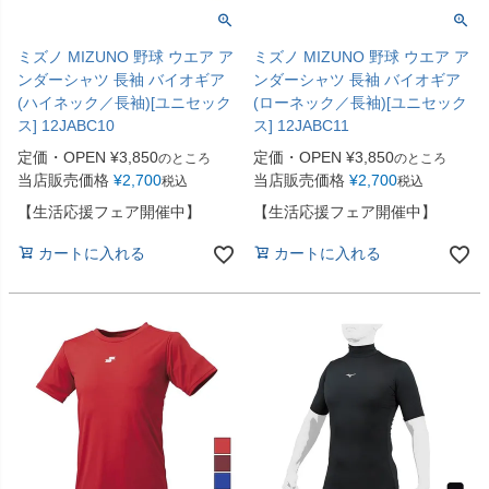
ミズノ MIZUNO 野球 ウエア ア
ミズノ MIZUNO 野球 ウエア ア
ンダーシャツ 長袖 バイオギア
ンダーシャツ 長袖 バイオギア
(ハイネック／長袖)[ユニセック
(ローネック／長袖)[ユニセック
ス] 12JABC10
ス] 12JABC11
定価・OPEN
¥
3,850
定価・OPEN
¥
3,850
のところ
のところ
当店販売価格
¥
2,700
当店販売価格
¥
2,700
税込
税込
【生活応援フェア開催中】
【生活応援フェア開催中】
カートに入れる
カートに入れる