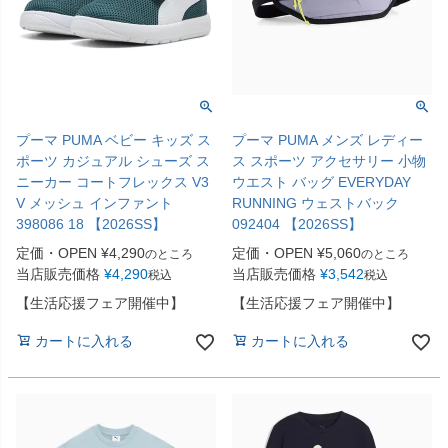
プーマ PUMA ベビー キッズ ス
プーマ PUMA メンズ レディー
ポーツ カジュアル シューズ ス
ス スポーツ アクセサリー 小物
ニーカー コートフレックス V3
ウエスト バッグ EVERYDAY
V メッシュ インファント
RUNNING ウェストバック
398086 18 【2026SS】
092404 【2026SS】
定価・OPEN
¥
4,290
定価・OPEN
¥
5,060
のところ
のところ
当店販売価格
¥
4,290
当店販売価格
¥
3,542
税込
税込
【生活応援フェア開催中】
【生活応援フェア開催中】
カートに入れる
カートに入れる