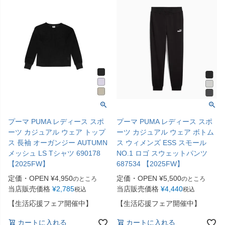
プーマ PUMA レディース スポ
プーマ PUMA レディース スポ
ーツ カジュアル ウェア トップ
ーツ カジュアル ウェア ボトム
ス 長袖 オーガンジー AUTUMN
ス ウィメンズ ESS スモール
メッシュ LS Tシャツ 690178
NO.1 ロゴ スウェットパンツ
【2025FW】
687534 【2025FW】
定価・OPEN
¥
4,950
定価・OPEN
¥
5,500
のところ
のところ
当店販売価格
¥
2,785
当店販売価格
¥
4,440
税込
税込
【生活応援フェア開催中】
【生活応援フェア開催中】
カートに入れる
カートに入れる