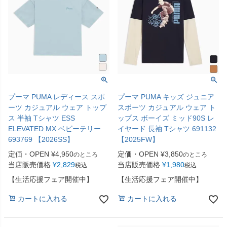
プーマ PUMA レディース スポ
プーマ PUMA キッズ ジュニア
ーツ カジュアル ウェア トップ
スポーツ カジュアル ウェア ト
ス 半袖 Tシャツ ESS
ップス ボーイズ ミッド90S レ
ELEVATED MX ベビーテリー
イヤード 長袖 Tシャツ 691132
693769 【2026SS】
【2025FW】
定価・OPEN
¥
4,950
定価・OPEN
¥
3,850
のところ
のところ
当店販売価格
¥
2,829
当店販売価格
¥
1,980
税込
税込
【生活応援フェア開催中】
【生活応援フェア開催中】
カートに入れる
カートに入れる