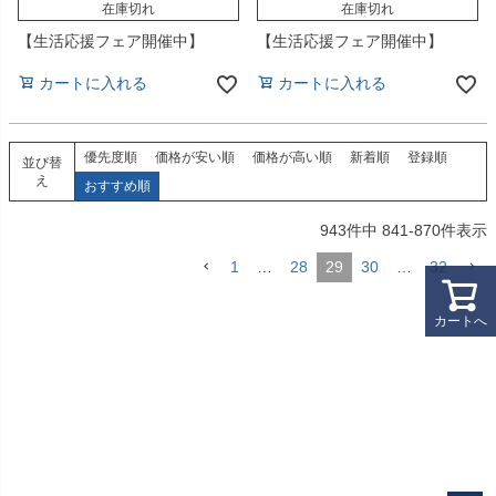
在庫切れ
在庫切れ
【生活応援フェア開催中】
【生活応援フェア開催中】
カートに入れる
カートに入れる
優先度順
価格が安い順
価格が高い順
新着順
登録順
並び替
え
おすすめ順
943
件中
841
-
870
件表示
1
…
28
29
30
…
32
カートへ