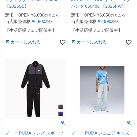
【2025SS】
パンツ 660486 【2025FW】
定価・OPEN
¥
6,600
定価・OPEN
¥
6,050
のところ
のところ
当店販売価格
¥
6,600
当店販売価格
¥
3,990
税込
税込
【生活応援フェア開催中】
【生活応援フェア開催中】
カートに入れる
カートに入れる
プーマ PUMA メンズ スポーツ
プーマ PUMA ジュニア キッズ