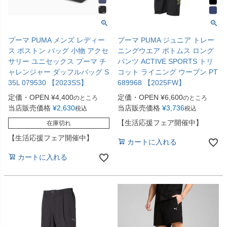
プーマ PUMA メンズ レディー
プーマ PUMA ジュニア トレー
ス ボストン バッグ 小物 アクセ
ニングウエア ボトムス ロング
サリー ユニセックス プーマ チ
パンツ ACTIVE SPORTS トリ
ャレンジャー ダッフルバッグ S
コット ライニング ウーブン PT
35L 079530 【2023SS】
689968 【2025FW】
定価・OPEN
¥
4,400
定価・OPEN
¥
6,600
のところ
のところ
当店販売価格
¥
2,630
当店販売価格
¥
3,736
税込
税込
【生活応援フェア開催中】
在庫切れ
【生活応援フェア開催中】
カートに入れる
カートに入れる