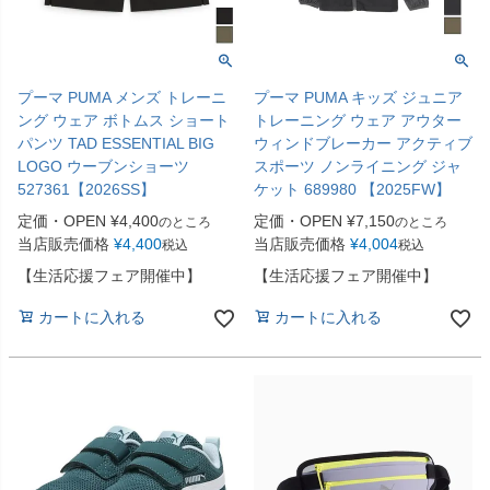
プーマ PUMA メンズ トレーニ
プーマ PUMA キッズ ジュニア
ング ウェア ボトムス ショート
トレーニング ウェア アウター
パンツ TAD ESSENTIAL BIG
ウィンドブレーカー アクティブ
LOGO ウーブンショーツ
スポーツ ノンライニング ジャ
527361【2026SS】
ケット 689980 【2025FW】
定価・OPEN
¥
4,400
定価・OPEN
¥
7,150
のところ
のところ
当店販売価格
¥
4,400
当店販売価格
¥
4,004
税込
税込
【生活応援フェア開催中】
【生活応援フェア開催中】
カートに入れる
カートに入れる