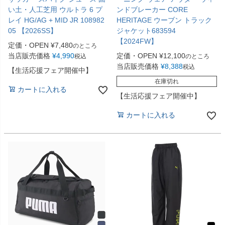
い土・人工芝用 ウルトラ 6 プ
ンドブレーカー CORE
レイ HG/AG + MID JR 108982
HERITAGE ウーブン トラック
05 【2026SS】
ジャケット683594
【2024FW】
定価・OPEN
¥
7,480
のところ
当店販売価格
¥
4,990
定価・OPEN
¥
12,100
税込
のところ
当店販売価格
¥
8,388
税込
【生活応援フェア開催中】
在庫切れ
カートに入れる
【生活応援フェア開催中】
カートに入れる