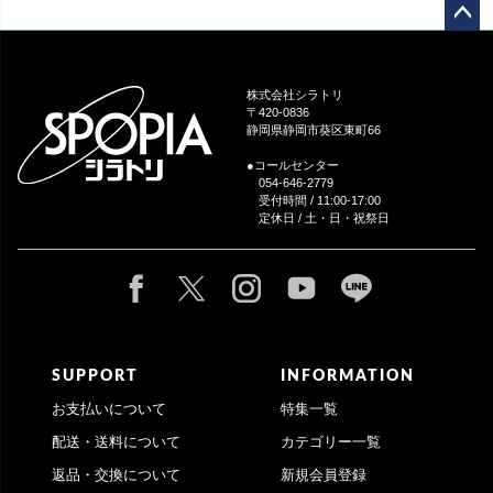
ペー
ジト
ップ
株式会社シラトリ
へ
〒420-0836
静岡県静岡市葵区東町66
●コールセンター
054-646-2779
受付時間 / 11:00-17:00
定休日 / 土・日・祝祭日
SUPPORT
INFORMATION
お支払いについて
特集一覧
配送・送料について
カテゴリー一覧
返品・交換について
新規会員登録