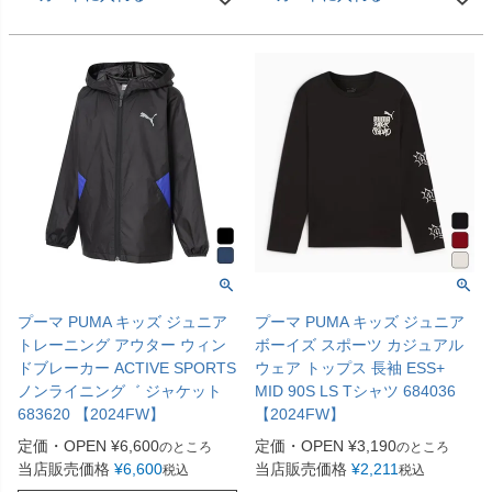
プーマ PUMA キッズ ジュニア
プーマ PUMA キッズ ジュニア
トレーニング アウター ウィン
ボーイズ スポーツ カジュアル
ドブレーカー ACTIVE SPORTS
ウェア トップス 長袖 ESS+
ノンライニング゛ ジャケット
MID 90S LS Tシャツ 684036
683620 【2024FW】
【2024FW】
定価・OPEN
¥
6,600
定価・OPEN
¥
3,190
のところ
のところ
当店販売価格
¥
6,600
当店販売価格
¥
2,211
税込
税込