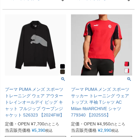
プーマ PUMA メンズ スポーツ
プーマ PUMA メンズ スポーツ
トレーニング ウェア アウター
サッカー トレーニング ウェア
トレインオールデイ ビッグ キ
トップス 半袖 Tシャツ AC
ャット フルジップ ウーブンジ
Milan ftblARCHIVE シャツ
ャケット 526323 【2024FW】
779340 【2025SS】
定価・OPEN
¥
7,700
定価・OPEN
¥
4,950
のところ
のところ
当店販売価格
¥
5,390
当店販売価格
¥
2,990
税込
税込