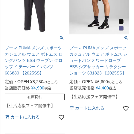
プーマ PUMA メンズ スポーツ
プーマ PUMA メンズ スポーツ
カジュアル ウェア ボトムス ロ
カジュアル ウェア ボトムス シ
ングパンツ ESS ウーブン クロ
ョートパンツ ワードローブ
ップド テーパード パンツ
ESS シアサッカー リラクシー
686880 【2025SS】
ショーツ 631823 【2025SS】
定価・OPEN
¥
8,250
定価・OPEN
¥
6,600
のところ
のところ
当店販売価格
¥
4,990
当店販売価格
¥
4,400
税込
税込
【生活応援フェア開催中】
在庫切れ
【生活応援フェア開催中】
カートに入れる
カートに入れる