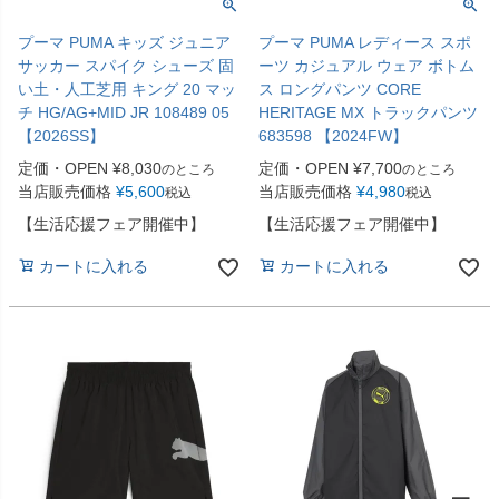
プーマ PUMA キッズ ジュニア
プーマ PUMA レディース スポ
サッカー スパイク シューズ 固
ーツ カジュアル ウェア ボトム
い土・人工芝用 キング 20 マッ
ス ロングパンツ CORE
チ HG/AG+MID JR 108489 05
HERITAGE MX トラックパンツ
【2026SS】
683598 【2024FW】
定価・OPEN
¥
8,030
定価・OPEN
¥
7,700
のところ
のところ
当店販売価格
¥
5,600
当店販売価格
¥
4,980
税込
税込
【生活応援フェア開催中】
【生活応援フェア開催中】
カートに入れる
カートに入れる