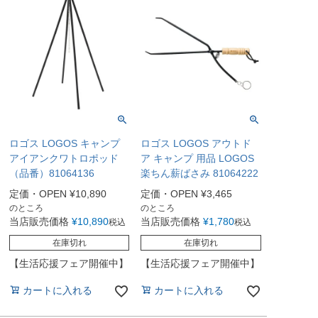
ロゴス LOGOS キャンプ
ロゴス LOGOS アウトド
アイアンクワトロポッド
ア キャンプ 用品 LOGOS
（品番）81064136
楽ちん薪ばさみ 81064222
定価・OPEN
¥
10,890
定価・OPEN
¥
3,465
のところ
のところ
当店販売価格
¥
10,890
当店販売価格
¥
1,780
税込
税込
在庫切れ
在庫切れ
【生活応援フェア開催中】
【生活応援フェア開催中】
カートに入れる
カートに入れる