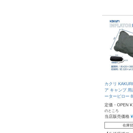
カクリ KAKUR
ア キャンプ 用
ーターピロー 89
定価・OPEN
¥
のところ
当店販売価格
¥
在庫