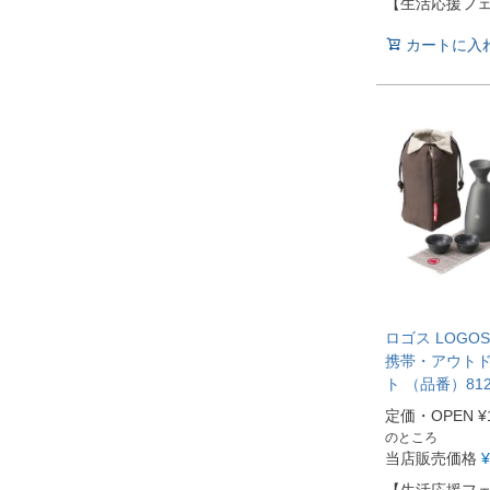
【生活応援フ
カートに入
ロゴス LOGO
携帯・アウト
ト （品番）812
定価・OPEN
¥
のところ
当店販売価格
¥
【生活応援フ