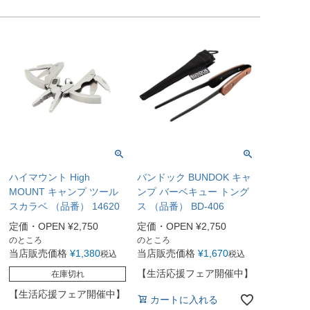
ハイマウント High
バンドック BUNDOK キャ
MOUNT キャンプ ツール
ンプ バーベキュー トング
スカラベ （品番） 14620
ス （品番） BD-406
定価・OPEN
¥
2,750
定価・OPEN
¥
2,750
のところ
のところ
当店販売価格
¥
1,380
当店販売価格
¥
1,670
税込
税込
【生活応援フェア開催中】
在庫切れ
【生活応援フェア開催中】
カートに入れる