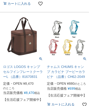
カートに入れる
ロゴス LOGOS キャンプ
チャムス CHUMS キャン
セルフインフレートクーラ
プ カラビナ ブービーカラ
ーL （品番）81670831
ビナ （品番）CH62-2049
定価・OPEN
¥
8,470
定価・OPEN
¥
880
のところ
のところ
当店販売価格
¥
699
税込
当店販売価格
¥
8,470
税込
【生活応援フェア開催中】
【生活応援フェア開催中】
カートに入れる