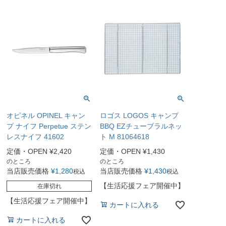
オピネル OPINEL キャン
ロゴス LOGOS キャンプ
プ ナイフ Perpetue ステン
BBQ EZチューブラルネッ
レスナイフ 41602
ト M 81064618
定価・OPEN
¥
2,420
定価・OPEN
¥
1,430
のところ
のところ
当店販売価格
¥
1,280
当店販売価格
¥
1,430
税込
税込
【生活応援フェア開催中】
在庫切れ
【生活応援フェア開催中】
カートに入れる
カートに入れる