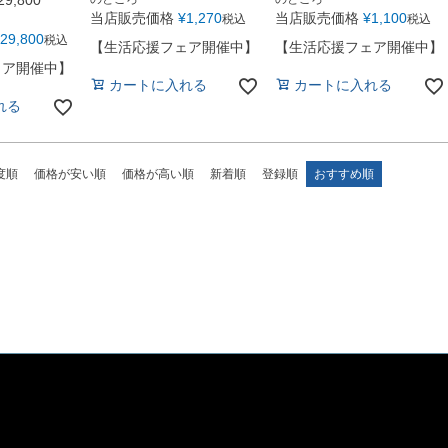
29,800
当店販売価格
¥
1,270
当店販売価格
¥
1,100
税込
税込
29,800
税込
【生活応援フェア開催中】
【生活応援フェア開催中】
ェア開催中】
カートに入れる
カートに入れる
れる
度順
価格が安い順
価格が高い順
新着順
登録順
おすすめ順