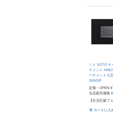
ソト SOTO 
ナメント HINOT
ーナメント七宝 
2604SP
定価・OPEN
¥
当店販売価格
¥
【生活応援フ
カートに入