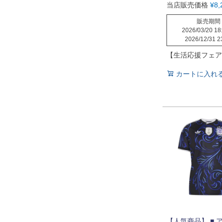
当店販売価格
¥
8,
販売期間
2026/03/20 18
2026/12/31 2
【生活応援フェア
カートに入れ
【人気商品】 ■ 