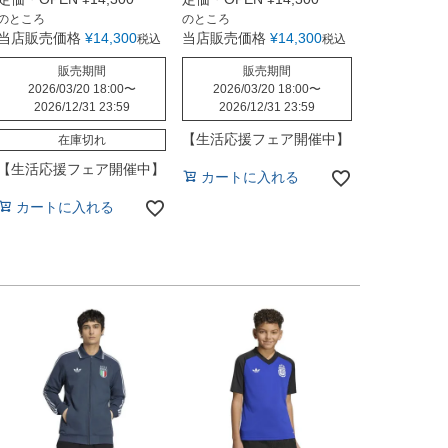
のところ
のところ
当店販売価格
¥
14,300
当店販売価格
¥
14,300
税込
税込
販売期間
販売期間
2026/03/20 18:00
〜
2026/03/20 18:00
〜
2026/12/31 23:59
2026/12/31 23:59
【生活応援フェア開催中】
在庫切れ
【生活応援フェア開催中】
カートに入れる
カートに入れる