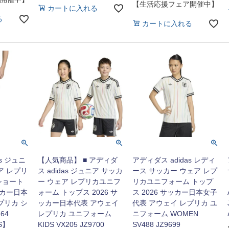
【生活応援フェア開催中】
カートに入れる
る
カートに入れる
s ジュニ
【人気商品】 ■ アディダ
アディダス adidas レディ
ア レプリ
ス adidas ジュニア サッカ
ース サッカー ウェア レプ
ショート
ー ウェア レプリカユニフ
リカユニフォーム トップ
ッカー日本
ォーム トップス 2026 サ
ス 2026 サッカー日本女子
プリカ シ
ッカー日本代表 アウェイ
代表 アウェイ レプリカ ユ
64
レプリカ ユニフォーム
ニフォーム WOMEN
SS】
KIDS VX205 JZ9700
SV488 JZ9699