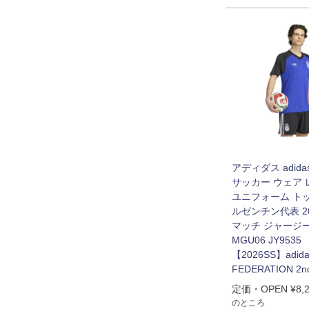
アディダス adida
サッカー ウェア
ユニフォーム ト
ルゼンチン代表 20
マッチ ジャージー
MGU06 JY9535
【2026SS】adida
FEDERATION 2n
定価・OPEN
¥
8,
のところ