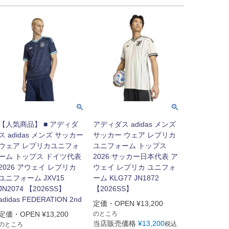
【人気商品】 ■ アディダ
アディダス adidas メンズ
ス adidas メンズ サッカー
サッカー ウェア レプリカ
ウェア レプリカユニフォ
ユニフォーム トップス
ーム トップス ドイツ代表
2026 サッカー日本代表 ア
2026 アウェイ レプリカ
ウェイ レプリカ ユニフォ
ユニフォーム JXV15
ーム KLG77 JN1872
JN2074 【2026SS】
【2026SS】
adidas FEDERATION 2nd
定価・OPEN
¥
13,200
定価・OPEN
¥
13,200
のところ
当店販売価格
¥
13,200
税込
のところ