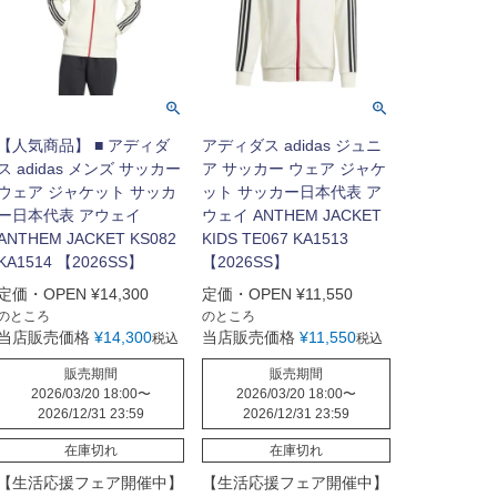
【人気商品】 ■ アディダ
アディダス adidas ジュニ
ス adidas メンズ サッカー
ア サッカー ウェア ジャケ
ウェア ジャケット サッカ
ット サッカー日本代表 ア
ー日本代表 アウェイ
ウェイ ANTHEM JACKET
ANTHEM JACKET KS082
KIDS TE067 KA1513
KA1514 【2026SS】
【2026SS】
定価・OPEN
¥
14,300
定価・OPEN
¥
11,550
のところ
のところ
当店販売価格
¥
14,300
当店販売価格
¥
11,550
税込
税込
販売期間
販売期間
2026/03/20 18:00
〜
2026/03/20 18:00
〜
2026/12/31 23:59
2026/12/31 23:59
在庫切れ
在庫切れ
【生活応援フェア開催中】
【生活応援フェア開催中】