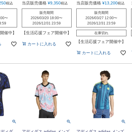
250
当店販売価格
¥
9,350
当店販売価格
¥
13,200
税込
税込
税込
販売期間
販売期間
:00
〜
2026/03/20 18:00
〜
2026/03/27 12:00
〜
3:59
2026/12/31 23:59
2026/12/31 23:59
開催中】
【生活応援フェア開催中】
在庫切れ
【生活応援フェア開催中】
る
カートに入れる
カートに入れる
アディダ
アディダス adidas メンズ
アディダス adidas メンズ