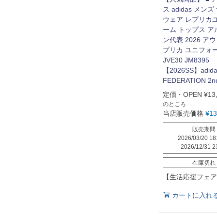
ス adidas メン
ウェア レプリカ
ーム トップス 
ン代表 2026 ア
プリカ ユニフォ
JVE30 JM8395
【2026SS】adida
FEDERATION 2n
定価・OPEN
¥
13
のところ
当店販売価格
¥
13
販売期間
2026/03/20 18
2026/12/31 2
在庫切れ
【生活応援フェア
カートに入れ