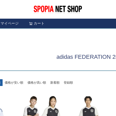
マイページ
カート
検索
adidas FEDERATION 2
順
価格が安い順
価格が高い順
新着順
登録順