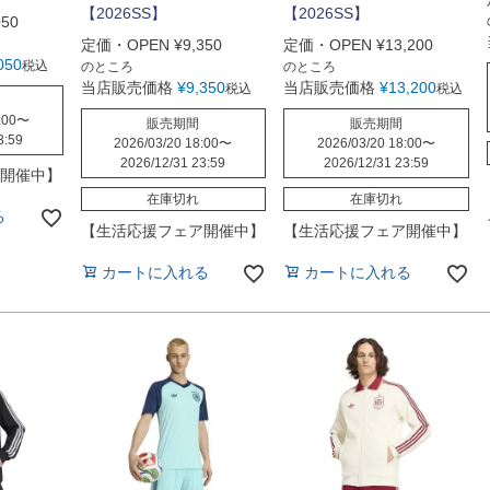
【2026SS】
【2026SS】
050
定価・OPEN
¥
9,350
定価・OPEN
¥
13,200
050
税込
のところ
のところ
当店販売価格
¥
9,350
当店販売価格
¥
13,200
税込
税込
:00
〜
販売期間
販売期間
3:59
2026/03/20 18:00
〜
2026/03/20 18:00
〜
2026/12/31 23:59
2026/12/31 23:59
開催中】
在庫切れ
在庫切れ
る
【生活応援フェア開催中】
【生活応援フェア開催中】
カートに入れる
カートに入れる