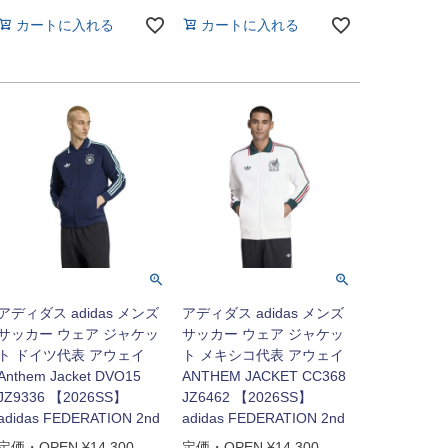
カートに入れる
カートに入れる
アディダス adidas メンズ
アディダス adidas メンズ
サッカー ウェア ジャケッ
サッカー ウェア ジャケッ
ト ドイツ代表 アウェイ
ト メキシコ代表 アウェイ
Anthem Jacket DVO15
ANTHEM JACKET CC368
JZ9336 【2026SS】
JZ6462 【2026SS】
adidas FEDERATION 2nd
adidas FEDERATION 2nd
定価・OPEN
¥
14,300
定価・OPEN
¥
14,300