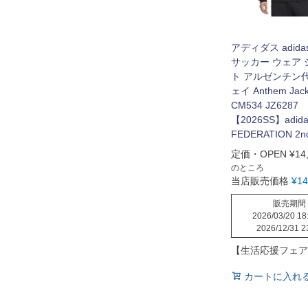
アディダス adida
サッカー ウェア
ト アルゼンチン
ェイ Anthem Jack
CM534 JZ6287
【2026SS】adida
FEDERATION 2n
定価・OPEN
¥
14
のところ
当店販売価格
¥
14
販売期間
2026/03/20 18
2026/12/31 2
【生活応援フェア
カートに入れ