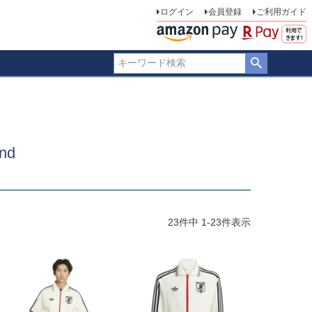
ログイン
会員登録
ご利用ガイド
nd
23
件中
1
-
23
件表示