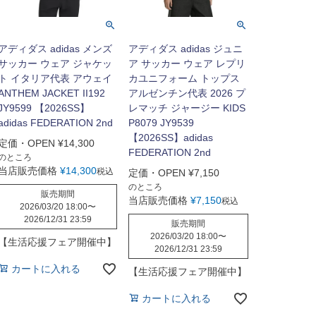
アディダス adidas メンズ
アディダス adidas ジュニ
サッカー ウェア ジャケッ
ア サッカー ウェア レプリ
ト イタリア代表 アウェイ
カユニフォーム トップス
ANTHEM JACKET II192
アルゼンチン代表 2026 プ
JY9599 【2026SS】
レマッチ ジャージー KIDS
adidas FEDERATION 2nd
P8079 JY9539
【2026SS】adidas
定価・OPEN
¥
14,300
FEDERATION 2nd
のところ
当店販売価格
¥
14,300
税込
定価・OPEN
¥
7,150
のところ
販売期間
当店販売価格
¥
7,150
税込
2026/03/20 18:00
〜
2026/12/31 23:59
販売期間
2026/03/20 18:00
〜
【生活応援フェア開催中】
2026/12/31 23:59
カートに入れる
【生活応援フェア開催中】
カートに入れる