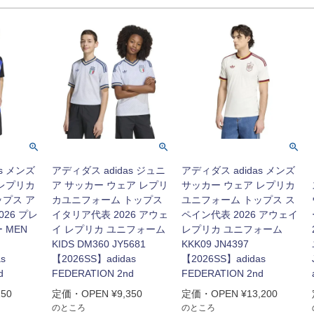
s メンズ
アディダス adidas ジュニ
アディダス adidas メンズ
 レプリカ
ア サッカー ウェア レプリ
サッカー ウェア レプリカ
ップス ア
カユニフォーム トップス
ユニフォーム トップス ス
26 プレ
イタリア代表 2026 アウェ
ペイン代表 2026 アウェイ
 MEN
イ レプリカ ユニフォーム
レプリカ ユニフォーム
KIDS DM360 JY5681
KKK09 JN4397
s
【2026SS】adidas
【2026SS】adidas
d
FEDERATION 2nd
FEDERATION 2nd
250
定価・OPEN
¥
9,350
定価・OPEN
¥
13,200
のところ
のところ