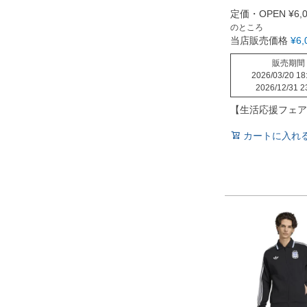
定価・OPEN
¥
6,
のところ
当店販売価格
¥
6,
販売期間
2026/03/20 18
2026/12/31 2
【生活応援フェア
カートに入れ