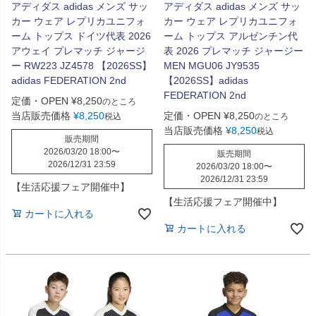
アディダス adidas メンズ サッ
アディダス adidas メンズ サッ
カー ウェア レプリカユニフォ
カー ウェア レプリカユニフォ
ーム トップス ドイツ代表 2026
ーム トップス アルゼンチン代
アウェイ プレマッチ ジャージ
表 2026 プレマッチ ジャージー
ー RW223 JZ4578 【2026SS】
MEN MGU06 JY9535
adidas FEDERATION 2nd
【2026SS】adidas
FEDERATION 2nd
定価・OPEN
¥
8,250
のところ
当店販売価格
¥
8,250
定価・OPEN
¥
8,250
税込
のところ
当店販売価格
¥
8,250
税込
販売期間
2026/03/20 18:00
〜
販売期間
2026/12/31 23:59
2026/03/20 18:00
〜
2026/12/31 23:59
【生活応援フェア開催中】
【生活応援フェア開催中】
カートに入れる
カートに入れる