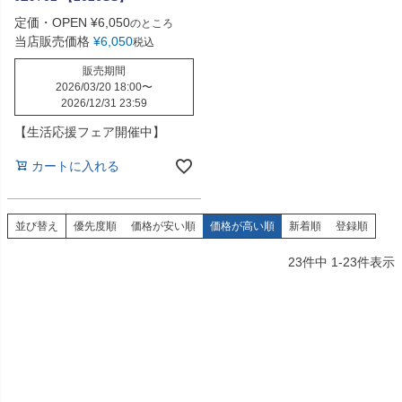
定価・OPEN
¥
6,050
のところ
当店販売価格
¥
6,050
税込
販売期間
2026/03/20 18:00
〜
2026/12/31 23:59
【生活応援フェア開催中】
カートに入れる
並び替え
優先度順
価格が安い順
価格が高い順
新着順
登録順
23
件中
1
-
23
件表示