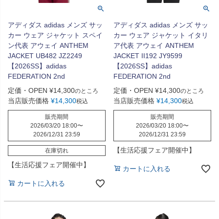
アディダス adidas メンズ サッ
アディダス adidas メンズ サッ
カー ウェア ジャケット スペイ
カー ウェア ジャケット イタリ
ン代表 アウェイ ANTHEM
ア代表 アウェイ ANTHEM
JACKET UB482 JZ2249
JACKET II192 JY9599
【2026SS】adidas
【2026SS】adidas
FEDERATION 2nd
FEDERATION 2nd
定価・OPEN
¥
14,300
定価・OPEN
¥
14,300
のところ
のところ
当店販売価格
¥
14,300
当店販売価格
¥
14,300
税込
税込
販売期間
販売期間
2026/03/20 18:00
〜
2026/03/20 18:00
〜
2026/12/31 23:59
2026/12/31 23:59
【生活応援フェア開催中】
在庫切れ
【生活応援フェア開催中】
カートに入れる
カートに入れる