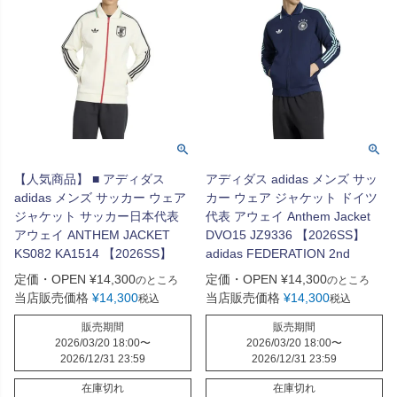
【人気商品】 ■ アディダス
アディダス adidas メンズ サッ
adidas メンズ サッカー ウェア
カー ウェア ジャケット ドイツ
ジャケット サッカー日本代表
代表 アウェイ Anthem Jacket
アウェイ ANTHEM JACKET
DVO15 JZ9336 【2026SS】
KS082 KA1514 【2026SS】
adidas FEDERATION 2nd
定価・OPEN
¥
14,300
定価・OPEN
¥
14,300
のところ
のところ
当店販売価格
¥
14,300
当店販売価格
¥
14,300
税込
税込
販売期間
販売期間
2026/03/20 18:00
〜
2026/03/20 18:00
〜
2026/12/31 23:59
2026/12/31 23:59
在庫切れ
在庫切れ