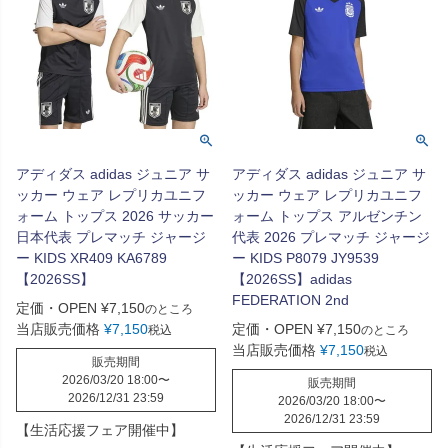
アディダス adidas ジュニア サ
アディダス adidas ジュニア サ
ッカー ウェア レプリカユニフ
ッカー ウェア レプリカユニフ
ォーム トップス 2026 サッカー
ォーム トップス アルゼンチン
日本代表 プレマッチ ジャージ
代表 2026 プレマッチ ジャージ
ー KIDS XR409 KA6789
ー KIDS P8079 JY9539
【2026SS】
【2026SS】adidas
FEDERATION 2nd
定価・OPEN
¥
7,150
のところ
当店販売価格
¥
7,150
定価・OPEN
¥
7,150
税込
のところ
当店販売価格
¥
7,150
税込
販売期間
2026/03/20 18:00
〜
販売期間
2026/12/31 23:59
2026/03/20 18:00
〜
2026/12/31 23:59
【生活応援フェア開催中】