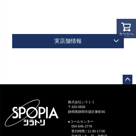
カートへ
実店舗情報
ペー
ジト
ップ
株式会社シラトリ
へ
〒420-0836
静岡県静岡市葵区東町66
●コールセンター
054-646-2779
受付時間 / 11:00-17:00
定休日 / 土・日・祝祭日