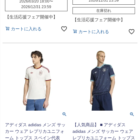
2026/12/31 23:59
2026/03/20 18:00
〜
2026/12/31 23:59
在庫切れ
【生活応援フェア開催中】
【生活応援フェア開催中】
カートに入れる
カートに入れる
アディダス adidas メンズ サッ
【人気商品】 ■ アディダス
カー ウェア レプリカユニフォ
adidas メンズ サッカー ウェア
ーム トップス スペイン代表
レプリカユニフォーム トップス