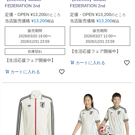
FEDERATION 2nd
FEDERATION 2nd
定価・OPEN
¥
13,200
定価・OPEN
¥
13,200
のところ
のところ
当店販売価格
¥
13,200
当店販売価格
¥
13,200
税込
税込
販売期間
販売期間
2026/03/20 18:00
〜
2026/03/27 12:00
〜
2026/12/31 23:59
2026/12/31 23:59
【生活応援フェア開催中】
在庫切れ
【生活応援フェア開催中】
カートに入れる
カートに入れる