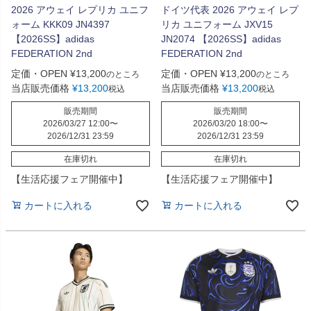
2026 アウェイ レプリカ ユニフ
ドイツ代表 2026 アウェイ レプ
ォーム KKK09 JN4397
リカ ユニフォーム JXV15
【2026SS】adidas
JN2074 【2026SS】adidas
FEDERATION 2nd
FEDERATION 2nd
定価・OPEN
¥
13,200
定価・OPEN
¥
13,200
のところ
のところ
当店販売価格
¥
13,200
当店販売価格
¥
13,200
税込
税込
販売期間
販売期間
2026/03/27 12:00
〜
2026/03/20 18:00
〜
2026/12/31 23:59
2026/12/31 23:59
在庫切れ
在庫切れ
【生活応援フェア開催中】
【生活応援フェア開催中】
カートに入れる
カートに入れる