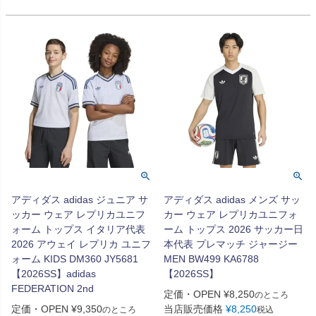
アディダス adidas ジュニア サ
アディダス adidas メンズ サッ
ッカー ウェア レプリカユニフ
カー ウェア レプリカユニフォ
ォーム トップス イタリア代表
ーム トップス 2026 サッカー日
2026 アウェイ レプリカ ユニフ
本代表 プレマッチ ジャージー
ォーム KIDS DM360 JY5681
MEN BW499 KA6788
【2026SS】adidas
【2026SS】
FEDERATION 2nd
定価・OPEN
¥
8,250
のところ
定価・OPEN
¥
9,350
当店販売価格
¥
8,250
のところ
税込