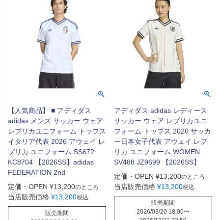
【人気商品】 ■ アディダス
アディダス adidas レディース
adidas メンズ サッカー ウェア
サッカー ウェア レプリカユニ
レプリカユニフォーム トップス
フォーム トップス 2026 サッカ
イタリア代表 2026 アウェイ レ
ー日本女子代表 アウェイ レプ
プリカ ユニフォーム SS672
リカ ユニフォーム WOMEN
KC8704 【2026SS】adidas
SV488 JZ9699 【2026SS】
FEDERATION 2nd
定価・OPEN
¥
13,200
のところ
定価・OPEN
¥
13,200
当店販売価格
¥
13,200
のところ
税込
当店販売価格
¥
13,200
税込
販売期間
2026/03/20 18:00
〜
販売期間