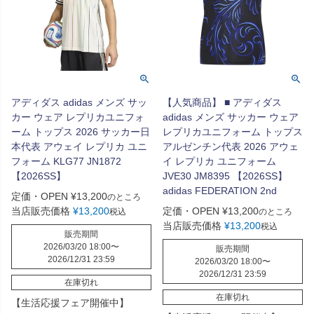
アディダス adidas メンズ サッ
【人気商品】 ■ アディダス
カー ウェア レプリカユニフォ
adidas メンズ サッカー ウェア
ーム トップス 2026 サッカー日
レプリカユニフォーム トップス
本代表 アウェイ レプリカ ユニ
アルゼンチン代表 2026 アウェ
フォーム KLG77 JN1872
イ レプリカ ユニフォーム
【2026SS】
JVE30 JM8395 【2026SS】
adidas FEDERATION 2nd
定価・OPEN
¥
13,200
のところ
当店販売価格
¥
13,200
定価・OPEN
¥
13,200
税込
のところ
当店販売価格
¥
13,200
税込
販売期間
2026/03/20 18:00
〜
販売期間
2026/12/31 23:59
2026/03/20 18:00
〜
2026/12/31 23:59
在庫切れ
在庫切れ
【生活応援フェア開催中】