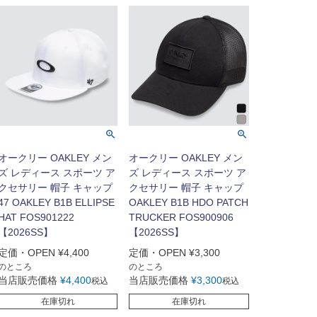
オークリー OAKLEY メン
オークリー OAKLEY メン
ズ レディース スポーツ ア
ズ レディース スポーツ ア
クセサリー 帽子 キャップ
クセサリー 帽子 キャップ
47 OAKLEY B1B ELLIPSE
OAKLEY B1B HDO PATCH
HAT FOS901222
TRUCKER FOS900906
【2026SS】
【2026SS】
定価・OPEN
¥
4,400
定価・OPEN
¥
3,300
のところ
のところ
当店販売価格
¥
4,400
当店販売価格
¥
3,300
税込
税込
在庫切れ
在庫切れ