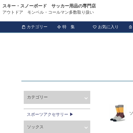
スキー・スノーボード サッカー用品の専門店
HOME
スポーツアクセサリー
アウトドア モンベル・コールマン多数取り扱い
カテゴリー
特 集
お気に入り
カテゴリー
ウィンタースポーツ
サッカー・フットサル
スポーツアクセサリー ▶
アウトドア
ソックス
トレッキング