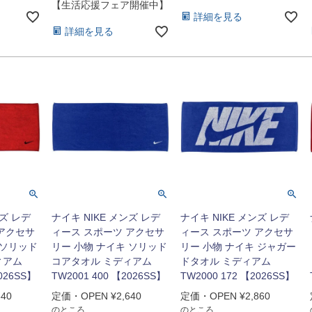
【生活応援フェア開催中】
詳細を見る
詳細を見る
ンズ レデ
ナイキ NIKE メンズ レデ
ナイキ NIKE メンズ レデ
 アクセサ
ィース スポーツ アクセサ
ィース スポーツ アクセサ
 ソリッド
リー 小物 ナイキ ソリッド
リー 小物 ナイキ ジャガー
ィアム
コアタオル ミディアム
ドタオル ミディアム
2026SS】
TW2001 400 【2026SS】
TW2000 172 【2026SS】
640
定価・OPEN
¥
2,640
定価・OPEN
¥
2,860
のところ
のところ