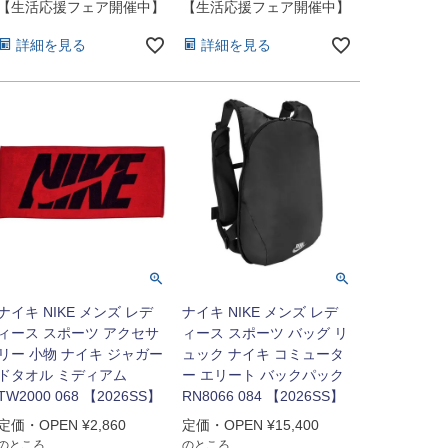
【生活応援フェア開催中】
【生活応援フェア開催中】
詳細を見る
詳細を見る
ナイキ NIKE メンズ レデ
ナイキ NIKE メンズ レデ
ィース スポーツ アクセサ
ィース スポーツ バッグ リ
リー 小物 ナイキ ジャガー
ュック ナイキ コミュータ
ドタオル ミディアム
ー エリート バックパック
TW2000 068 【2026SS】
RN8066 084 【2026SS】
定価・OPEN
¥
2,860
定価・OPEN
¥
15,400
のところ
のところ