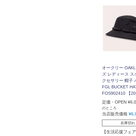
オークリー OAKL
ズ レディース ス
クセサリー 帽子 
FGL BUCKET HAT
FOS902410 【2
定価・OPEN
¥
6,
のところ
当店販売価格
¥
6,
在庫切れ
【生活応援フェア