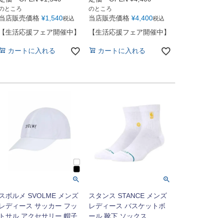
のところ
のところ
当店販売価格
¥
1,540
当店販売価格
¥
4,400
税込
税込
【生活応援フェア開催中】
【生活応援フェア開催中】
カートに入れる
カートに入れる
スボルメ SVOLME メンズ
スタンス STANCE メンズ
レディース サッカー フッ
レディース バスケットボ
トサル アクセサリー 帽子
ール 靴下 ソックス