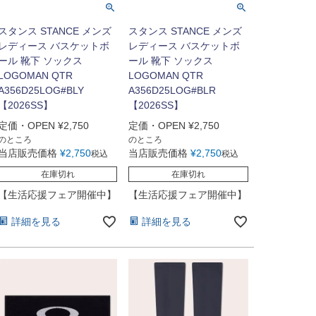
スタンス STANCE メンズ
スタンス STANCE メンズ
レディース バスケットボ
レディース バスケットボ
ール 靴下 ソックス
ール 靴下 ソックス
LOGOMAN QTR
LOGOMAN QTR
A356D25LOG#BLY
A356D25LOG#BLR
【2026SS】
【2026SS】
定価・OPEN
¥
2,750
定価・OPEN
¥
2,750
のところ
のところ
当店販売価格
¥
2,750
当店販売価格
¥
2,750
税込
税込
在庫切れ
在庫切れ
【生活応援フェア開催中】
【生活応援フェア開催中】
詳細を見る
詳細を見る