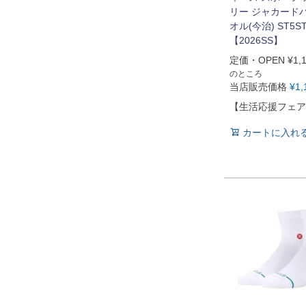
リー ジャカード
オル(今治) ST5S
【2026SS】
定価・OPEN
¥
1,
のところ
当店販売価格
¥
1,
【生活応援フェア
カートに入れ