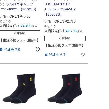
シンプルロゴキャップ
LOGOMAN QTR
1251-40021 【2026SS】
A356D25LOG#WHY
【2026SS】
定価・OPEN
¥
4,400
のところ
定価・OPEN
¥
2,750
当店販売価格
¥
4,400
税込
のところ
当店販売価格
¥
2,750
税込
在庫切れ
在庫切れ
【生活応援フェア開催中】
【生活応援フェア開催中】
詳細を見る
詳細を見る