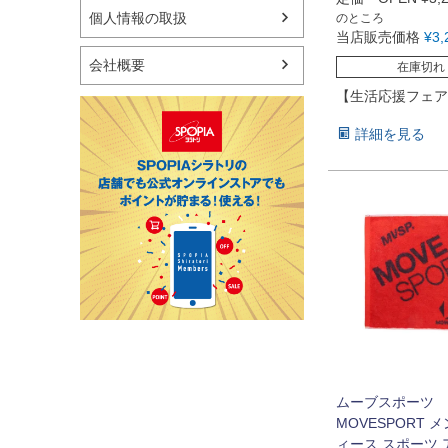
個人情報の取扱
のところ
当店販売価格
¥
3,
会社概要
在庫切れ
【生活応援フェア
詳細を見る
ムーブスポーツ
MOVESPORT 
ィース スポーツ