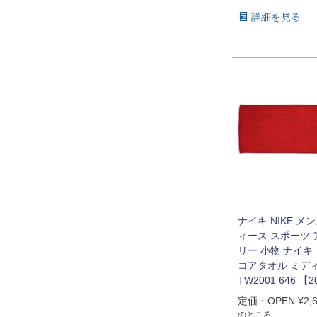
詳細を見る
ナイキ NIKE メ
ィース スポーツ
リー 小物 ナイキ
コアタオル ミデ
TW2001 646 【
定価・OPEN
¥
2,
のところ