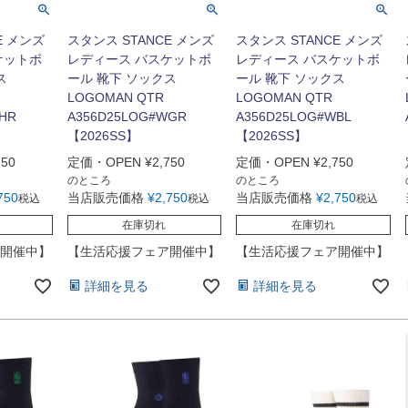
E メンズ
スタンス STANCE メンズ
スタンス STANCE メンズ
ケットボ
レディース バスケットボ
レディース バスケットボ
ス
ール 靴下 ソックス
ール 靴下 ソックス
LOGOMAN QTR
LOGOMAN QTR
HR
A356D25LOG#WGR
A356D25LOG#WBL
【2026SS】
【2026SS】
750
定価・OPEN
¥
2,750
定価・OPEN
¥
2,750
のところ
のところ
750
当店販売価格
¥
2,750
当店販売価格
¥
2,750
税込
税込
税込
在庫切れ
在庫切れ
開催中】
【生活応援フェア開催中】
【生活応援フェア開催中】
詳細を見る
詳細を見る