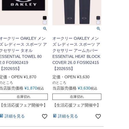
オークリー OAKLEY メン
オークリー OAKLEY メン
ズ レディース スポーツ ア
ズ レディース スポーツ ア
クセサリー タオル
クセサリー アームカバー
ESSENTIAL TOWEL 80
ESSENTIAL HEAT BLOCK
2.0 FOS902419
COVER 26.0 FOS902415
【2026SS】
【2026SS】
定価・OPEN
¥
1,870
定価・OPEN
¥
3,630
のところ
のところ
当店販売価格
¥
1,870
当店販売価格
¥
3,630
税込
税込
在庫切れ
在庫切れ
【生活応援フェア開催中】
【生活応援フェア開催中】
詳細を見る
詳細を見る