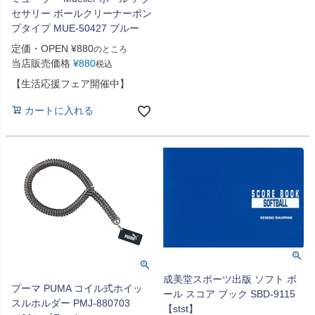
セサリー ボールクリーナーポン
プタイプ MUE-50427 ブルー
定価・OPEN
¥
880
のところ
当店販売価格
¥
880
税込
【生活応援フェア開催中】
カートに入れる
成美堂スポーツ出版 ソフト ボ
プーマ PUMA コイル式ホイッ
ール スコア ブック SBD-9115
スルホルダー PMJ-880703
【stst】