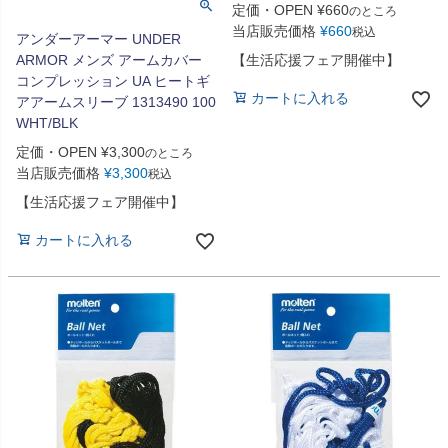
定価・OPEN
¥
660
のところ
当店販売価格
¥
660
税込
アンダーアーマー UNDER
ARMOR メンズ アームカバー
【生活応援フェア開催中】
コンプレッション UA ヒートギ
カートに入れる
アアームスリーブ 1313490 100
WHT/BLK
定価・OPEN
¥
3,300
のところ
当店販売価格
¥
3,300
税込
【生活応援フェア開催中】
カートに入れる