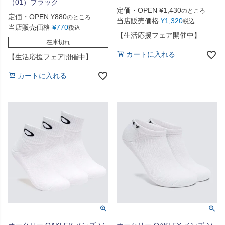
（01）ブラック
定価・OPEN
¥
1,430
のところ
定価・OPEN
¥
880
のところ
当店販売価格
¥
1,320
税込
当店販売価格
¥
770
税込
【生活応援フェア開催中】
在庫切れ
カートに入れる
【生活応援フェア開催中】
カートに入れる