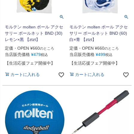
モルテン molten ボール アクセ
モルテン molten ボール アクセ
サリー ボールネット BND (30)
サリー ボールネット BND (60)
レモン×黒 【ztzt】
白×青 【ztzt】
定価・OPEN
¥
660
定価・OPEN
¥
660
のところ
のところ
当店販売価格
¥
479
当店販売価格
¥
499
税込
税込
【生活応援フェア開催中】
【生活応援フェア開催中】
カートに入れる
カートに入れる