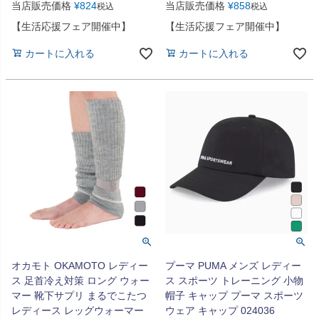
当店販売価格
¥
824
当店販売価格
¥
858
税込
税込
【生活応援フェア開催中】
【生活応援フェア開催中】
カートに入れる
カートに入れる
オカモト OKAMOTO レディー
プーマ PUMA メンズ レディー
ス 足首冷え対策 ロング ウォー
ス スポーツ トレーニング 小物
マー 靴下サプリ まるでこたつ
帽子 キャップ プーマ スポーツ
レディース レッグウォーマー
ウェア キャップ 024036