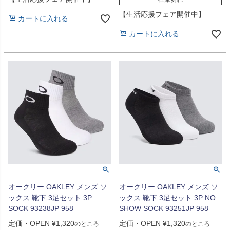
【生活応援フェア開催中】
カートに入れる
カートに入れる
オークリー OAKLEY メンズ ソ
オークリー OAKLEY メンズ ソ
ックス 靴下 3足セット 3P
ックス 靴下 3足セット 3P NO
SOCK 93238JP 958
SHOW SOCK 93251JP 958
定価・OPEN
¥
1,320
定価・OPEN
¥
1,320
のところ
のところ