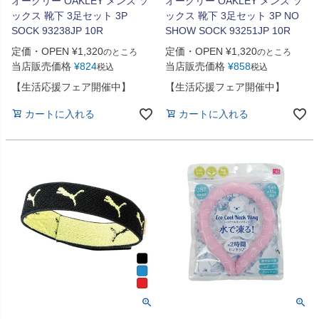
オークリー OAKLEY メンズ ソ
オークリー OAKLEY メンズ ソ
ックス 靴下 3足セット 3P
ックス 靴下 3足セット 3P NO
SOCK 93238JP 10R
SHOW SOCK 93251JP 10R
定価・OPEN
¥
1,320
定価・OPEN
¥
1,320
のところ
のところ
当店販売価格
¥
824
当店販売価格
¥
858
税込
税込
【生活応援フェア開催中】
【生活応援フェア開催中】
カートに入れる
カートに入れる