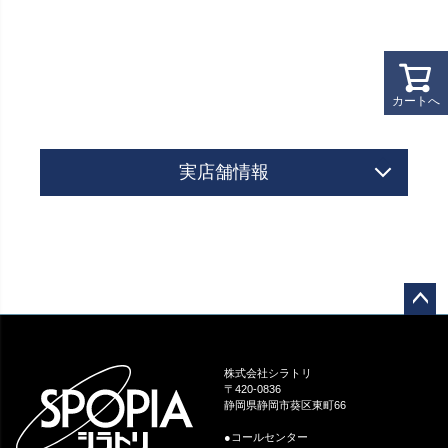
カートへ
実店舗情報
ペー
ジト
ップ
株式会社シラトリ
へ
〒420-0836
静岡県静岡市葵区東町66
●コールセンター