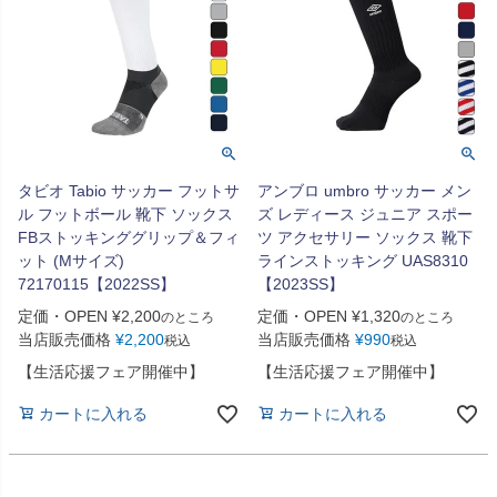
タビオ Tabio サッカー フットサ
アンブロ umbro サッカー メン
ル フットボール 靴下 ソックス
ズ レディース ジュニア スポー
FBストッキンググリップ＆フィ
ツ アクセサリー ソックス 靴下
ット (Mサイズ)
ラインストッキング UAS8310
72170115【2022SS】
【2023SS】
定価・OPEN
¥
2,200
定価・OPEN
¥
1,320
のところ
のところ
当店販売価格
¥
2,200
当店販売価格
¥
990
税込
税込
【生活応援フェア開催中】
【生活応援フェア開催中】
カートに入れる
カートに入れる