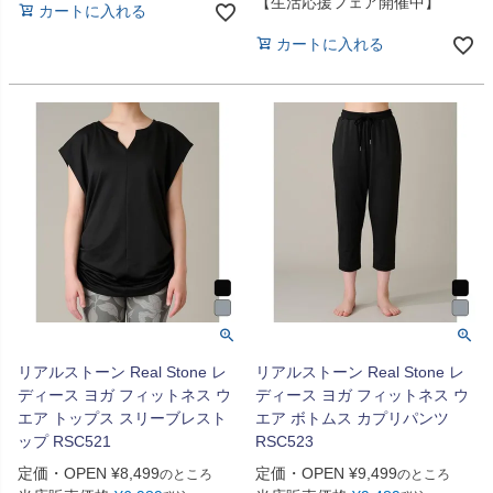
【生活応援フェア開催中】
カートに入れる
カートに入れる
リアルストーン Real Stone レ
リアルストーン Real Stone レ
ディース ヨガ フィットネス ウ
ディース ヨガ フィットネス ウ
エア トップス スリーブレスト
エア ボトムス カプリパンツ
ップ RSC521
RSC523
定価・OPEN
¥
8,499
定価・OPEN
¥
9,499
のところ
のところ