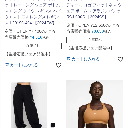
ツ トレーニング ウェア ボトム
ディース ヨガ フィットネス ウ
ス ロング タイツ レギンス ハイ
ェア ボトムス アラジンパンツ
ウエスト フルレングス レギン
RS-L606S 【2024SS】
ス HJ9196-464 【2024FW】
定価・OPEN
¥
12,650
のところ
定価・OPEN
¥
7,480
当店販売価格
¥
8,699
のところ
税込
当店販売価格
¥
4,516
税込
在庫切れ
在庫切れ
【生活応援フェア開催中】
【生活応援フェア開催中】
カートに入れる
カートに入れる