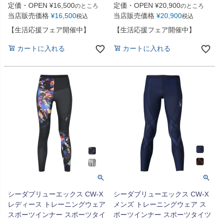
定価・OPEN
¥
16,500
定価・OPEN
¥
20,900
のところ
のところ
当店販売価格
¥
16,500
当店販売価格
¥
20,900
税込
税込
【生活応援フェア開催中】
【生活応援フェア開催中】
カートに入れる
カートに入れる
シーダブリューエックス CW-X
シーダブリューエックス CW-X
レディース トレーニングウェア
メンズ トレーニングウェア ス
スポーツインナー スポーツタイ
ポーツインナー スポーツタイツ