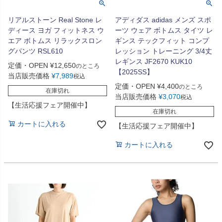
リアルストーン Real Stone レ
アディダス adidas メンズ スポ
ディース ヨガ フィットネス ウ
ーツ ウェア ボトムス タイツ レ
エア ボトムス リラックスロン
ギンス テックフィット コンプ
グパンツ RSL610
レッション トレーニング 3/4丈
レギンス JF2670 KUK10
定価・OPEN
¥
12,650
のところ
【2025SS】
当店販売価格
¥
7,989
税込
定価・OPEN
¥
4,400
のところ
在庫切れ
当店販売価格
¥
3,070
税込
【生活応援フェア開催中】
在庫切れ
カートに入れる
【生活応援フェア開催中】
カートに入れる