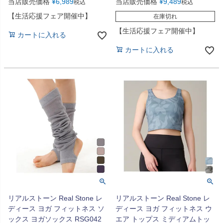
当店販売価格
¥
6,989
当店販売価格
¥
9,489
税込
税込
【生活応援フェア開催中】
在庫切れ
【生活応援フェア開催中】
カートに入れる
カートに入れる
リアルストーン Real Stone レ
リアルストーン Real Stone レ
ディース ヨガ フィットネス ソ
ディース ヨガ フィットネス ウ
ックス ヨガソックス RSG042
エア トップス ミディアムトッ