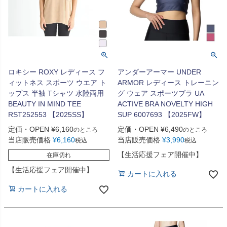
ロキシー ROXY レディース フ
アンダーアーマー UNDER
ィットネス スポーツ ウエア ト
ARMOR レディース トレーニン
ップス 半袖 Tシャツ 水陸両用
グ ウェア スポーツブラ UA
BEAUTY IN MIND TEE
ACTIVE BRA NOVELTY HIGH
RST252553 【2025SS】
SUP 6007693 【2025FW】
定価・OPEN
¥
6,160
定価・OPEN
¥
6,490
のところ
のところ
当店販売価格
¥
6,160
当店販売価格
¥
3,990
税込
税込
【生活応援フェア開催中】
在庫切れ
【生活応援フェア開催中】
カートに入れる
カートに入れる