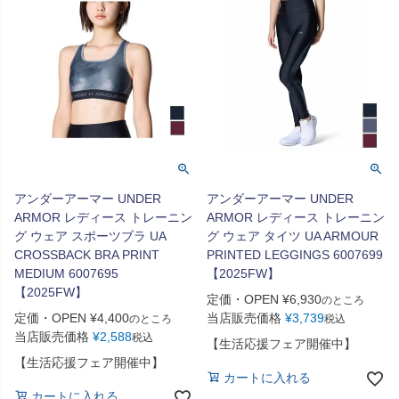
アンダーアーマー UNDER
アンダーアーマー UNDER
ARMOR レディース トレーニン
ARMOR レディース トレーニン
グ ウェア スポーツブラ UA
グ ウェア タイツ UA ARMOUR
CROSSBACK BRA PRINT
PRINTED LEGGINGS 6007699
MEDIUM 6007695
【2025FW】
【2025FW】
定価・OPEN
¥
6,930
のところ
定価・OPEN
¥
4,400
当店販売価格
¥
3,739
のところ
税込
当店販売価格
¥
2,588
税込
【生活応援フェア開催中】
【生活応援フェア開催中】
カートに入れる
カートに入れる