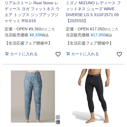
リアルストーン Real Stone レ
ミズノ MIZUNO レディース フ
ディース ヨガ フィットネス ウ
ィットネス シューズ WAVE
エア トップス ジップアップジ
DIVERSE LG 5 31GF2571 09
ャケット RSL616
【2025SS】
定価・OPEN
¥
9,350
定価・OPEN
¥
17,050
のところ
のところ
当店販売価格
¥
8,338
当店販売価格
¥
17,050
税込
税込
【生活応援フェア開催中】
【生活応援フェア開催中】
カートに入れる
カートに入れる