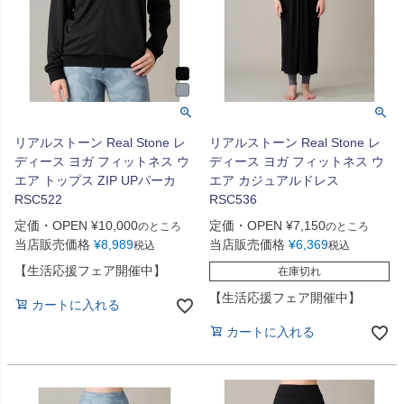
リアルストーン Real Stone レ
リアルストーン Real Stone レ
ディース ヨガ フィットネス ウ
ディース ヨガ フィットネス ウ
エア トップス ZIP UPパーカ
エア カジュアルドレス
RSC522
RSC536
定価・OPEN
¥
10,000
定価・OPEN
¥
7,150
のところ
のところ
当店販売価格
¥
8,989
当店販売価格
¥
6,369
税込
税込
【生活応援フェア開催中】
在庫切れ
【生活応援フェア開催中】
カートに入れる
カートに入れる