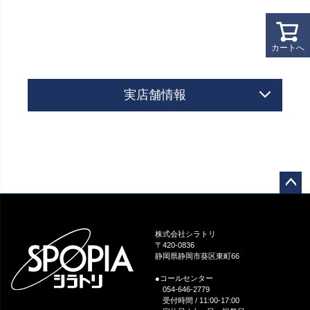
カートへ
実店舗情報
ペー
ジト
ップ
株式会社シラトリ
へ
〒420-0836
静岡県静岡市葵区東町66
●コールセンター
054-646-2779
受付時間 / 11:00-17:00