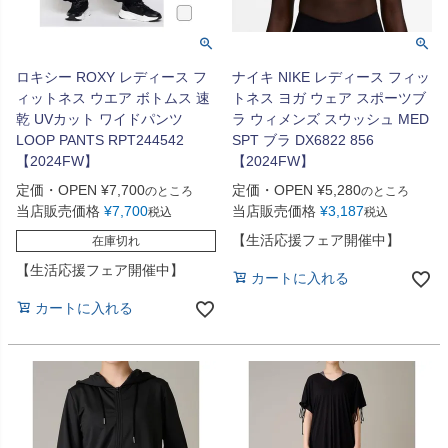
ロキシー ROXY レディース フ
ナイキ NIKE レディース フィッ
ィットネス ウエア ボトムス 速
トネス ヨガ ウェア スポーツブ
乾 UVカット ワイドパンツ
ラ ウィメンズ スウッシュ MED
LOOP PANTS RPT244542
SPT ブラ DX6822 856
【2024FW】
【2024FW】
定価・OPEN
¥
7,700
定価・OPEN
¥
5,280
のところ
のところ
当店販売価格
¥
7,700
当店販売価格
¥
3,187
税込
税込
【生活応援フェア開催中】
在庫切れ
【生活応援フェア開催中】
カートに入れる
カートに入れる