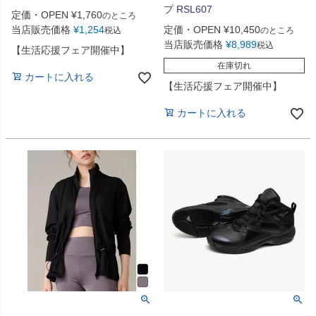
プ RSL607
定価・OPEN
¥
1,760
のところ
当店販売価格
¥
1,254
定価・OPEN
¥
10,450
税込
のところ
当店販売価格
¥
8,989
税込
【生活応援フェア開催中】
在庫切れ
カートに入れる
【生活応援フェア開催中】
カートに入れる