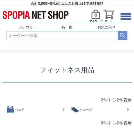
合計3,000円(税込)以上のお買上げで送料無料
HOME
フィットネス用品
カテゴリー
特 集
お気に入り
フィットネス用品
2
件中
1
-
2
件表示
ウェア
シューズ
2
件中
1
-
2
件表示