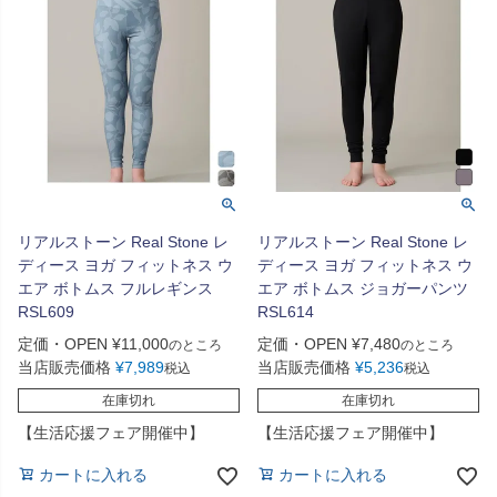
リアルストーン Real Stone レ
リアルストーン Real Stone レ
ディース ヨガ フィットネス ウ
ディース ヨガ フィットネス ウ
エア ボトムス フルレギンス
エア ボトムス ジョガーパンツ
RSL609
RSL614
定価・OPEN
¥
11,000
定価・OPEN
¥
7,480
のところ
のところ
当店販売価格
¥
7,989
当店販売価格
¥
5,236
税込
税込
在庫切れ
在庫切れ
【生活応援フェア開催中】
【生活応援フェア開催中】
カートに入れる
カートに入れる