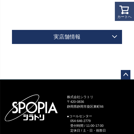
カートへ
実店舗情報
ペー
ジト
ップ
株式会社シラトリ
へ
〒420-0836
静岡県静岡市葵区東町66
●コールセンター
054-646-2779
受付時間 / 11:00-17:00
定休日 / 土・日・祝祭日