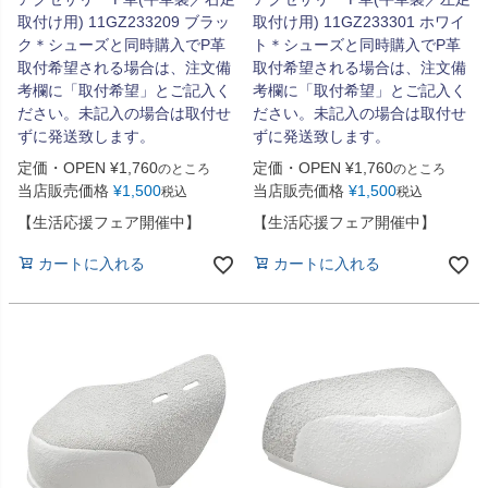
取付け用) 11GZ233209 ブラッ
取付け用) 11GZ233301 ホワイ
ク＊シューズと同時購入でP革
ト＊シューズと同時購入でP革
取付希望される場合は、注文備
取付希望される場合は、注文備
考欄に「取付希望」とご記入く
考欄に「取付希望」とご記入く
ださい。未記入の場合は取付せ
ださい。未記入の場合は取付せ
ずに発送致します。
ずに発送致します。
定価・OPEN
¥
1,760
定価・OPEN
¥
1,760
のところ
のところ
当店販売価格
¥
1,500
当店販売価格
¥
1,500
税込
税込
【生活応援フェア開催中】
【生活応援フェア開催中】
カートに入れる
カートに入れる