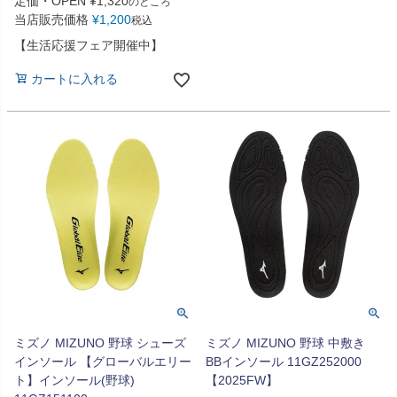
定価・OPEN
¥
1,320
のところ
当店販売価格
¥
1,200
税込
【生活応援フェア開催中】
カートに入れる
ミズノ MIZUNO 野球 シューズ
ミズノ MIZUNO 野球 中敷き
インソール 【グローバルエリー
BBインソール 11GZ252000
ト】インソール(野球)
【2025FW】