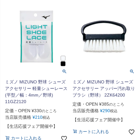
ミズノ MIZUNO 野球 シューズ
ミズノ MIZUNO 野球 シューズ
アクセサリー 軽量シューレース
アクセサリー アッパー汚れ取り
(平型／幅：4mm／野球)
ブラシ（野球） 2ZK64200
11GZ2120
定価・OPEN
¥
385
のところ
定価・OPEN
¥
330
当店販売価格
¥
290
のところ
税込
当店販売価格
¥
210
税込
【生活応援フェア開催中】
【生活応援フェア開催中】
カートに入れる
カートに入れる