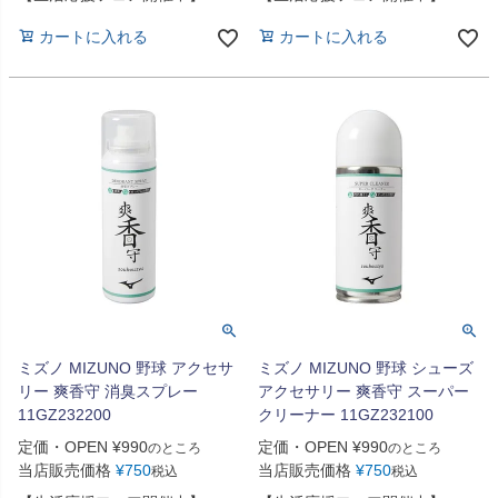
カートに入れる
カートに入れる
ミズノ MIZUNO 野球 アクセサ
ミズノ MIZUNO 野球 シューズ
リー 爽香守 消臭スプレー
アクセサリー 爽香守 スーパー
11GZ232200
クリーナー 11GZ232100
定価・OPEN
¥
990
定価・OPEN
¥
990
のところ
のところ
当店販売価格
¥
750
当店販売価格
¥
750
税込
税込