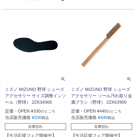
ミズノ MIZUNO 野球 シューズ
ミズノ MIZUNO 野球 シューズ
アクセサリー サイズ調整インソ
アクセサリー ソール汚れ取り金
ール（野球） 2ZK34900
属ブラシ（野球） 2ZK63900
定価・OPEN
¥
330
定価・OPEN
¥
440
のところ
のところ
当店販売価格
¥
330
当店販売価格
¥
440
税込
税込
在庫切れ
在庫切れ
【生活応援フェア開催中】
【生活応援フェア開催中】