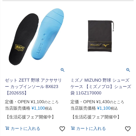
ゼット ZETT 野球 アクササリ
ミズノ MIZUNO 野球 シューズ
ー カップインソール BX623
ケース 【ミズノプロ】シューズ
【2026SS】
袋 11GZ170000
定価・OPEN
¥
1,100
定価・OPEN
¥
1,430
のところ
のところ
当店販売価格
¥
1,100
当店販売価格
¥
1,100
税込
税込
【生活応援フェア開催中】
【生活応援フェア開催中】
カートに入れる
カートに入れる