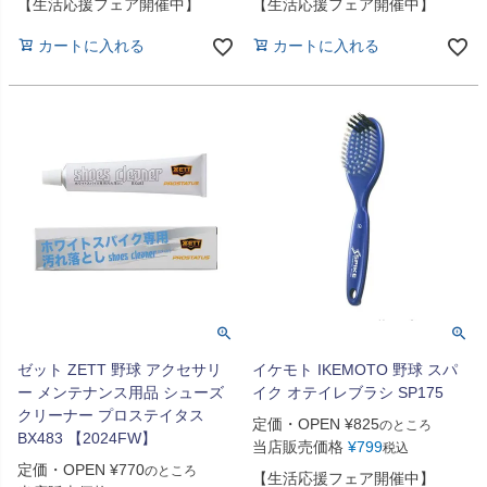
【生活応援フェア開催中】
【生活応援フェア開催中】
カートに入れる
カートに入れる
ゼット ZETT 野球 アクセサリ
イケモト IKEMOTO 野球 スパ
ー メンテナンス用品 シューズ
イク オテイレブラシ SP175
クリーナー プロステイタス
定価・OPEN
¥
825
のところ
BX483 【2024FW】
当店販売価格
¥
799
税込
定価・OPEN
¥
770
のところ
【生活応援フェア開催中】