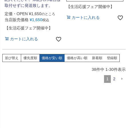
取付せずに発送致します。
【生活応援フェア開催中】
定価・OPEN
¥
1,650
のところ
カートに入れる
当店販売価格
¥
1,650
税込
【生活応援フェア開催中】
カートに入れる
並び替え
優先度順
価格が安い順
価格が高い順
新着順
登録順
38
件中
1
-
30
件表示
1
2