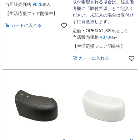
取付希望される場合は、注文備
当店販売価格
¥
825
税込
考欄に「取付希望」とご記入く
【生活応援フェア開催中】
ださい。未記入の場合は取付せ
ずに発送致します。
カートに入れる
定価・OPEN
¥
1,320
のところ
当店販売価格
¥
870
税込
【生活応援フェア開催中】
カートに入れる