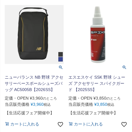
ニューバランス NB 野球 アクセ
エスエスケイ SSK 野球 シュー
サリーベースボールシューズバ
ズ アクセサリー スパイクガー
ッグ AC5005B【2026SS】
ド 【2025SS】
定価・OPEN
¥
3,960
定価・OPEN
¥
3,850
のところ
のところ
当店販売価格
¥
3,960
当店販売価格
¥
3,850
税込
税込
【生活応援フェア開催中】
【生活応援フェア開催中】
カートに入れる
カートに入れる