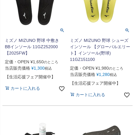
ミズノ MIZUNO 野球 中敷き
ミズノ MIZUNO 野球 シューズ
BBインソール 11GZ252000
インソール 【グローバルエリー
【2025FW】
ト】インソール(野球)
11GZ151100
定価・OPEN
¥
1,650
のところ
当店販売価格
¥
1,300
定価・OPEN
¥
1,980
税込
のところ
当店販売価格
¥
1,280
税込
【生活応援フェア開催中】
【生活応援フェア開催中】
カートに入れる
カートに入れる