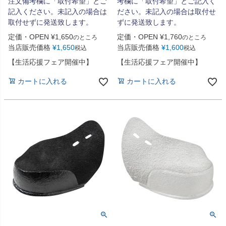
注文備考欄に「取付希望」とご
考欄に「取付希望」とご記入く
記入ください。未記入の場合は
ださい。未記入の場合は取付せ
取付せずに発送致します。
ずに発送致します。
定価・OPEN
¥
1,650
定価・OPEN
¥
1,760
のところ
のところ
当店販売価格
¥
1,650
当店販売価格
¥
1,600
税込
税込
【生活応援フェア開催中】
【生活応援フェア開催中】
カートに入れる
カートに入れる