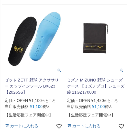
ゼット ZETT 野球 アクササリ
ミズノ MIZUNO 野球 シューズ
ー カップインソール BX623
ケース 【ミズノプロ】シューズ
【2026SS】
袋 11GZ170000
定価・OPEN
¥
1,100
定価・OPEN
¥
1,430
のところ
のところ
当店販売価格
¥
1,100
当店販売価格
¥
1,100
税込
税込
【生活応援フェア開催中】
【生活応援フェア開催中】
カートに入れる
カートに入れる