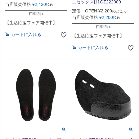
ニセックス]11GZ222000
当店販売価格
¥
2,420
税込
定価・OPEN
¥
2,200
のところ
在庫切れ
当店販売価格
¥
2,200
税込
【生活応援フェア開催中】
在庫切れ
カートに入れる
【生活応援フェア開催中】
カートに入れる