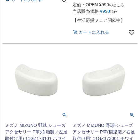
定価・OPEN
¥
990
のところ
当店販売価格
¥
990
税込
【生活応援フェア開催中】
カートに入れる
ミズノ MIZUNO 野球 シューズ
ミズノ MIZUNO 野球 シューズ
アクセサリー P革(樹脂製／左足
アクセサリー P革(樹脂製／右足
取付け用) 11GZ173101 ホワイ
取付け用) 11GZ173001 ホワイ