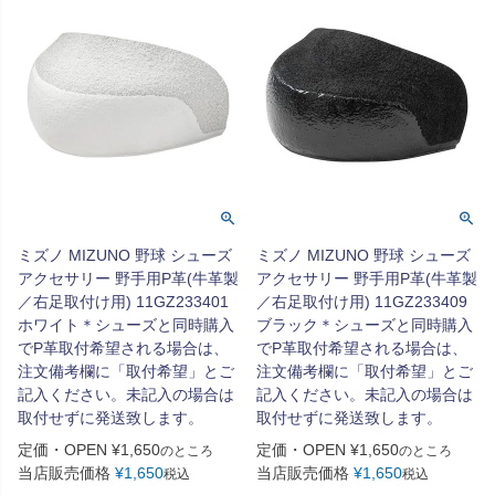
ミズノ MIZUNO 野球 シューズ
ミズノ MIZUNO 野球 シューズ
アクセサリー 野手用P革(牛革製
アクセサリー 野手用P革(牛革製
／右足取付け用) 11GZ233401
／右足取付け用) 11GZ233409
ホワイト＊シューズと同時購入
ブラック＊シューズと同時購入
でP革取付希望される場合は、
でP革取付希望される場合は、
注文備考欄に「取付希望」とご
注文備考欄に「取付希望」とご
記入ください。未記入の場合は
記入ください。未記入の場合は
取付せずに発送致します。
取付せずに発送致します。
定価・OPEN
¥
1,650
定価・OPEN
¥
1,650
のところ
のところ
当店販売価格
¥
1,650
当店販売価格
¥
1,650
税込
税込