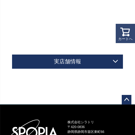
カートへ
実店舗情報
ペー
ジト
ップ
株式会社シラトリ
へ
〒420-0836
静岡県静岡市葵区東町66