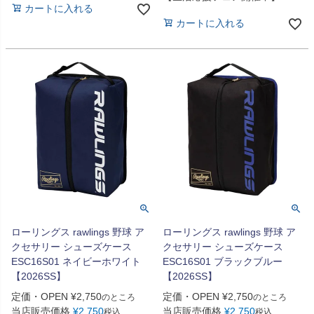
カートに入れる
カートに入れる
ローリングス rawlings 野球 ア
ローリングス rawlings 野球 ア
クセサリー シューズケース
クセサリー シューズケース
ESC16S01 ネイビーホワイト
ESC16S01 ブラックブルー
【2026SS】
【2026SS】
定価・OPEN
¥
2,750
定価・OPEN
¥
2,750
のところ
のところ
当店販売価格
¥
2,750
当店販売価格
¥
2,750
税込
税込