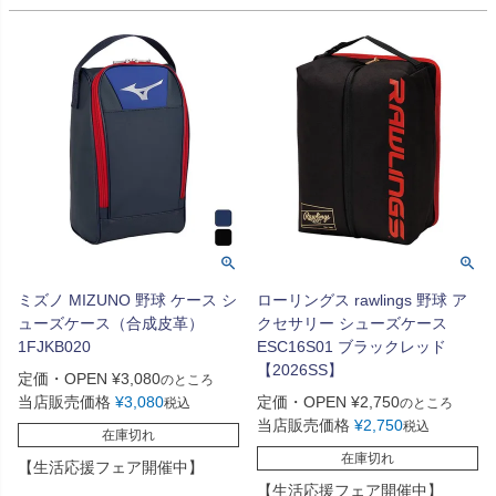
ミズノ MIZUNO 野球 ケース シ
ローリングス rawlings 野球 ア
ューズケース（合成皮革）
クセサリー シューズケース
1FJKB020
ESC16S01 ブラックレッド
【2026SS】
定価・OPEN
¥
3,080
のところ
当店販売価格
¥
3,080
定価・OPEN
¥
2,750
税込
のところ
当店販売価格
¥
2,750
税込
在庫切れ
在庫切れ
【生活応援フェア開催中】
【生活応援フェア開催中】