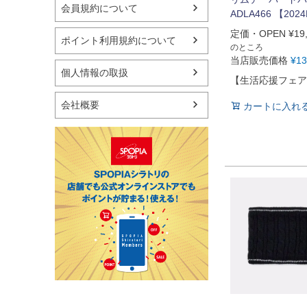
会員規約について
ADLA466 【202
定価・OPEN
¥
19
ポイント利用規約について
のところ
当店販売価格
¥
13
個人情報の取扱
【生活応援フェア
会社概要
カートに入れ