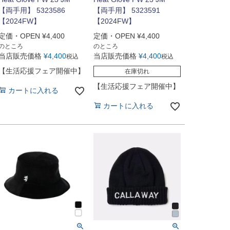
【両手用】 5323586
【両手用】 5323591
【2024FW】
【2024FW】
定価・OPEN
¥
4,400
定価・OPEN
¥
4,400
のところ
のところ
当店販売価格
¥
4,400
当店販売価格
¥
4,400
税込
税込
【生活応援フェア開催中】
在庫切れ
【生活応援フェア開催中】
カートに入れる
カートに入れる