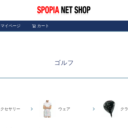
マイページ
カート
検索
ゴルフ
アクセサリー
ウェア
ク