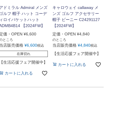
アドミラル Admiral メンズ
キャロウェイ callaway メ
ゴルフ 帽子 ハット コーデ
ンズ ゴルフ アクセサリー
ィロイバケットハット
帽子 ビーニー C24291127
ADMB4B14 【2024FW】
【2024FW】
定価・OPEN
¥
6,600
定価・OPEN
¥
4,840
のところ
のところ
当店販売価格
¥
6,600
当店販売価格
¥
4,840
税込
税込
【生活応援フェア開催中】
在庫切れ
【生活応援フェア開催中】
カートに入れる
カートに入れる