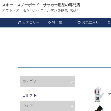
スキー・スノーボード サッカー用品の専門店
HOME
ゴルフ
アウトドア モンベル・コールマン多数取り扱い
カテゴリー
特 集
お気に入り
カテゴリー
ウィンタースポーツ
サッカー・フットサル
ゴルフ ▶
アウトドア
ウエア
トレッキング