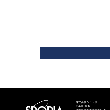
株式会社シラトリ
〒420-0836