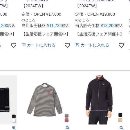
4FW】
【2024FW】
【2024FW】
,800
定価・OPEN
¥
17,600
定価・OPEN
¥
19,800
のところ
のところ
,200
当店販売価格
¥
11,732
当店販売価格
¥
13,200
税込
税込
税込
開催中】
【生活応援フェア開催中】
【生活応援フェア開催中】
る
カートに入れる
カートに入れる