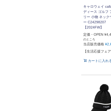
キャロウェイ call
ディース ゴルフ
リー 小物 ネッ
ー C24298207
【2024FW】
定価・OPEN
¥
4,
のところ
当店販売価格
¥
2,
【生活応援フェア
カートに入れ