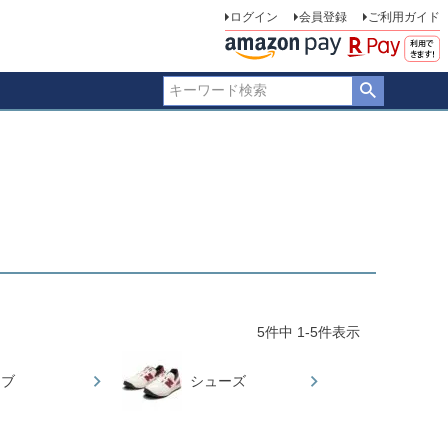
ログイン
会員登録
ご利用ガイド
5
件中
1
-
5
件表示
ラブ
シューズ