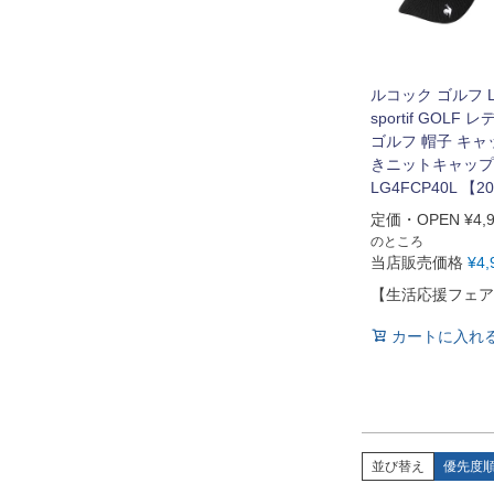
ルコック ゴルフ Le
sportif GOLF
ゴルフ 帽子 キャ
きニットキャップ
LG4FCP40L 【2
定価・OPEN
¥
4,
のところ
当店販売価格
¥
4,
【生活応援フェア
カートに入れ
並び替え
優先度