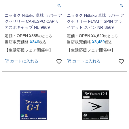
ニッタク Nittaku 卓球 ラバー ア
ニッタク Nittaku 卓球 ラバー ア
クセサリー CARESPO CAP ケ
クセサリー FLYATT SPIN フラ
アスポキャップ NL-9669
イアット スピン NR-8569
定価・OPEN
¥
385
定価・OPEN
¥
4,620
のところ
のところ
当店販売価格
¥
346
当店販売価格
¥
3,489
税込
税込
【生活応援フェア開催中】
【生活応援フェア開催中】
カートに入れる
カートに入れる