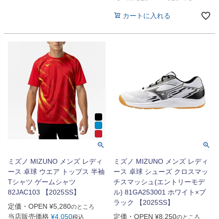
カートに入れる
ミズノ MIZUNO メンズ レディ
ミズノ MIZUNO メンズ レディ
ース 卓球 ウエア トップス 半袖
ース 卓球 シューズ クロスマッ
Tシャツ ゲームシャツ
チスマッシュ(エントリーモデ
82JAC103 【2025SS】
ル) 81GA253001 ホワイト×ブ
ラック 【2025SS】
定価・OPEN
¥
5,280
のところ
当店販売価格
¥
4,050
定価・OPEN
¥
8,250
税込
のところ