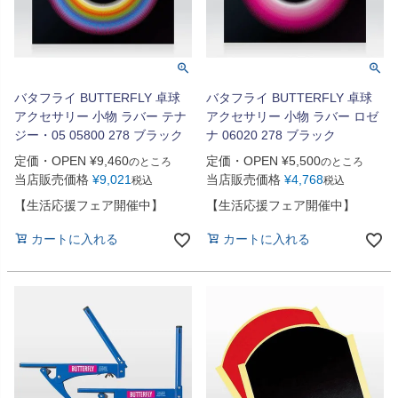
バタフライ BUTTERFLY 卓球
バタフライ BUTTERFLY 卓球
アクセサリー 小物 ラバー テナ
アクセサリー 小物 ラバー ロゼ
ジー・05 05800 278 ブラック
ナ 06020 278 ブラック
定価・OPEN
¥
9,460
定価・OPEN
¥
5,500
のところ
のところ
当店販売価格
¥
9,021
当店販売価格
¥
4,768
税込
税込
【生活応援フェア開催中】
【生活応援フェア開催中】
カートに入れる
カートに入れる