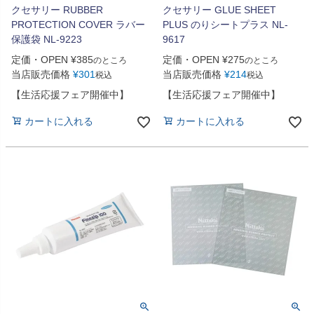
クセサリー RUBBER
クセサリー GLUE SHEET
PROTECTION COVER ラバー
PLUS のりシートプラス NL-
保護袋 NL-9223
9617
定価・OPEN
¥
385
定価・OPEN
¥
275
のところ
のところ
当店販売価格
¥
301
当店販売価格
¥
214
税込
税込
【生活応援フェア開催中】
【生活応援フェア開催中】
カートに入れる
カートに入れる