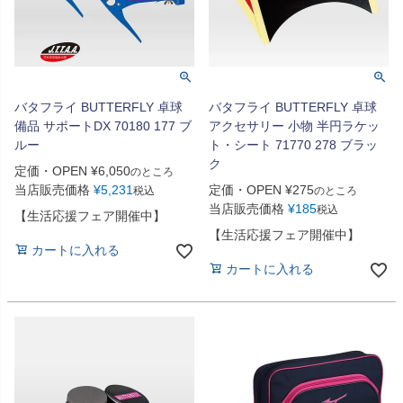
バタフライ BUTTERFLY 卓球
バタフライ BUTTERFLY 卓球
備品 サポートDX 70180 177 ブ
アクセサリー 小物 半円ラケッ
ルー
ト・シート 71770 278 ブラッ
ク
定価・OPEN
¥
6,050
のところ
当店販売価格
¥
5,231
定価・OPEN
¥
275
税込
のところ
当店販売価格
¥
185
税込
【生活応援フェア開催中】
【生活応援フェア開催中】
カートに入れる
カートに入れる