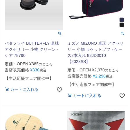
バタフライ BUTTERFLY 卓球
ミズノ MIZUNO 卓球 アクセサ
アクセサリー 小物 クリーン・
リー 小物 ラケットソフトケー
ケア 75790
ス2本入れ 83JD3010
【2023SS】
定価・OPEN
¥
385
のところ
当店販売価格
¥
336
定価・OPEN
¥
2,970
税込
のところ
当店販売価格
¥
2,296
税込
【生活応援フェア開催中】
【生活応援フェア開催中】
カートに入れる
カートに入れる