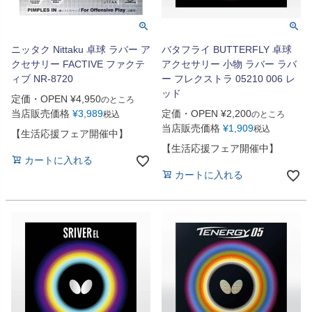
ニッタク Nittaku 卓球 ラバー ア
バタフライ BUTTERFLY 卓球
クセサリー FACTIVE ファクテ
アクセサリー 小物 ラバー ラバ
ィブ NR-8720
ー フレクストラ 05210 006 レ
ッド
定価・OPEN
¥
4,950
のところ
当店販売価格
¥
3,989
定価・OPEN
¥
2,200
税込
のところ
当店販売価格
¥
1,909
税込
【生活応援フェア開催中】
【生活応援フェア開催中】
カートに入れる
カートに入れる