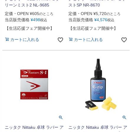
リーンミスト2 NL-9685
ストSP NR-8670
定価・OPEN
¥
605
定価・OPEN
¥
5,720
のところ
のところ
当店販売価格
¥
498
当店販売価格
¥
4,576
税込
税込
【生活応援フェア開催中】
【生活応援フェア開催中】
カートに入れる
カートに入れる
ニッタク Nittaku 卓球 ラバー ア
ニッタク Nittaku 卓球 ラバー ア