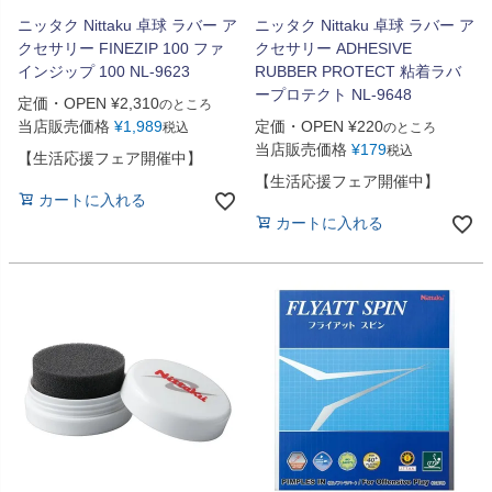
ニッタク Nittaku 卓球 ラバー ア
ニッタク Nittaku 卓球 ラバー ア
クセサリー FINEZIP 100 ファ
クセサリー ADHESIVE
インジップ 100 NL-9623
RUBBER PROTECT 粘着ラバ
ープロテクト NL-9648
定価・OPEN
¥
2,310
のところ
当店販売価格
¥
1,989
定価・OPEN
¥
220
税込
のところ
当店販売価格
¥
179
税込
【生活応援フェア開催中】
【生活応援フェア開催中】
カートに入れる
カートに入れる