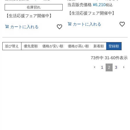
当店販売価格
¥
6,210
税込
在庫切れ
【生活応援フェア開催中】
【生活応援フェア開催中】
カートに入れる
カートに入れる
並び替え
優先度順
価格が安い順
価格が高い順
新着順
登録順
73
件中
31
-
60
件表示
1
2
3