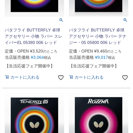
バタフライ BUTTERFLY 卓球
バタフライ BUTTERFLY 卓球
アクセサリー 小物 ラバー スレ
アクセサリー 小物 ラバー テナ
イバーEL 05380 006 レッド
ジー・05 05800 006 レッド
定価・OPEN
¥
3,520
定価・OPEN
¥
9,460
のところ
のところ
当店販売価格
¥
3,064
当店販売価格
¥
9,017
税込
税込
【生活応援フェア開催中】
【生活応援フェア開催中】
カートに入れる
カートに入れる