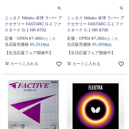
ニッタク Nittaku 卓球 ラバー ア
ニッタク Nittaku 卓球 ラバー ア
クセサリー FASTARC G-1 ファ
クセサリー FASTARC C-1 ファ
スターク G-1 NR-8702
スターク C-1 NR-8706
定価・OPEN
¥
7,480
定価・OPEN
¥
7,260
のところ
のところ
当店販売価格
¥
5,261
当店販売価格
¥
5,489
税込
税込
【生活応援フェア開催中】
【生活応援フェア開催中】
カートに入れる
カートに入れる