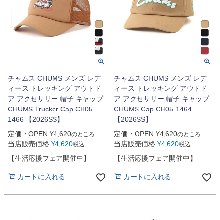
チャムス CHUMS メンズ レデ
チャムス CHUMS メンズ レデ
ィース トレッキング アウトド
ィース トレッキング アウトド
ア アクセサリー 帽子 キャップ
ア アクセサリー 帽子 キャップ
CHUMS Trucker Cap CH05-
CHUMS Cap CH05-1464
1466 【2026SS】
【2026SS】
定価・OPEN
¥
4,620
定価・OPEN
¥
4,620
のところ
のところ
当店販売価格
¥
4,620
当店販売価格
¥
4,620
税込
税込
【生活応援フェア開催中】
【生活応援フェア開催中】
カートに入れる
カートに入れる