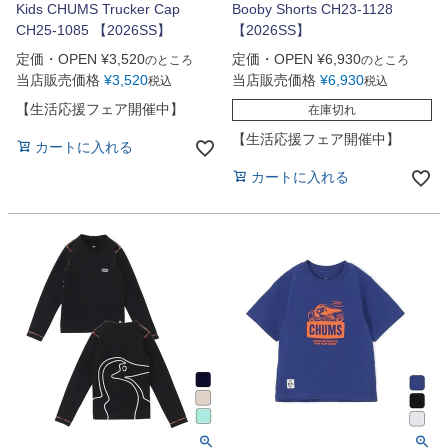
Kids CHUMS Trucker Cap
Booby Shorts CH23-1128
CH25-1085 【2026SS】
【2026SS】
定価・OPEN
¥
3,520
定価・OPEN
¥
6,930
のところ
のところ
当店販売価格
¥
3,520
当店販売価格
¥
6,930
税込
税込
【生活応援フェア開催中】
在庫切れ
【生活応援フェア開催中】
カートに入れる
カートに入れる