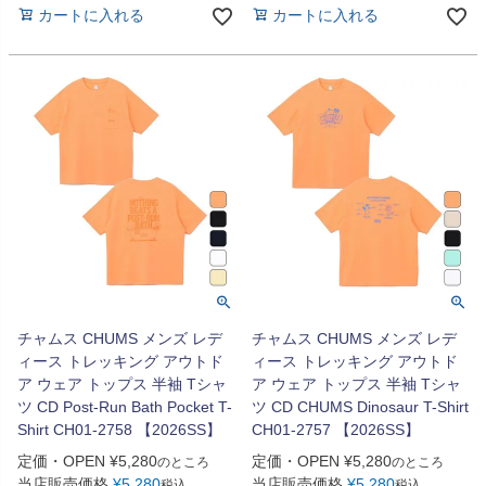
カートに入れる
カートに入れる
チャムス CHUMS メンズ レデ
チャムス CHUMS メンズ レデ
ィース トレッキング アウトド
ィース トレッキング アウトド
ア ウェア トップス 半袖 Tシャ
ア ウェア トップス 半袖 Tシャ
ツ CD Post-Run Bath Pocket T-
ツ CD CHUMS Dinosaur T-Shirt
Shirt CH01-2758 【2026SS】
CH01-2757 【2026SS】
定価・OPEN
¥
5,280
定価・OPEN
¥
5,280
のところ
のところ
当店販売価格
¥
5,280
当店販売価格
¥
5,280
税込
税込