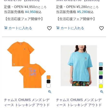
定価・OPEN
¥
4,950
定価・OPEN
¥
5,280
のところ
のところ
当店販売価格
¥
4,950
当店販売価格
¥
5,280
税込
税込
【生活応援フェア開催中】
【生活応援フェア開催中】
カートに入れる
カートに入れる
チャムス CHUMS メンズ レデ
チャムス CHUMS メンズ レデ
ィース トレッキング アウトド
ィース トレッキング アウトド