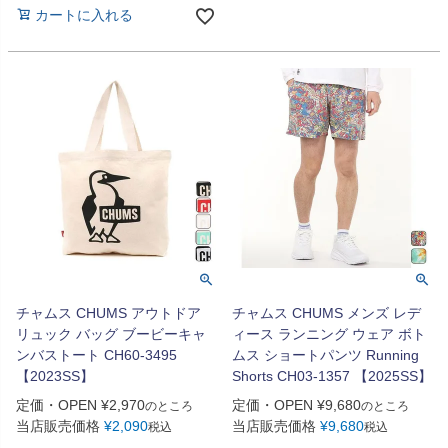
カートに入れる
チャムス CHUMS アウトドア
チャムス CHUMS メンズ レデ
リュック バッグ ブービーキャ
ィース ランニング ウェア ボト
ンバストート CH60-3495
ムス ショートパンツ Running
【2023SS】
Shorts CH03-1357 【2025SS】
定価・OPEN
¥
2,970
定価・OPEN
¥
9,680
のところ
のところ
当店販売価格
¥
2,090
当店販売価格
¥
9,680
税込
税込