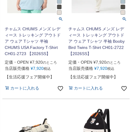
チャムス CHUMS メンズ レデ
チャムス CHUMS メンズ レデ
ィース トレッキング アウトド
ィース トレッキング アウトド
ア ウェア Tシャツ 半袖
ア ウェア Tシャツ 半袖 Booby
CHUMS USA Factory T-Shirt
Bird Twins T-Shirt CH01-2722
CH01-2723 【2026SS】
【2026SS】
定価・OPEN
¥
7,920
定価・OPEN
¥
7,920
のところ
のところ
当店販売価格
¥
7,920
当店販売価格
¥
7,920
税込
税込
【生活応援フェア開催中】
【生活応援フェア開催中】
カートに入れる
カートに入れる