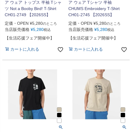
ア ウェア トップス 半袖 Tシャ
ア ウェア Tシャツ 半袖
ツ Not a Booby Bird! T-Shirt
CHUMS Embroidery T-Shirt
CH01-2749 【2026SS】
CH01-2745 【2026SS】
定価・OPEN
¥
5,280
定価・OPEN
¥
5,280
のところ
のところ
当店販売価格
¥
5,280
当店販売価格
¥
5,280
税込
税込
【生活応援フェア開催中】
【生活応援フェア開催中】
カートに入れる
カートに入れる