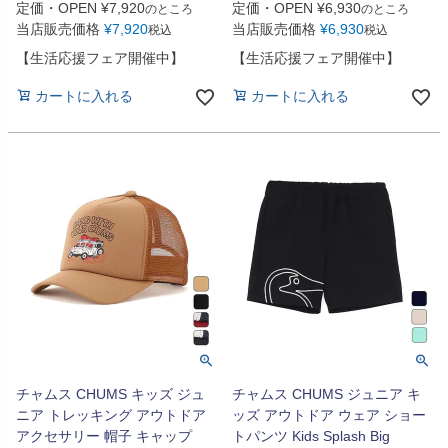
定価・OPEN
¥
7,920
定価・OPEN
¥
6,930
のところ
のところ
当店販売価格
¥
7,920
当店販売価格
¥
6,930
税込
税込
【生活応援フェア開催中】
【生活応援フェア開催中】
カートに入れる
カートに入れる
チャムス CHUMS キッズ ジュ
チャムス CHUMS ジュニア キ
ニア トレッキング アウトドア
ッズ アウトドア ウェア ショー
アクセサリー 帽子 キャップ
トパンツ Kids Splash Big