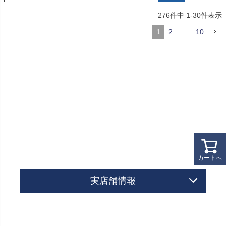
276
件中
1
-
30
件表示
1
2
…
10
カートへ
実店舗情報