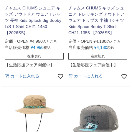
チャムス CHUMS ジュニア キ
チャムス CHUMS キッズ ジュ
ッズ アウトドア ウェア Tシャ
ニア トレッキング アウトドア
ツ 長袖 Kids Splash Big Booby
ウェア トップス 半袖 Tシャツ
L/S T-Shirt CH21-1450
Kids Space Booby T-Shirt
【2026SS】
CH21-1356 【2026SS】
定価・OPEN
¥
4,950
定価・OPEN
¥
4,180
のところ
のところ
当店販売価格
¥
4,950
当店販売価格
¥
4,180
税込
税込
在庫切れ
在庫切れ
【生活応援フェア開催中】
【生活応援フェア開催中】
カートに入れる
カートに入れる