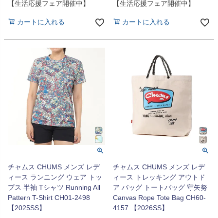
【生活応援フェア開催中】
【生活応援フェア開催中】
カートに入れる
カートに入れる
チャムス CHUMS メンズ レデ
チャムス CHUMS メンズ レデ
ィース ランニング ウェア トッ
ィース トレッキング アウトド
プス 半袖 Tシャツ Running All
ア バッグ トートバッグ 守矢努
Pattern T-Shirt CH01-2498
Canvas Rope Tote Bag CH60-
【2025SS】
4157 【2026SS】