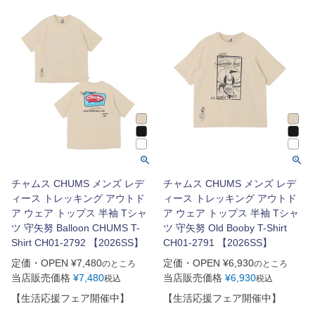
チャムス CHUMS メンズ レデ
チャムス CHUMS メンズ レデ
ィース トレッキング アウトド
ィース トレッキング アウトド
ア ウェア トップス 半袖 Tシャ
ア ウェア トップス 半袖 Tシャ
ツ 守矢努 Balloon CHUMS T-
ツ 守矢努 Old Booby T-Shirt
Shirt CH01-2792 【2026SS】
CH01-2791 【2026SS】
定価・OPEN
¥
7,480
定価・OPEN
¥
6,930
のところ
のところ
当店販売価格
¥
7,480
当店販売価格
¥
6,930
税込
税込
【生活応援フェア開催中】
【生活応援フェア開催中】