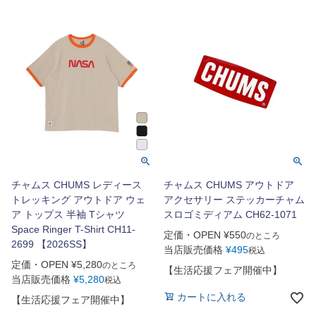
チャムス CHUMS レディース
チャムス CHUMS アウトドア
トレッキング アウトドア ウェ
アクセサリー ステッカーチャム
ア トップス 半袖 Tシャツ
スロゴミディアム CH62-1071
Space Ringer T-Shirt CH11-
定価・OPEN
¥
550
のところ
2699 【2026SS】
当店販売価格
¥
495
税込
定価・OPEN
¥
5,280
のところ
【生活応援フェア開催中】
当店販売価格
¥
5,280
税込
カートに入れる
【生活応援フェア開催中】