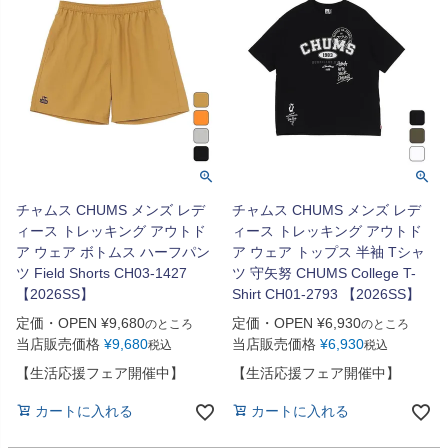
チャムス CHUMS メンズ レデ
チャムス CHUMS メンズ レデ
ィース トレッキング アウトド
ィース トレッキング アウトド
ア ウェア ボトムス ハーフパン
ア ウェア トップス 半袖 Tシャ
ツ Field Shorts CH03-1427
ツ 守矢努 CHUMS College T-
【2026SS】
Shirt CH01-2793 【2026SS】
定価・OPEN
¥
9,680
定価・OPEN
¥
6,930
のところ
のところ
当店販売価格
¥
9,680
当店販売価格
¥
6,930
税込
税込
【生活応援フェア開催中】
【生活応援フェア開催中】
カートに入れる
カートに入れる