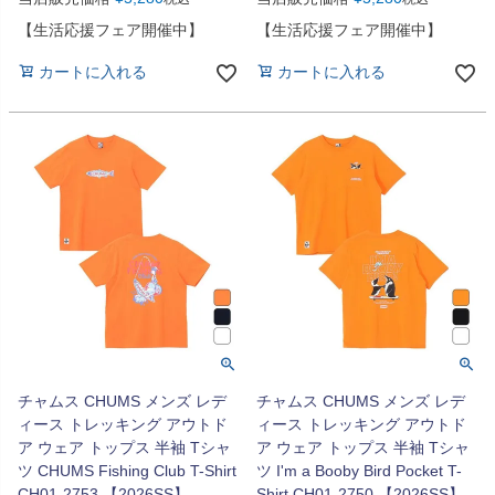
【生活応援フェア開催中】
【生活応援フェア開催中】
カートに入れる
カートに入れる
チャムス CHUMS メンズ レデ
チャムス CHUMS メンズ レデ
ィース トレッキング アウトド
ィース トレッキング アウトド
ア ウェア トップス 半袖 Tシャ
ア ウェア トップス 半袖 Tシャ
ツ CHUMS Fishing Club T-Shirt
ツ I'm a Booby Bird Pocket T-
CH01-2753 【2026SS】
Shirt CH01-2750 【2026SS】