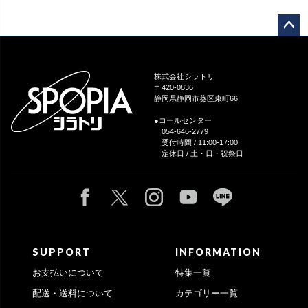
ペー
ジト
ップ
株式会社シラトリ
へ
〒420-0836
静岡県静岡市葵区東町66
●コールセンター
054-646-2779
受付時間 / 11:00-17:00
定休日 / 土・日・祝祭日
SUPPORT
INFORMATION
お支払いについて
特集一覧
配送・送料について
カテゴリー一覧