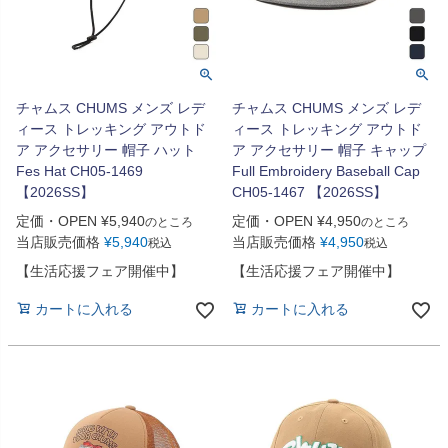
チャムス CHUMS メンズ レデ
チャムス CHUMS メンズ レデ
ィース トレッキング アウトド
ィース トレッキング アウトド
ア アクセサリー 帽子 ハット
ア アクセサリー 帽子 キャップ
Fes Hat CH05-1469
Full Embroidery Baseball Cap
【2026SS】
CH05-1467 【2026SS】
定価・OPEN
¥
5,940
定価・OPEN
¥
4,950
のところ
のところ
当店販売価格
¥
5,940
当店販売価格
¥
4,950
税込
税込
【生活応援フェア開催中】
【生活応援フェア開催中】
カートに入れる
カートに入れる