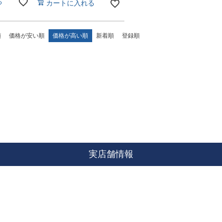
る
カートに入れる
順
価格が安い順
価格が高い順
新着順
登録順
実店舗情報