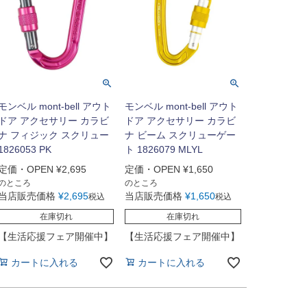
モンベル mont-bell アウト
モンベル mont-bell アウト
ドア アクセサリー カラビ
ドア アクセサリー カラビ
ナ フィジック スクリュー
ナ ビーム スクリューゲー
1826053 PK
ト 1826079 MLYL
定価・OPEN
¥
2,695
定価・OPEN
¥
1,650
のところ
のところ
当店販売価格
¥
2,695
当店販売価格
¥
1,650
税込
税込
在庫切れ
在庫切れ
【生活応援フェア開催中】
【生活応援フェア開催中】
カートに入れる
カートに入れる