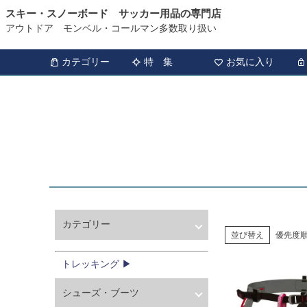
スキー・スノーボード サッカー用品の専門店
HOME
トレッキング
アクセサリー
ハーネス・カラビナ・ロープ
アウトドア モンベル・コールマン多数取り扱い
カテゴリー
特 集
お気に入り
カテゴリー
並び替え
優先度
ウィンタースポーツ
サッカー・フットサル
トレッキング ▶
アウトドア
シューズ・ブーツ
トレッキング