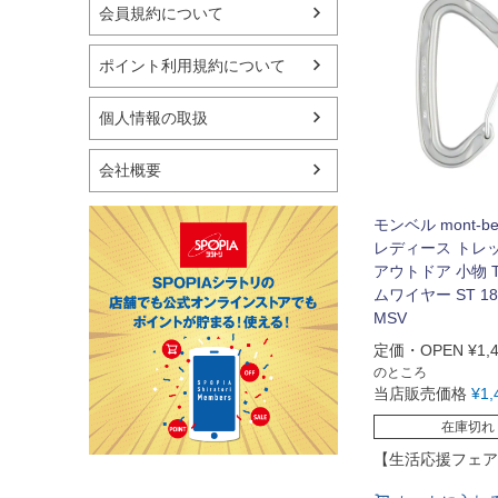
会員規約について
ポイント利用規約について
個人情報の取扱
会社概要
モンベル mont-be
レディース トレ
アウトドア 小物 
ムワイヤー ST 18
MSV
定価・OPEN
¥
1,
のところ
当店販売価格
¥
1,
在庫切れ
【生活応援フェア