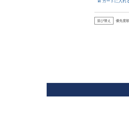
カートに入れ
並び替え
優先度