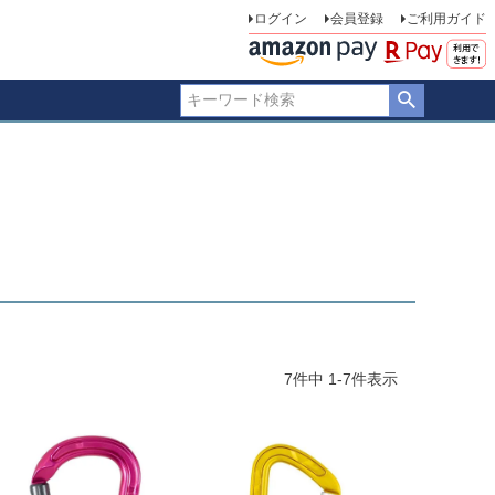
ログイン
会員登録
ご利用ガイド
7
件中
1
-
7
件表示