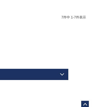
7
件中
1
-
7
件表示