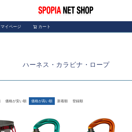
マイページ
カート
検索
ハーネス・カラビナ・ロープ
順
価格が安い順
価格が高い順
新着順
登録順