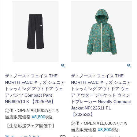
ザ・ノース・フェイス THE
ザ・ノース・フェイス THE
NORTH FACE キッズ ジュニア
NORTH FACE キッズ ジュニア
トレッキング アウトドア ウェ
トレッキング アウトドア ウェ
ア パンツ Compact Pant
ア アウター ジャケット ウィン
NBJ82510 K 【2025FW】
ドブレーカー Novelty Compact
Jacket NPJ22511 FL
定価・OPEN
¥
8,800
のところ
【2025SS】
当店販売価格
¥
8,800
税込
定価・OPEN
¥
11,000
のところ
【生活応援フェア開催中】
当店販売価格
¥
8,800
税込