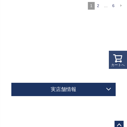
1
2
…
6
カートへ
実店舗情報