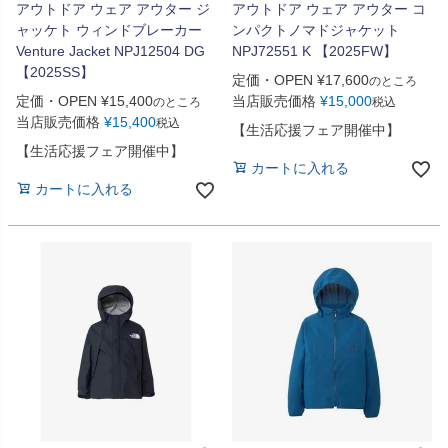
アウトドア ウェア アウター ジ
アウトドア ウェア アウター コ
ャッケト ウィンドブレーカー
ンパクトノマドジャケット
Venture Jacket NPJ12504 DG
NPJ72551 K 【2025FW】
【2025SS】
定価・OPEN
¥
17,600
のところ
定価・OPEN
¥
15,400
当店販売価格
¥
15,000
のところ
税込
当店販売価格
¥
15,400
税込
【生活応援フェア開催中】
【生活応援フェア開催中】
カートに入れる
カートに入れる