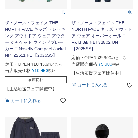
ザ・ノース・フェイス THE
ザ・ノース・フェイス THE
NORTH FACE キッズ トレッキ
NORTH FACE キッズ アウトド
ング アウトドア ウェア アウタ
ア ウェア オーバーオール T
ー ジャケット ウィンドブレー
Field Bib NBT32502 UN
カー T Novelty Compact Jacket
【2025SS】
NPT22511 FL 【2025SS】
定価・OPEN
¥
9,900
のところ
定価・OPEN
¥
10,450
当店販売価格
¥
9,900
のところ
税込
当店販売価格
¥
10,450
税込
【生活応援フェア開催中】
在庫切れ
カートに入れる
【生活応援フェア開催中】
カートに入れる