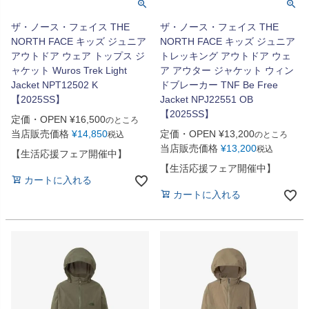
ザ・ノース・フェイス THE
ザ・ノース・フェイス THE
NORTH FACE キッズ ジュニア
NORTH FACE キッズ ジュニア
アウトドア ウェア トップス ジ
トレッキング アウトドア ウェ
ャケット Wuros Trek Light
ア アウター ジャケット ウィン
Jacket NPT12502 K
ドブレーカー TNF Be Free
【2025SS】
Jacket NPJ22551 OB
【2025SS】
定価・OPEN
¥
16,500
のところ
当店販売価格
¥
14,850
定価・OPEN
¥
13,200
税込
のところ
当店販売価格
¥
13,200
税込
【生活応援フェア開催中】
【生活応援フェア開催中】
カートに入れる
カートに入れる