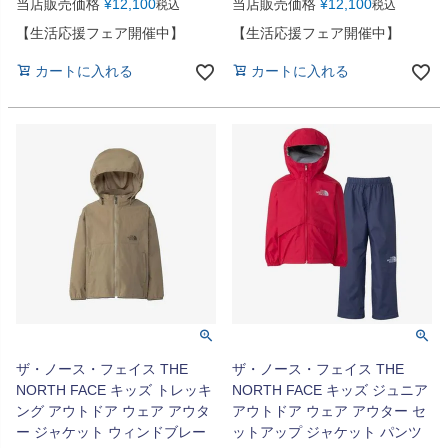
当店販売価格
¥
12,100
当店販売価格
¥
12,100
税込
税込
【生活応援フェア開催中】
【生活応援フェア開催中】
カートに入れる
カートに入れる
ザ・ノース・フェイス THE
ザ・ノース・フェイス THE
NORTH FACE キッズ トレッキ
NORTH FACE キッズ ジュニア
ング アウトドア ウェア アウタ
アウトドア ウェア アウター セ
ー ジャケット ウィンドブレー
ットアップ ジャケット パンツ