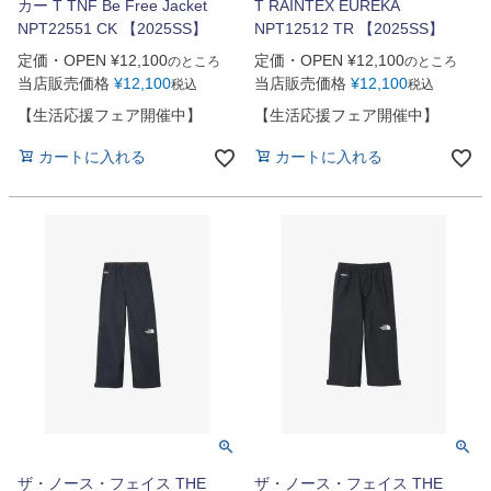
カー T TNF Be Free Jacket
T RAINTEX EUREKA
NPT22551 CK 【2025SS】
NPT12512 TR 【2025SS】
定価・OPEN
¥
12,100
定価・OPEN
¥
12,100
のところ
のところ
当店販売価格
¥
12,100
当店販売価格
¥
12,100
税込
税込
【生活応援フェア開催中】
【生活応援フェア開催中】
カートに入れる
カートに入れる
ザ・ノース・フェイス THE
ザ・ノース・フェイス THE