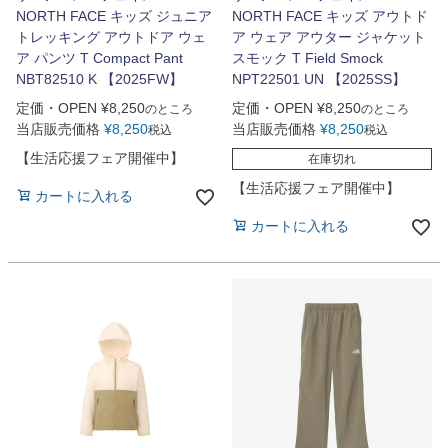
NORTH FACE キッズ ジュニア
NORTH FACE キッズ アウトド
トレッキング アウトドア ウェ
ア ウェア アウター ジャケット
ア パンツ T Compact Pant
スモック T Field Smock
NBT82510 K 【2025FW】
NPT22501 UN 【2025SS】
定価・OPEN
¥
8,250
定価・OPEN
¥
8,250
のところ
のところ
当店販売価格
¥
8,250
当店販売価格
¥
8,250
税込
税込
【生活応援フェア開催中】
在庫切れ
【生活応援フェア開催中】
カートに入れる
カートに入れる