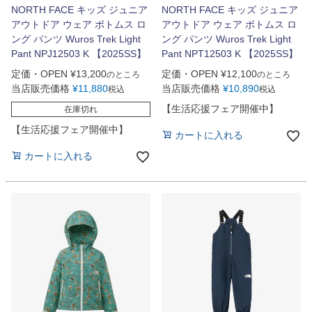
NORTH FACE キッズ ジュニア
NORTH FACE キッズ ジュニア
アウトドア ウェア ボトムス ロ
アウトドア ウェア ボトムス ロ
ング パンツ Wuros Trek Light
ング パンツ Wuros Trek Light
Pant NPJ12503 K 【2025SS】
Pant NPT12503 K 【2025SS】
定価・OPEN
¥
13,200
定価・OPEN
¥
12,100
のところ
のところ
当店販売価格
¥
11,880
当店販売価格
¥
10,890
税込
税込
【生活応援フェア開催中】
在庫切れ
【生活応援フェア開催中】
カートに入れる
カートに入れる