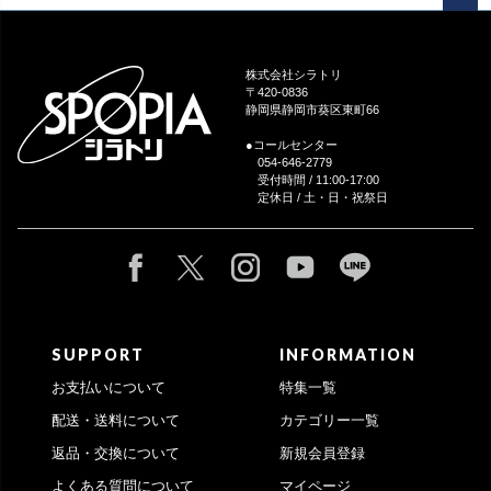
ペー
ジト
ップ
株式会社シラトリ
へ
〒420-0836
静岡県静岡市葵区東町66
●コールセンター
054-646-2779
受付時間 / 11:00-17:00
定休日 / 土・日・祝祭日
SUPPORT
INFORMATION
お支払いについて
特集一覧
配送・送料について
カテゴリー一覧
返品・交換について
新規会員登録
よくある質問について
マイページ