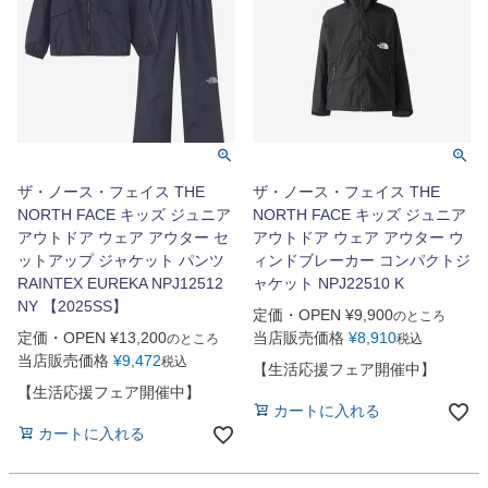
ザ・ノース・フェイス THE
ザ・ノース・フェイス THE
NORTH FACE キッズ ジュニア
NORTH FACE キッズ ジュニア
アウトドア ウェア アウター セ
アウトドア ウェア アウター ウ
ットアップ ジャケット パンツ
ィンドブレーカー コンパクトジ
RAINTEX EUREKA NPJ12512
ャケット NPJ22510 K
NY 【2025SS】
定価・OPEN
¥
9,900
のところ
定価・OPEN
¥
13,200
当店販売価格
¥
8,910
のところ
税込
当店販売価格
¥
9,472
税込
【生活応援フェア開催中】
【生活応援フェア開催中】
カートに入れる
カートに入れる