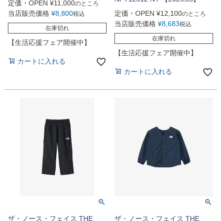
定価・OPEN
¥
11,000
のところ
当店販売価格
¥
8,800
定価・OPEN
¥
12,100
税込
のところ
当店販売価格
¥
8,683
税込
在庫切れ
在庫切れ
【生活応援フェア開催中】
【生活応援フェア開催中】
カートに入れる
カートに入れる
ザ・ノース・フェイス THE
ザ・ノース・フェイス THE